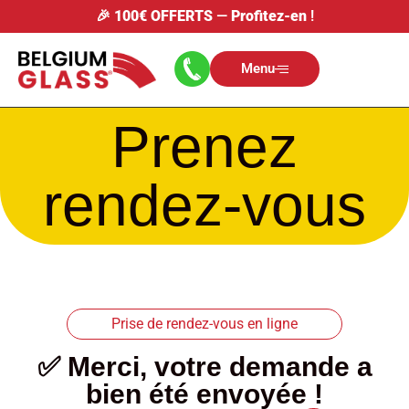
🎉
100€ OFFERTS
—
Profitez-en
!
Menu
Prenez
rendez-vous
Prise de rendez-vous en ligne
✅ Merci, votre demande a
bien été envoyée !