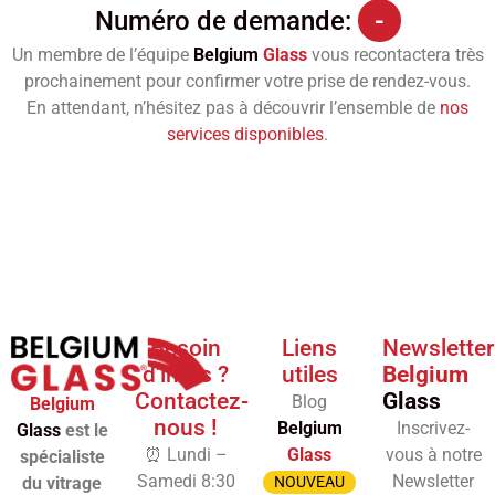
Numéro de demande:
-
Un membre de l’équipe
Belgium
Glass
vous recontactera très
prochainement pour confirmer votre prise de rendez-vous.
En attendant, n’hésitez pas à découvrir l’ensemble de
nos
services disponibles
.
Besoin
Liens
Newsletter
d'infos ?
utiles
Belgium
Contactez-
Glass
Blog
Belgium
nous !
Belgium
Inscrivez-
Glass
est le
⏰ Lundi –
Glass
vous à notre
spécialiste
Samedi 8:30
Newsletter
du vitrage
NOUVEAU