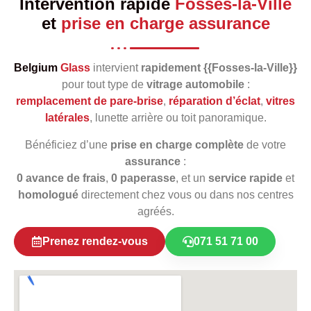
Intervention rapide
Fosses-la-Ville
et
prise en charge assurance
Belgium
Glass
intervient
rapidement {{Fosses-la-Ville}}
pour tout type de
vitrage automobile
:
remplacement de pare‑brise
,
réparation d’éclat
,
vitres
latérales
, lunette arrière ou toit panoramique.
Bénéficiez d’une
prise en charge complète
de votre
assurance
:
0 avance de frais
,
0 paperasse
, et un
service rapide
et
homologué
directement chez vous ou dans nos centres
agréés.
Prenez rendez-vous
071 51 71 00