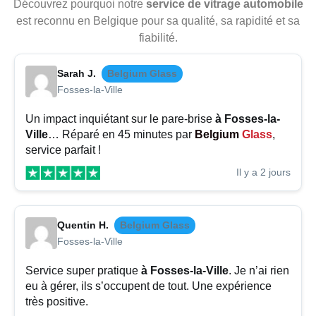
Découvrez pourquoi notre
service de vitrage automobile
est reconnu en Belgique pour sa qualité, sa rapidité et sa
fiabilité.
Sarah J.
Belgium Glass
Fosses-la-Ville
Un impact inquiétant sur le pare-brise
à Fosses-la-
Ville
… Réparé en 45 minutes par
Belgium
Glass
,
service parfait !
Il y a 2 jours
Quentin H.
Belgium Glass
Fosses-la-Ville
Service super pratique
à Fosses-la-Ville
. Je n’ai rien
eu à gérer, ils s’occupent de tout. Une expérience
très positive.