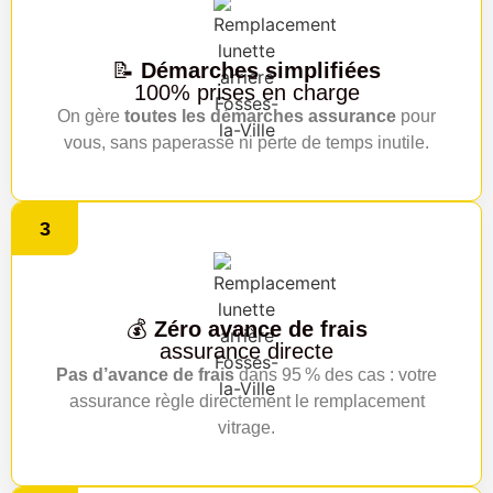
📝
Démarches simplifiées
100% prises en charge
On gère
toutes les démarches assurance
pour
vous, sans paperasse ni perte de temps inutile.
3
💰
Zéro avance de frais
assurance directe
Pas d’avance de frais
dans 95 % des cas : votre
assurance règle directement le remplacement
vitrage.