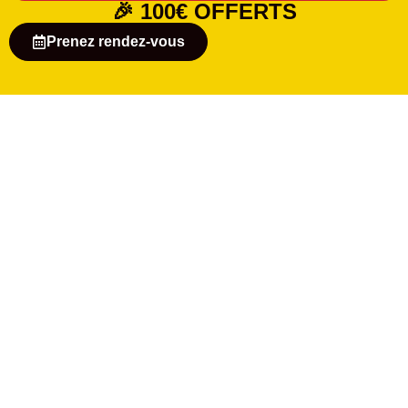
🎉
100€ OFFERTS
Prenez rendez-vous