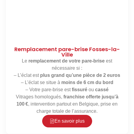
Remplacement pare-brise Fosses-la-
Ville
Le
remplacement de votre pare-brise
est
nécessaire si :
– L’éclat est
plus grand qu’une pièce de 2 euros
– L’éclat se situe à
moins de 6 cm du bord
– Votre pare-brise est
fissuré
ou
cassé
Vitrages homologués,
franchise offerte jusqu’à
100 €
, intervention partout en Belgique, prise en
charge totale de l’assurance.
En savoir plus