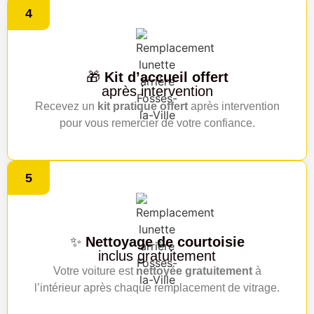
4
🎁
Kit d’accueil offert
après intervention
Recevez un
kit pratique offert
après intervention
pour vous remercier de votre confiance.
5
✨
Nettoyage de courtoisie
inclus gratuitement
Votre voiture est
nettoyée gratuitement
à
l’intérieur après chaque remplacement de vitrage.