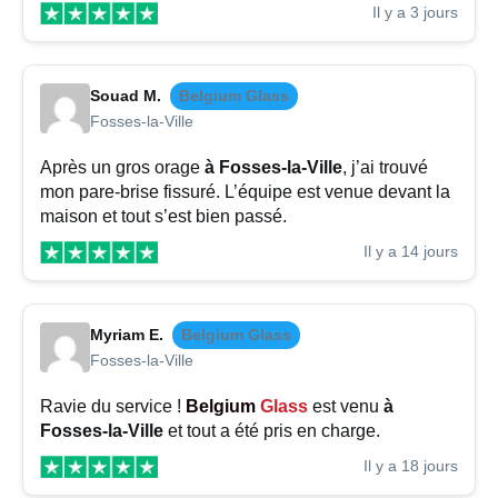
Il y a 3 jours
Souad M.
Belgium Glass
Fosses-la-Ville
Après un gros orage
à Fosses-la-Ville
, j’ai trouvé
mon pare-brise fissuré. L’équipe est venue devant la
maison et tout s’est bien passé.
Il y a 14 jours
Myriam E.
Belgium Glass
Fosses-la-Ville
Ravie du service !
Belgium
Glass
est venu
à
Fosses-la-Ville
et tout a été pris en charge.
Il y a 18 jours