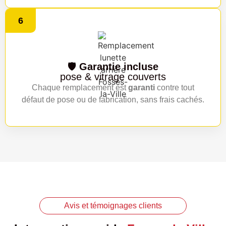
6
🛡️
Garantie incluse
pose & vitrage couverts
Chaque remplacement est
garanti
contre tout
défaut de pose ou de fabrication, sans frais cachés.
Avis et témoignages clients