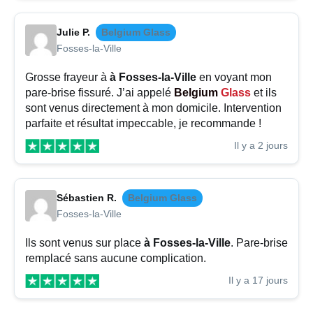
Julie P.
Belgium Glass
Fosses-la-Ville
Grosse frayeur à
à Fosses-la-Ville
en voyant mon
pare-brise fissuré. J’ai appelé
Belgium
Glass
et ils
sont venus directement à mon domicile. Intervention
parfaite et résultat impeccable, je recommande !
Il y a 2 jours
Sébastien R.
Belgium Glass
Fosses-la-Ville
Ils sont venus sur place
à Fosses-la-Ville
. Pare-brise
remplacé sans aucune complication.
Il y a 17 jours