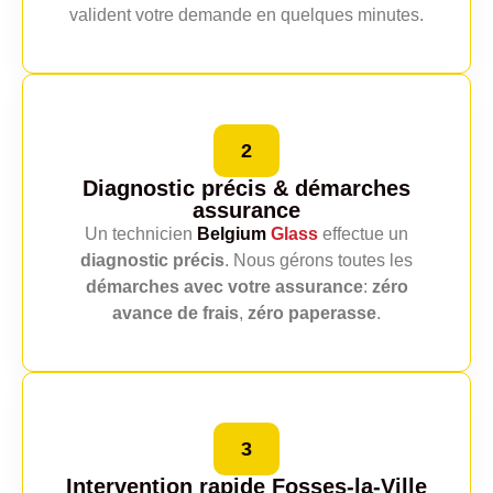
valident votre demande en quelques minutes.
2
Diagnostic précis
& démarches
assurance
Un technicien
Belgium
Glass
effectue un
diagnostic précis
. Nous gérons toutes les
démarches avec votre assurance
:
zéro
avance de frais
,
zéro paperasse
.
3
Intervention rapide Fosses-la-Ville