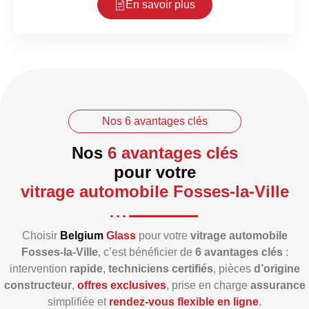
En savoir plus
Nos 6 avantages clés
Nos
6 avantages clés
pour votre
vitrage automobile Fosses-la-Ville
Choisir
Belgium
Glass
pour votre
vitrage automobile
Fosses-la-Ville
, c’est bénéficier de
6 avantages clés
:
intervention
rapide
,
techniciens certifiés
, pièces
d’origine
constructeur
,
offres exclusives
, prise en charge
assurance
simplifiée et
rendez‑vous flexible en ligne
.