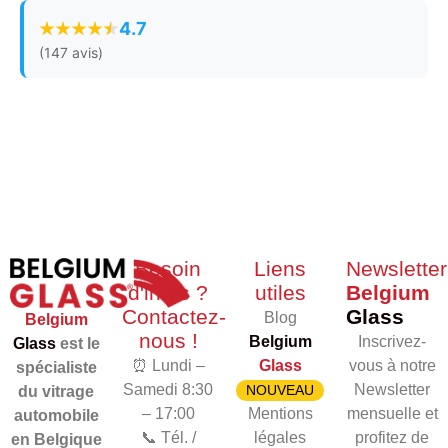
4.7
(147 avis)
Besoin
Liens
Newsletter
d'infos ?
utiles
Belgium
Contactez-
Glass
Blog
Belgium
nous !
Belgium
Inscrivez-
Glass
est le
⏰ Lundi –
Glass
vous à notre
spécialiste
Samedi 8:30
Newsletter
NOUVEAU
du vitrage
– 17:00
Mentions
mensuelle et
automobile
📞 Tél. /
légales
profitez de
en Belgique