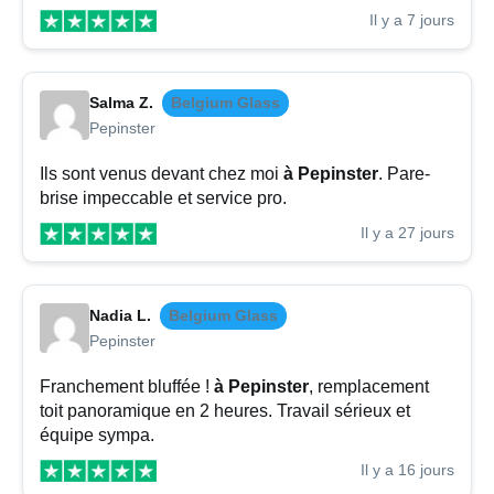
Il y a 7 jours
Salma Z.
Belgium Glass
Pepinster
Ils sont venus devant chez moi
à Pepinster
. Pare-
brise impeccable et service pro.
Il y a 27 jours
Nadia L.
Belgium Glass
Pepinster
Franchement bluffée !
à Pepinster
, remplacement
toit panoramique en 2 heures. Travail sérieux et
équipe sympa.
Il y a 16 jours