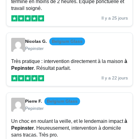
terminé en moins de 2 heures. Équipe ponctuelle et
travail soigné.
Il y a 25 jours
Nicolas G.
Belgium Glass
Pepinster
Très pratique : intervention directement à la maison
à
Pepinster
. Résultat parfait.
Il y a 22 jours
Pierre F.
Belgium Glass
Pepinster
Un choc en roulant la veille, et le lendemain impact
à
Pepinster
. Heureusement, intervention à domicile
sans tracas. Très pro.