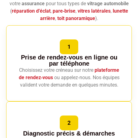
votre
assurance
pour tous types de
vitrage automobile
(
réparation d’éclat
,
pare‑brise
,
vitres latérales
,
lunette
arrière
,
toit panoramique
).
1
Prise de rendez-vous en ligne
ou
par téléphone
Choisissez votre créneau sur notre
plateforme
de rendez‑vous
ou appelez‑nous. Nos équipes
valident votre demande en quelques minutes.
2
Diagnostic précis
& démarches