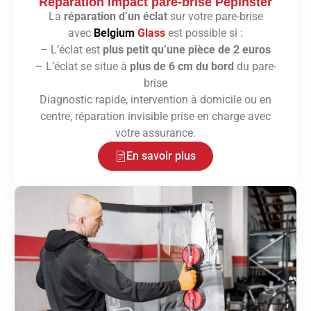
Réparation impact pare-brise Pepinster
La
réparation d’un éclat
sur votre pare-brise
avec
Belgium
Glass
est possible si :
– L’éclat est
plus petit qu’une pièce de 2 euros
– L’éclat se situe à
plus de 6 cm du bord
du pare-
brise
Diagnostic rapide, intervention à domicile ou en
centre, réparation invisible prise en charge avec
votre assurance.
En savoir plus