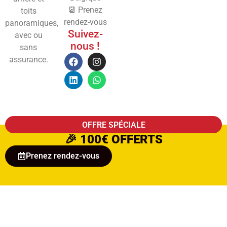
📆 Prenez
toits
rendez-vous
panoramiques,
Suivez-
avec ou
nous !
sans
assurance.
OFFRE SPÉCIALE
🎉
100€ OFFERTS
Prenez rendez-vous