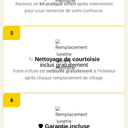
Recevez un
kit pratique offert
après intervention
pour vous remercier de votre confiance.
5
✨
Nettoyage de courtoisie
inclus gratuitement
Votre voiture est
nettoyée gratuitement
à l’intérieur
après chaque remplacement de vitrage.
6
🛡️
Garantie incluse