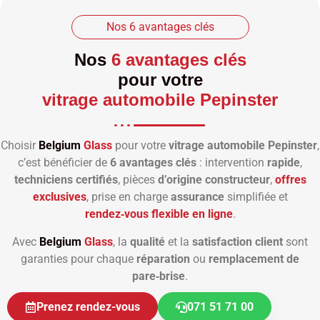
Nos 6 avantages clés
Nos
6 avantages clés
pour votre
vitrage automobile Pepinster
Choisir
Belgium
Glass
pour votre
vitrage automobile Pepinster
,
c’est bénéficier de
6 avantages clés
: intervention
rapide
,
techniciens certifiés
, pièces
d’origine constructeur
,
offres
exclusives
, prise en charge
assurance
simplifiée et
rendez‑vous flexible en ligne
.
Avec
Belgium
Glass
, la
qualité
et la
satisfaction client
sont
garanties pour chaque
réparation
ou
remplacement de
pare‑brise
.
Prenez rendez-vous
071 51 71 00