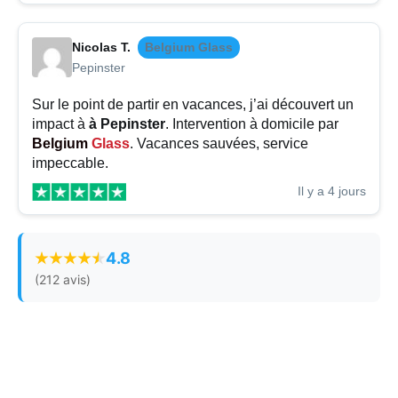
Nicolas T.
Belgium Glass
Pepinster
Sur le point de partir en vacances, j’ai découvert un
impact à
à Pepinster
. Intervention à domicile par
Belgium
Glass
. Vacances sauvées, service
impeccable.
Il y a 4 jours
4.8
(212 avis)