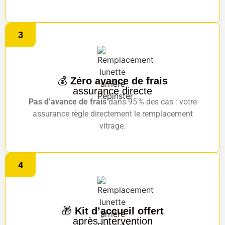
3
💰
Zéro avance de frais
assurance directe
Pas d’avance de frais
dans 95 % des cas : votre
assurance règle directement le remplacement
vitrage.
4
🎁
Kit d’accueil offert
après intervention