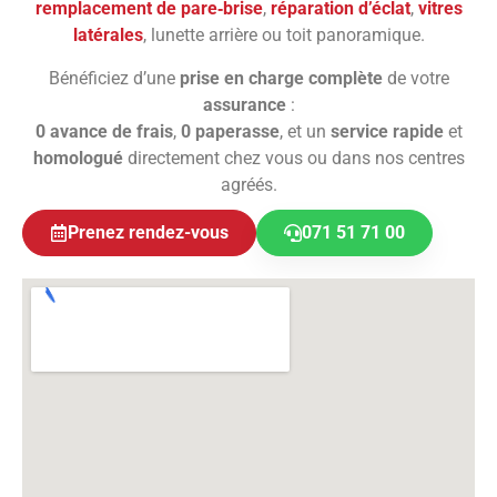
remplacement de pare‑brise
,
réparation d’éclat
,
vitres
latérales
, lunette arrière ou toit panoramique.
Bénéficiez d’une
prise en charge complète
de votre
assurance
:
0 avance de frais
,
0 paperasse
, et un
service rapide
et
homologué
directement chez vous ou dans nos centres
agréés.
Prenez rendez-vous
071 51 71 00