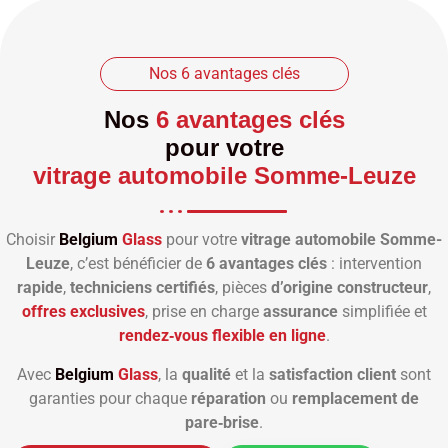
Nos 6 avantages clés
Nos
6 avantages clés
pour votre
vitrage automobile Somme-Leuze
Choisir
Belgium
Glass
pour votre
vitrage automobile Somme-
Leuze
, c’est bénéficier de
6 avantages clés
: intervention
rapide
,
techniciens certifiés
, pièces
d’origine constructeur
,
offres exclusives
, prise en charge
assurance
simplifiée et
rendez‑vous flexible en ligne
.
Avec
Belgium
Glass
, la
qualité
et la
satisfaction client
sont
garanties pour chaque
réparation
ou
remplacement de
pare‑brise
.