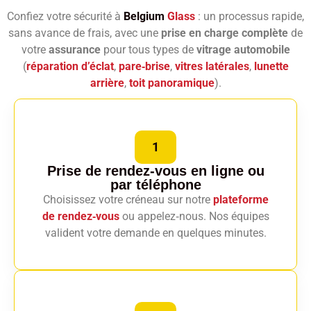
Confiez votre sécurité à
Belgium
Glass
: un processus rapide,
sans avance de frais, avec une
prise en charge complète
de
votre
assurance
pour tous types de
vitrage automobile
(
réparation d’éclat
,
pare‑brise
,
vitres latérales
,
lunette
arrière
,
toit panoramique
).
1
Prise de rendez-vous en ligne
ou
par téléphone
Choisissez votre créneau sur notre
plateforme
de rendez‑vous
ou appelez‑nous. Nos équipes
valident votre demande en quelques minutes.