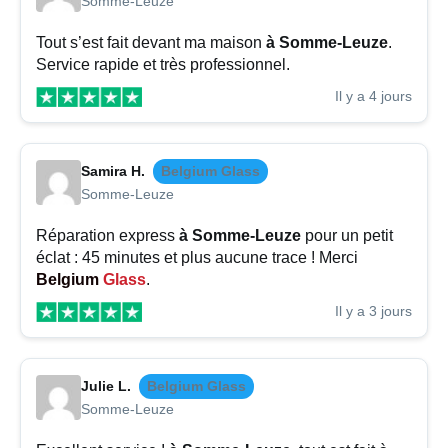
Somme-Leuze
Tout s’est fait devant ma maison
à Somme-Leuze
.
Service rapide et très professionnel.
Il y a 4 jours
Samira H.
Belgium Glass
Somme-Leuze
Réparation express
à Somme-Leuze
pour un petit
éclat : 45 minutes et plus aucune trace ! Merci
Belgium
Glass
.
Il y a 3 jours
Julie L.
Belgium Glass
Somme-Leuze