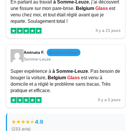
En partant au travail
à Somme-Leuze
, j’ai découvert
une fissure sur mon pare-brise.
Belgium
Glass
est
venu chez moi, et tout était réglé avant que je
reparte. Soulagement total !
Il y a 21 jours
Aminata F.
Belgium Glass
Somme-Leuze
Super expérience à
à Somme-Leuze
. Pas besoin de
bouger la voiture,
Belgium
Glass
est venu à
domicile et a réglé le problème sans tracas. Très
pratique et efficace.
Il y a 5 jours
4.9
(233 avis)