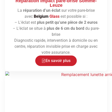
Réparation impact pare-brise Somme-
Leuze
La
réparation d’un éclat
sur votre pare-brise
avec
Belgium
Glass
est possible si :
– L’éclat est
plus petit qu’une pièce de 2 euros
– L’éclat se situe à
plus de 6 cm du bord
du pare-
brise
Diagnostic rapide, intervention à domicile ou en
centre, réparation invisible prise en charge avec
votre assurance.
En savoir plus