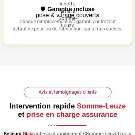
🛡️
Garantie incluse
pose & vitrage couverts
Chaque remplacement est
garanti
contre tout
défaut de pose ou de fabrication, sans frais cachés.
Avis et témoignages clients
Intervention rapide
Somme-Leuze
et
prise en charge assurance
Belgium
Glass
intervient
rapidement {{Somme-Leuze}}
pour