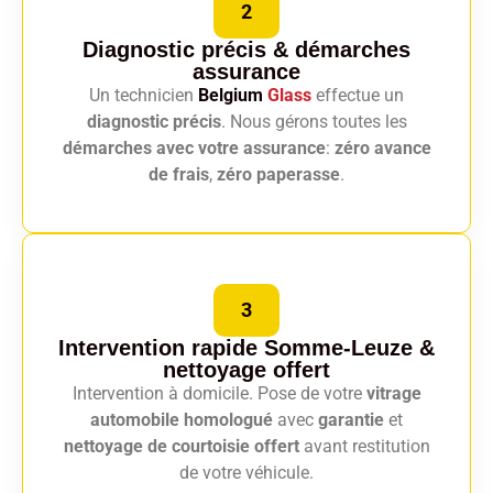
2
Diagnostic précis
& démarches
assurance
Un technicien
Belgium
Glass
effectue un
diagnostic précis
. Nous gérons toutes les
démarches avec votre assurance
:
zéro avance
de frais
,
zéro paperasse
.
3
Intervention rapide Somme-Leuze
&
nettoyage offert
Intervention à domicile. Pose de votre
vitrage
automobile homologué
avec
garantie
et
nettoyage de courtoisie offert
avant restitution
de votre véhicule.