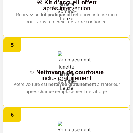
🎁
Kit d’accueil offert
après intervention
Recevez un
kit pratique offert
après intervention
pour vous remercier de votre confiance.
5
✨
Nettoyage de courtoisie
inclus gratuitement
Votre voiture est
nettoyée gratuitement
à l’intérieur
après chaque remplacement de vitrage.
6