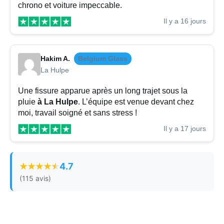
chrono et voiture impeccable.
Il y a 16 jours
Hakim A.
Belgium Glass
La Hulpe
Une fissure apparue après un long trajet sous la
pluie
à La Hulpe
. L’équipe est venue devant chez
moi, travail soigné et sans stress !
Il y a 17 jours
4.7
(115 avis)