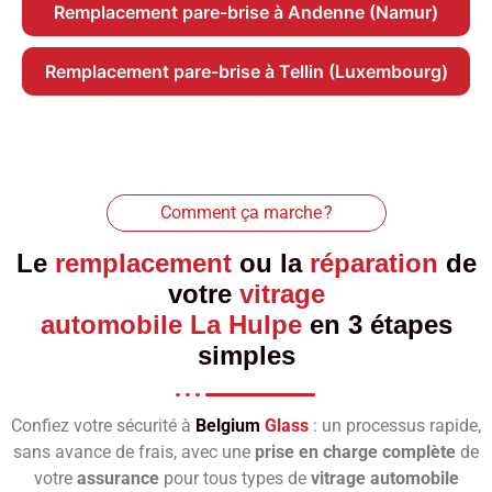
Remplacement pare-brise à Andenne (Namur)
Remplacement pare-brise à Tellin (Luxembourg)
Comment ça marche ?
Le
remplacement
ou la
réparation
de
votre
vitrage
automobile La Hulpe
en 3 étapes
simples
Confiez votre sécurité à
Belgium
Glass
: un processus rapide,
sans avance de frais, avec une
prise en charge complète
de
votre
assurance
pour tous types de
vitrage automobile