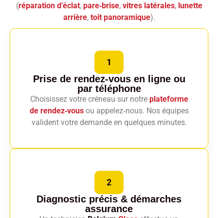
(
réparation d’éclat
,
pare‑brise
,
vitres latérales
,
lunette
arrière
,
toit panoramique
).
1
Prise de rendez-vous en ligne
ou
par téléphone
Choisissez votre créneau sur notre
plateforme
de rendez‑vous
ou appelez‑nous. Nos équipes
valident votre demande en quelques minutes.
2
Diagnostic précis
& démarches
assurance