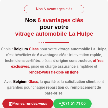
Nos 6 avantages clés
Nos
6 avantages clés
pour votre
vitrage automobile La Hulpe
Choisir
Belgium
Glass
pour votre
vitrage automobile La Hulpe
,
c’est bénéficier de
6 avantages clés
: intervention
rapide
,
techniciens certifiés
, pièces
d’origine constructeur
,
offres
exclusives
, prise en charge
assurance
simplifiée et
rendez‑vous flexible en ligne
.
Avec
Belgium
Glass
, la
qualité
et la
satisfaction client
sont
garanties pour chaque
réparation
ou
remplacement de
pare‑brise
.
Prenez rendez-vous
071 51 71 00