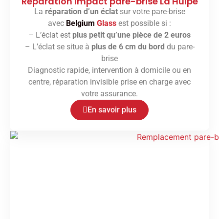
Réparation impact pare-brise La Hulpe
La
réparation d’un éclat
sur votre pare-brise
avec
Belgium
Glass
est possible si :
– L’éclat est
plus petit qu’une pièce de 2 euros
– L’éclat se situe à
plus de 6 cm du bord
du pare-
brise
Diagnostic rapide, intervention à domicile ou en
centre, réparation invisible prise en charge avec
votre assurance.
En savoir plus