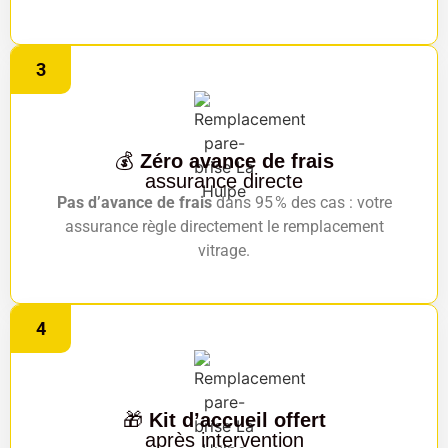
3
💰
Zéro avance de frais
assurance directe
Pas d’avance de frais
dans 95 % des cas : votre
assurance règle directement le remplacement
vitrage.
4
🎁
Kit d’accueil offert
après intervention