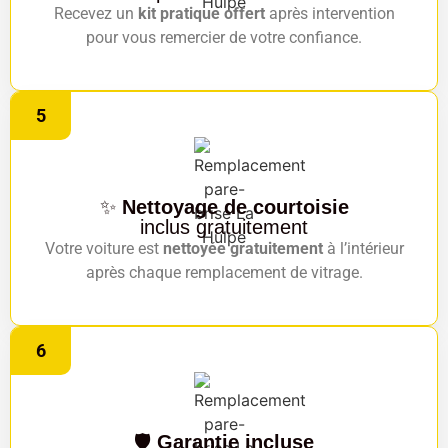
Recevez un
kit pratique offert
après intervention
pour vous remercier de votre confiance.
5
✨
Nettoyage de courtoisie
inclus gratuitement
Votre voiture est
nettoyée gratuitement
à l’intérieur
après chaque remplacement de vitrage.
6
🛡️
Garantie incluse