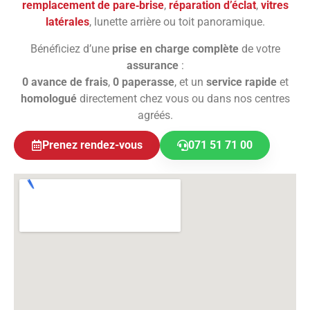
remplacement de pare‑brise
,
réparation d’éclat
,
vitres
latérales
, lunette arrière ou toit panoramique.
Bénéficiez d’une
prise en charge complète
de votre
assurance
:
0 avance de frais
,
0 paperasse
, et un
service rapide
et
homologué
directement chez vous ou dans nos centres
agréés.
Prenez rendez-vous
071 51 71 00