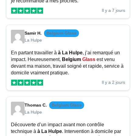
je recommande à mes proches.
Il y a 7 jours
Samir H.
Belgium Glass
La Hulpe
En partant travailler à
à La Hulpe
, j’ai remarqué un
impact. Heureusement,
Belgium
Glass
est venu
devant ma maison, travail soigné et rapide, service à
domicile vraiment pratique.
Il y a 2 jours
Thomas C.
Belgium Glass
La Hulpe
Découverte d’un impact avant mon contrôle
technique à
à La Hulpe
. Intervention à domicile par