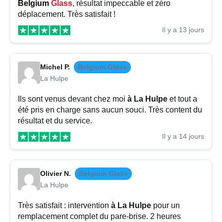
Belgium
Glass
, résultat impeccable et zéro
déplacement. Très satisfait !
Il y a 13 jours
Michel P.
Belgium Glass
La Hulpe
Ils sont venus devant chez moi
à La Hulpe
et tout a
été pris en charge sans aucun souci. Très content du
résultat et du service.
Il y a 14 jours
Olivier N.
Belgium Glass
La Hulpe
Très satisfait : intervention
à La Hulpe
pour un
remplacement complet du pare-brise. 2 heures