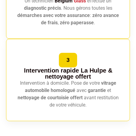
Un technicien
Belgium
Glass
effectue un
diagnostic précis
. Nous gérons toutes les
démarches avec votre assurance
:
zéro avance
de frais
,
zéro paperasse
.
3
Intervention rapide La Hulpe
&
nettoyage offert
Intervention à domicile. Pose de votre
vitrage
automobile homologué
avec
garantie
et
nettoyage de courtoisie offert
avant restitution
de votre véhicule.