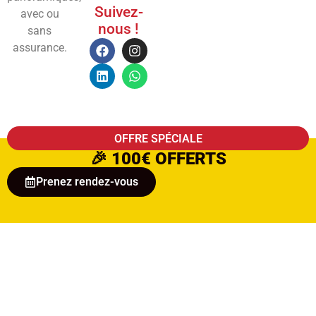
Suivez-
avec ou
nous !
sans
assurance.
OFFRE SPÉCIALE
🎉
100€ OFFERTS
Prenez rendez-vous