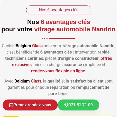
Nos 6 avantages clés
Nos
6 avantages clés
pour votre
vitrage automobile Nandrin
Choisir
Belgium
Glass
pour votre
vitrage automobile Nandrin
,
c’est bénéficier de
6 avantages clés
: intervention
rapide
,
techniciens certifiés
, pièces
d’origine constructeur
,
offres
exclusives
, prise en charge
assurance
simplifiée et
rendez‑vous flexible en ligne
.
Avec
Belgium
Glass
, la
qualité
et la
satisfaction client
sont
garanties pour chaque
réparation
ou
remplacement de
pare‑brise
.
Prenez rendez-vous
071 51 71 00