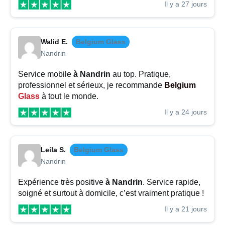
Il y a 27 jours
Walid E.
Belgium Glass
Nandrin
Service mobile
à Nandrin
au top. Pratique,
professionnel et sérieux, je recommande
Belgium
Glass
à tout le monde.
Il y a 24 jours
Leila S.
Belgium Glass
Nandrin
Expérience très positive
à Nandrin
. Service rapide,
soigné et surtout à domicile, c’est vraiment pratique !
Il y a 21 jours