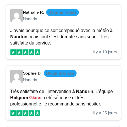
Nathalie R.
Belgium Glass
Nandrin
J’avais peur que ce soit compliqué avec la météo
à
Nandrin
, mais tout s’est déroulé sans souci. Très
satisfaite du service.
Il y a 10 jours
Sophie D.
Belgium Glass
Nandrin
Très satisfaite de l’intervention
à Nandrin
. L’équipe
Belgium
Glass
a été sérieuse et très
professionnelle, je recommande sans hésiter.
Il y a 25 jours