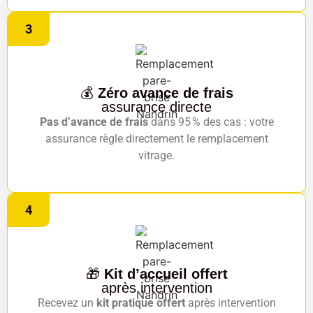
3
💰
Zéro avance de frais
assurance directe
Pas d’avance de frais
dans 95 % des cas : votre
assurance règle directement le remplacement
vitrage.
4
🎁
Kit d’accueil offert
après intervention
Recevez un
kit pratique offert
après intervention