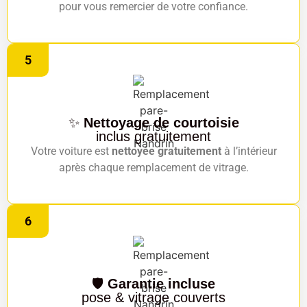
pour vous remercier de votre confiance.
5
✨
Nettoyage de courtoisie
inclus gratuitement
Votre voiture est
nettoyée gratuitement
à l’intérieur
après chaque remplacement de vitrage.
6
🛡️
Garantie incluse
pose & vitrage couverts