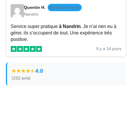
Quentin H.
Belgium Glass
Nandrin
Service super pratique
à Nandrin
. Je n’ai rien eu à
gérer, ils s’occupent de tout. Une expérience très
positive.
Il y a 14 jours
4.8
(232 avis)