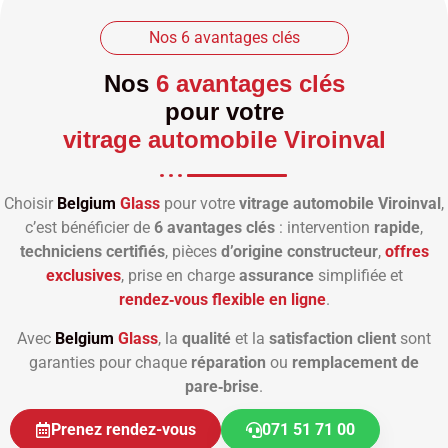
Nos 6 avantages clés
Nos
6 avantages clés
pour votre
vitrage automobile Viroinval
Choisir
Belgium
Glass
pour votre
vitrage automobile Viroinval
,
c’est bénéficier de
6 avantages clés
: intervention
rapide
,
techniciens certifiés
, pièces
d’origine constructeur
,
offres
exclusives
, prise en charge
assurance
simplifiée et
rendez‑vous flexible en ligne
.
Avec
Belgium
Glass
, la
qualité
et la
satisfaction client
sont
garanties pour chaque
réparation
ou
remplacement de
pare‑brise
.
Prenez rendez-vous
071 51 71 00