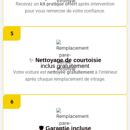
Recevez un
kit pratique offert
après intervention
pour vous remercier de votre confiance.
5
✨
Nettoyage de courtoisie
inclus gratuitement
Votre voiture est
nettoyée gratuitement
à l’intérieur
après chaque remplacement de vitrage.
6
🛡️
Garantie incluse