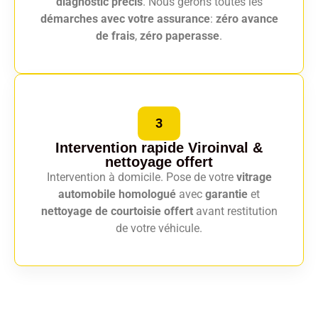
diagnostic précis
. Nous gérons toutes les
démarches avec votre assurance
:
zéro avance
de frais
,
zéro paperasse
.
3
Intervention rapide Viroinval
&
nettoyage offert
Intervention à domicile. Pose de votre
vitrage
automobile homologué
avec
garantie
et
nettoyage de courtoisie offert
avant restitution
de votre véhicule.