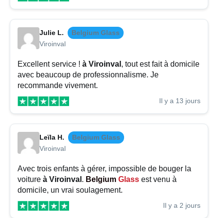
Julie L.
Belgium Glass
Viroinval
Excellent service !
à Viroinval
, tout est fait à domicile
avec beaucoup de professionnalisme. Je
recommande vivement.
Il y a 13 jours
Leïla H.
Belgium Glass
Viroinval
Avec trois enfants à gérer, impossible de bouger la
voiture
à Viroinval
.
Belgium
Glass
est venu à
domicile, un vrai soulagement.
Il y a 2 jours