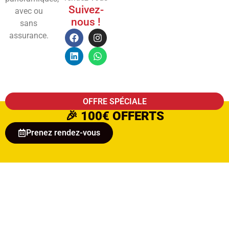
Suivez-
avec ou
nous !
sans
assurance.
OFFRE SPÉCIALE
🎉
100€ OFFERTS
Prenez rendez-vous