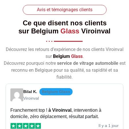
Avis et témoignages clients
Ce que disent nos clients
sur
Belgium
Glass
Viroinval
Découvrez les retours d’expérience de nos clients Viroinval
sur
Belgium
Glass
.
Découvrez pourquoi notre
service de vitrage automobile
est
reconnu en Belgique pour sa qualité, sa rapidité et sa
fiabilité.
Bilal K.
Belgium Glass
Viroinval
Franchement top !
à Viroinval
, intervention à
domicile, zéro déplacement, résultat parfait.
Il y a 1 jour