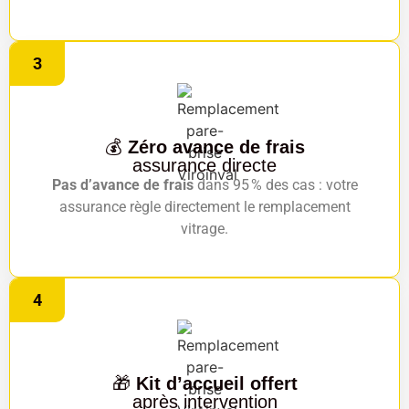
3
💰
Zéro avance de frais
assurance directe
Pas d’avance de frais
dans 95 % des cas : votre
assurance règle directement le remplacement
vitrage.
4
🎁
Kit d’accueil offert
après intervention