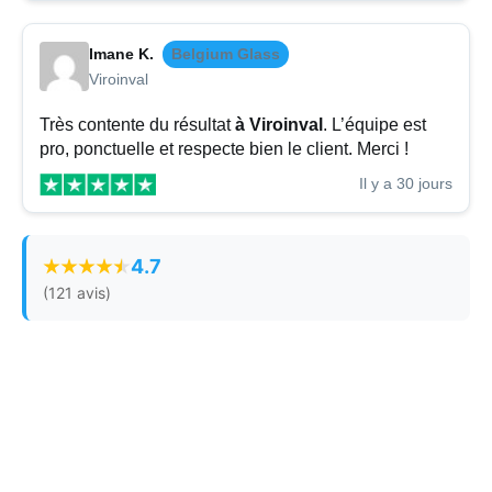
Imane K.
Belgium Glass
Viroinval
Très contente du résultat
à Viroinval
. L’équipe est
pro, ponctuelle et respecte bien le client. Merci !
Il y a 30 jours
4.7
(121 avis)