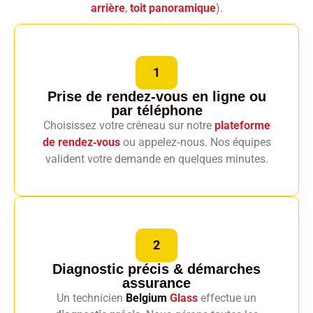
arrière
,
toit panoramique
).
1
Prise de rendez-vous en ligne
ou
par téléphone
Choisissez votre créneau sur notre
plateforme
de rendez‑vous
ou appelez‑nous. Nos équipes
valident votre demande en quelques minutes.
2
Diagnostic précis
& démarches
assurance
Un technicien
Belgium
Glass
effectue un