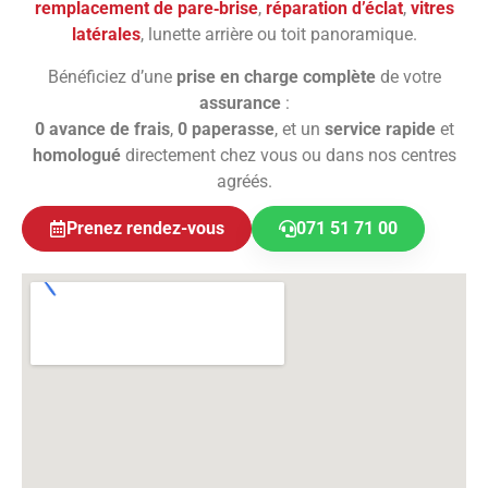
remplacement de pare‑brise
,
réparation d’éclat
,
vitres
latérales
, lunette arrière ou toit panoramique.
Bénéficiez d’une
prise en charge complète
de votre
assurance
:
0 avance de frais
,
0 paperasse
, et un
service rapide
et
homologué
directement chez vous ou dans nos centres
agréés.
Prenez rendez-vous
071 51 71 00