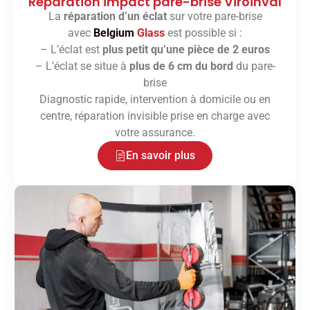
Réparation impact pare-brise Viroinval
La
réparation d’un éclat
sur votre pare-brise
avec
Belgium
Glass
est possible si :
– L’éclat est
plus petit qu’une pièce de 2 euros
– L’éclat se situe à
plus de 6 cm du bord
du pare-
brise
Diagnostic rapide, intervention à domicile ou en
centre, réparation invisible prise en charge avec
votre assurance.
En savoir plus