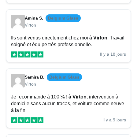
Amina S.
Belgium Glass
Virton
Ils sont venus directement chez moi
à Virton
. Travail
soigné et équipe très professionnelle.
Il y a 18 jours
Samira B.
Belgium Glass
Virton
Je recommande à 100 % !
à Virton
, intervention à
domicile sans aucun tracas, et voiture comme neuve
à la fin.
Il y a 9 jours