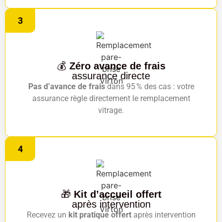
3
💰
Zéro avance de frais
assurance directe
Pas d’avance de frais
dans 95 % des cas : votre
assurance règle directement le remplacement
vitrage.
4
🎁
Kit d’accueil offert
après intervention
Recevez un
kit pratique offert
après intervention