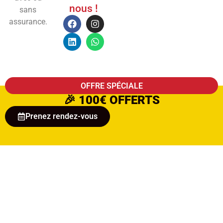
nous !
sans
assurance.
OFFRE SPÉCIALE
🎉
100€ OFFERTS
Prenez rendez-vous