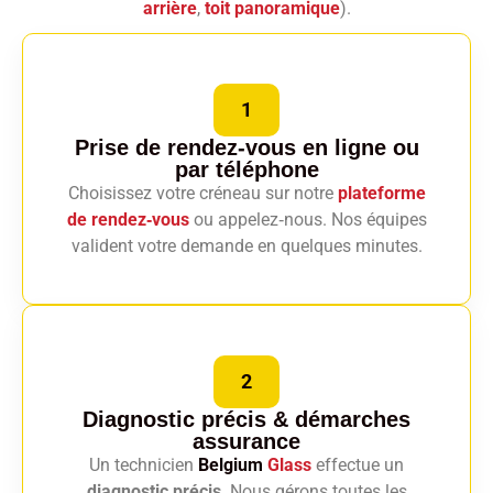
arrière
,
toit panoramique
).
1
Prise de rendez-vous en ligne
ou
par téléphone
Choisissez votre créneau sur notre
plateforme
de rendez‑vous
ou appelez‑nous. Nos équipes
valident votre demande en quelques minutes.
2
Diagnostic précis
& démarches
assurance
Un technicien
Belgium
Glass
effectue un
diagnostic précis
. Nous gérons toutes les