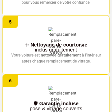
pour vous remercier de votre confiance.
5
✨
Nettoyage de courtoisie
inclus gratuitement
Votre voiture est
nettoyée gratuitement
à l’intérieur
après chaque remplacement de vitrage.
6
🛡️
Garantie incluse
pose & vitrage couverts