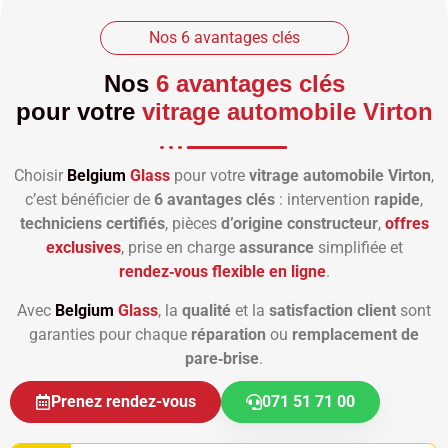
Nos 6 avantages clés
Nos
6 avantages clés
pour votre
vitrage automobile Virton
Choisir
Belgium
Glass
pour votre
vitrage automobile Virton
,
c’est bénéficier de
6 avantages clés
: intervention
rapide
,
techniciens certifiés
, pièces
d’origine constructeur
,
offres
exclusives
, prise en charge
assurance
simplifiée et
rendez‑vous flexible en ligne
.
Avec
Belgium
Glass
, la
qualité
et la
satisfaction client
sont
garanties pour chaque
réparation
ou
remplacement de
pare‑brise
.
Prenez rendez-vous
071 51 71 00