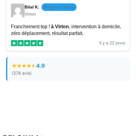
Bilal K.
Belgium Glass
Virton
Franchement top !
à Virton
, intervention à domicile,
zéro déplacement, résultat parfait.
Il y a 22 jours
4.9
(278 avis)