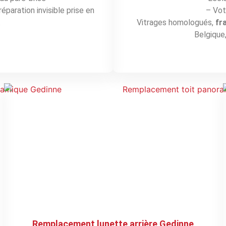
éparation invisible prise en
– Vot
.
Vitrages homologués,
fr
Belgique,
Remplacement lunette arrière Gedinne