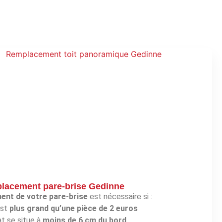
lacement pare-brise Gedinne
nt de votre pare-brise
est nécessaire si :
est
plus grand qu’une pièce de 2 euros
at se situe à
moins de 6 cm du bord