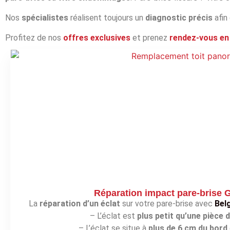
Nos
spécialistes
réalisent toujours un
diagnostic précis
afin
Profitez de nos
offres exclusives
et prenez
rendez‑vous en 
Réparation impact pare-brise 
La
réparation d’un éclat
sur votre pare-brise avec
Bel
– L’éclat est
plus petit qu’une pièce 
– L’éclat se situe à
plus de 6 cm du bord