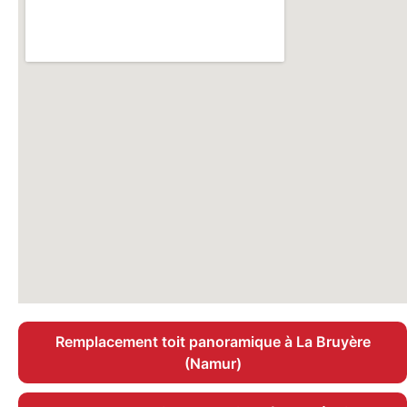
Remplacement toit panoramique à La Bruyère
(Namur)