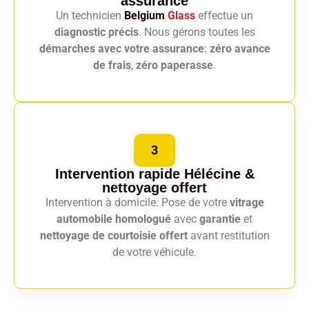
assurance
Un technicien
Belgium
Glass
effectue un
diagnostic précis
. Nous gérons toutes les
démarches avec votre assurance
:
zéro avance
de frais
,
zéro paperasse
.
3
Intervention rapide Hélécine
&
nettoyage offert
Intervention à domicile. Pose de votre
vitrage
automobile homologué
avec
garantie
et
nettoyage de courtoisie offert
avant restitution
de votre véhicule.