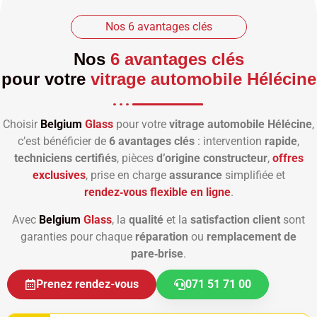
Nos 6 avantages clés
Nos
6 avantages clés
pour votre
vitrage automobile Hélécine
Choisir
Belgium
Glass
pour votre
vitrage automobile Hélécine
,
c’est bénéficier de
6 avantages clés
: intervention
rapide
,
techniciens certifiés
, pièces
d’origine constructeur
,
offres
exclusives
, prise en charge
assurance
simplifiée et
rendez‑vous flexible en ligne
.
Avec
Belgium
Glass
, la
qualité
et la
satisfaction client
sont
garanties pour chaque
réparation
ou
remplacement de
pare‑brise
.
Prenez rendez-vous
071 51 71 00