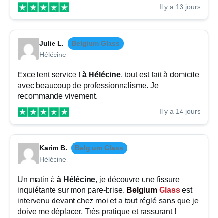
Il y a 13 jours
Julie L.
Belgium Glass
Hélécine
Excellent service !
à Hélécine
, tout est fait à domicile
avec beaucoup de professionnalisme. Je
recommande vivement.
Il y a 14 jours
Karim B.
Belgium Glass
Hélécine
Un matin à
à Hélécine
, je découvre une fissure
inquiétante sur mon pare-brise.
Belgium
Glass
est
intervenu devant chez moi et a tout réglé sans que je
doive me déplacer. Très pratique et rassurant !