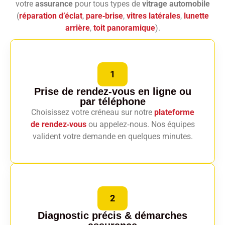
votre
assurance
pour tous types de
vitrage automobile
(
réparation d’éclat
,
pare‑brise
,
vitres latérales
,
lunette
arrière
,
toit panoramique
).
1
Prise de rendez-vous en ligne
ou
par téléphone
Choisissez votre créneau sur notre
plateforme
de rendez‑vous
ou appelez‑nous. Nos équipes
valident votre demande en quelques minutes.
2
Diagnostic précis
& démarches