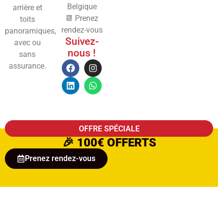
Belgique
arrière et
📆 Prenez
toits
rendez-vous
panoramiques,
Suivez-
avec ou
nous !
sans
assurance.
OFFRE SPÉCIALE
🎉
100€ OFFERTS
Prenez rendez-vous