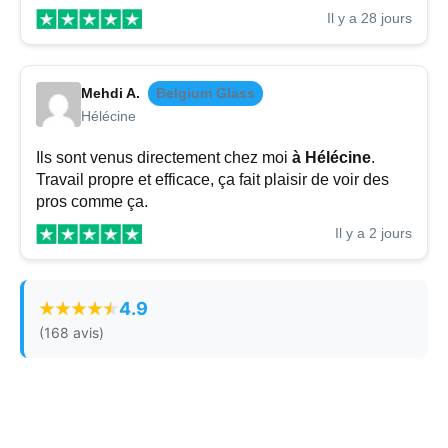
Il y a 28 jours
Mehdi A.
Belgium Glass
Hélécine
Ils sont venus directement chez moi
à Hélécine
.
Travail propre et efficace, ça fait plaisir de voir des
pros comme ça.
Il y a 2 jours
4.9
(168 avis)