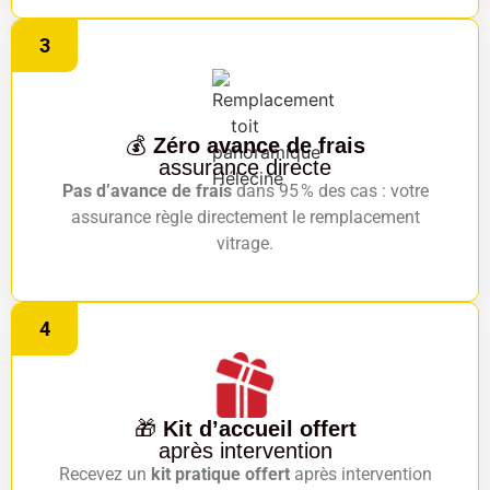
3
💰
Zéro avance de frais
assurance directe
Pas d’avance de frais
dans 95 % des cas : votre
assurance règle directement le remplacement
vitrage.
4
🎁
Kit d’accueil offert
après intervention
Recevez un
kit pratique offert
après intervention