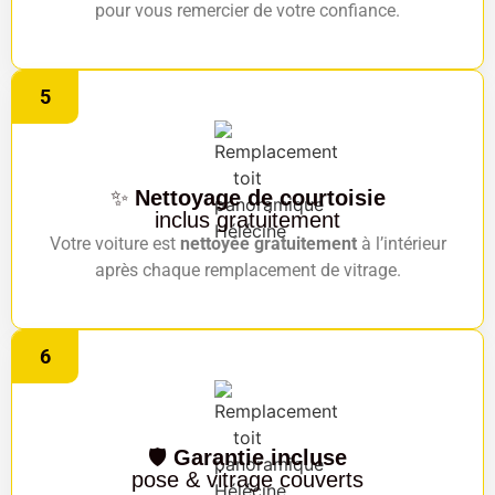
pour vous remercier de votre confiance.
5
✨
Nettoyage de courtoisie
inclus gratuitement
Votre voiture est
nettoyée gratuitement
à l’intérieur
après chaque remplacement de vitrage.
6
🛡️
Garantie incluse
pose & vitrage couverts