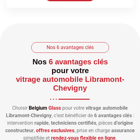
Nos 6 avantages clés
Nos
6 avantages clés
pour votre
vitrage automobile Libramont-
Chevigny
Choisir
Belgium
Glass
pour votre
vitrage automobile
Libramont-Chevigny
, c’est bénéficier de
6 avantages clés
:
intervention
rapide
,
techniciens certifiés
, pièces
d’origine
constructeur
,
offres exclusives
, prise en charge
assurance
simplifiée et
rendez‑vous flexible en ligne
.