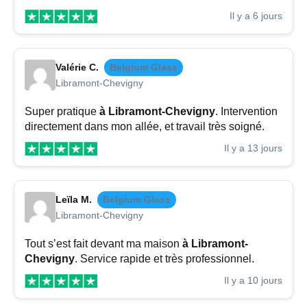
Il y a 6 jours
Valérie C.
Belgium Glass
Libramont-Chevigny
Super pratique
à Libramont-Chevigny
. Intervention
directement dans mon allée, et travail très soigné.
Il y a 13 jours
Leïla M.
Belgium Glass
Libramont-Chevigny
Tout s’est fait devant ma maison
à Libramont-
Chevigny
. Service rapide et très professionnel.
Il y a 10 jours