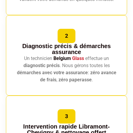
2
Diagnostic précis
& démarches
assurance
Un technicien
Belgium
Glass
effectue un
diagnostic précis
. Nous gérons toutes les
démarches avec votre assurance
:
zéro avance
de frais
,
zéro paperasse
.
3
Intervention rapide Libramont-
Chevigny
& nettoyage offert