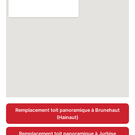
Remplacement toit panoramique à Brunehaut
(Hainaut)
Remplacement toit panoramique à Jurbise