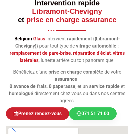
Intervention rapide
Libramont-Chevigny
et
prise en charge assurance
Belgium
Glass
intervient
rapidement {{Libramont-
Chevigny}}
pour tout type de
vitrage automobile
:
remplacement de pare‑brise
,
réparation d’éclat
,
vitres
latérales
, lunette arrière ou toit panoramique.
Bénéficiez d’une
prise en charge complète
de votre
assurance
:
0 avance de frais
,
0 paperasse
, et un
service rapide
et
homologué
directement chez vous ou dans nos centres
agréés.
Prenez rendez-vous
071 51 71 00