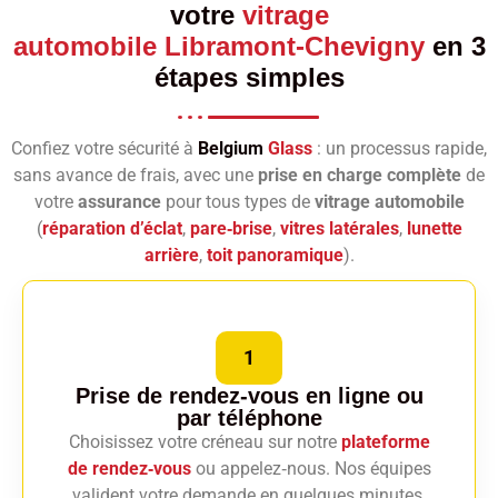
votre
vitrage
automobile Libramont-Chevigny
en 3
étapes simples
Confiez votre sécurité à
Belgium
Glass
: un processus rapide,
sans avance de frais, avec une
prise en charge complète
de
votre
assurance
pour tous types de
vitrage automobile
(
réparation d’éclat
,
pare‑brise
,
vitres latérales
,
lunette
arrière
,
toit panoramique
).
1
Prise de rendez-vous en ligne
ou
par téléphone
Choisissez votre créneau sur notre
plateforme
de rendez‑vous
ou appelez‑nous. Nos équipes
valident votre demande en quelques minutes.