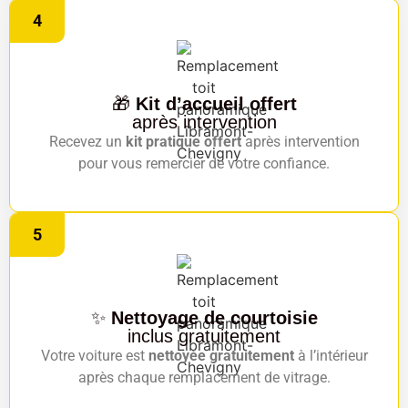
4
🎁
Kit d’accueil offert
après intervention
Recevez un
kit pratique offert
après intervention
pour vous remercier de votre confiance.
5
✨
Nettoyage de courtoisie
inclus gratuitement
Votre voiture est
nettoyée gratuitement
à l’intérieur
après chaque remplacement de vitrage.