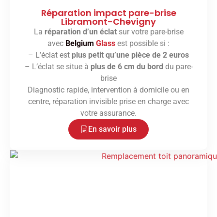
Réparation impact pare-brise
Libramont-Chevigny
La
réparation d’un éclat
sur votre pare-brise
avec
Belgium
Glass
est possible si :
– L’éclat est
plus petit qu’une pièce de 2 euros
– L’éclat se situe à
plus de 6 cm du bord
du pare-
brise
Diagnostic rapide, intervention à domicile ou en
centre, réparation invisible prise en charge avec
votre assurance.
En savoir plus