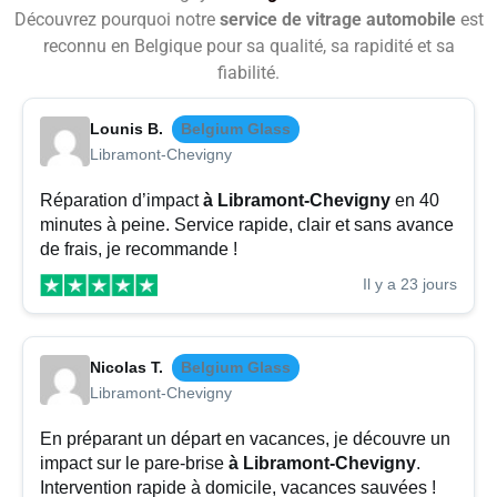
Découvrez pourquoi notre
service de vitrage automobile
est
reconnu en Belgique pour sa qualité, sa rapidité et sa
fiabilité.
Lounis B.
Belgium Glass
Libramont-Chevigny
Réparation d’impact
à Libramont-Chevigny
en 40
minutes à peine. Service rapide, clair et sans avance
de frais, je recommande !
Il y a 23 jours
Nicolas T.
Belgium Glass
Libramont-Chevigny
En préparant un départ en vacances, je découvre un
impact sur le pare-brise
à Libramont-Chevigny
.
Intervention rapide à domicile, vacances sauvées !