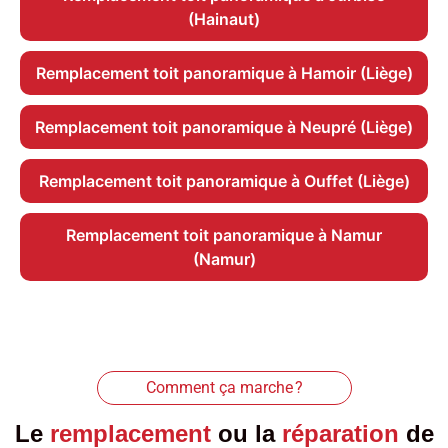
(Hainaut)
Remplacement toit panoramique à Hamoir (Liège)
Remplacement toit panoramique à Neupré (Liège)
Remplacement toit panoramique à Ouffet (Liège)
Remplacement toit panoramique à Namur
(Namur)
Comment ça marche ?
Le
remplacement
ou la
réparation
de