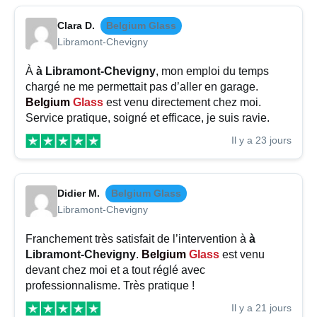
Clara D.
Belgium Glass
Libramont-Chevigny
À
à Libramont-Chevigny
, mon emploi du temps
chargé ne me permettait pas d’aller en garage.
Belgium
Glass
est venu directement chez moi.
Service pratique, soigné et efficace, je suis ravie.
Il y a 23 jours
Didier M.
Belgium Glass
Libramont-Chevigny
Franchement très satisfait de l’intervention à
à
Libramont-Chevigny
.
Belgium
Glass
est venu
devant chez moi et a tout réglé avec
professionnalisme. Très pratique !
Il y a 21 jours