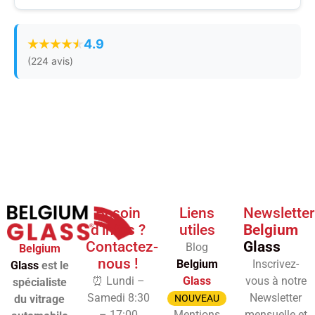
4.9
(224 avis)
Besoin
Liens
Newsletter
d'infos ?
utiles
Belgium
Contactez-
Glass
Blog
Belgium
nous !
Belgium
Inscrivez-
Glass
est le
⏰ Lundi –
Glass
vous à notre
spécialiste
Samedi 8:30
Newsletter
du vitrage
NOUVEAU
– 17:00
Mentions
mensuelle et