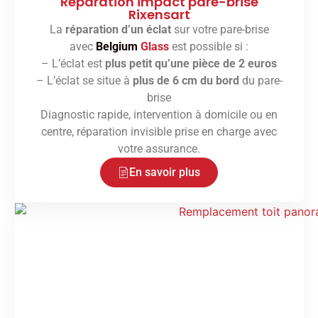
Réparation impact pare-brise
Rixensart
La
réparation d’un éclat
sur votre pare-brise
avec
Belgium
Glass
est possible si :
– L’éclat est
plus petit qu’une pièce de 2 euros
– L’éclat se situe à
plus de 6 cm du bord
du pare-
brise
Diagnostic rapide, intervention à domicile ou en
centre, réparation invisible prise en charge avec
votre assurance.
En savoir plus