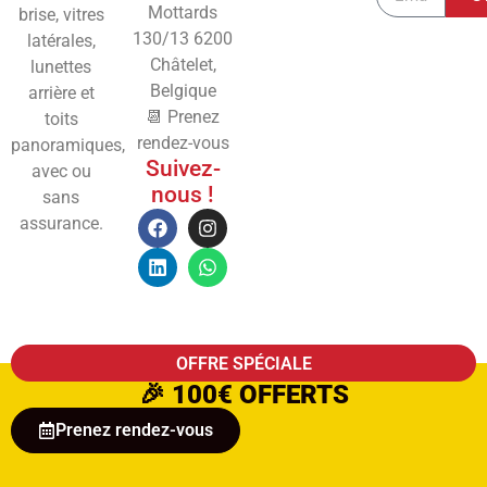
Mottards
brise, vitres
130/13
6200
latérales,
Châtelet,
lunettes
Belgique
arrière et
📆 Prenez
toits
rendez-vous
panoramiques,
Suivez-
avec ou
nous !
sans
assurance.
OFFRE SPÉCIALE
🎉
100€ OFFERTS
Prenez rendez-vous