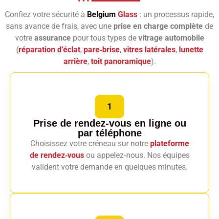
Confiez votre sécurité à
Belgium
Glass
: un processus rapide,
sans avance de frais, avec une
prise en charge complète
de
votre
assurance
pour tous types de
vitrage automobile
(
réparation d’éclat
,
pare‑brise
,
vitres latérales
,
lunette
arrière
,
toit panoramique
).
1
Prise de rendez-vous en ligne
ou
par téléphone
Choisissez votre créneau sur notre
plateforme
de rendez‑vous
ou appelez‑nous. Nos équipes
valident votre demande en quelques minutes.