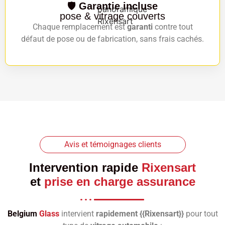
🛡️
Garantie incluse
pose & vitrage couverts
Chaque remplacement est
garanti
contre tout
défaut de pose ou de fabrication, sans frais cachés.
Avis et témoignages clients
Intervention rapide
Rixensart
et
prise en charge assurance
Belgium
Glass
intervient
rapidement {{Rixensart}}
pour tout