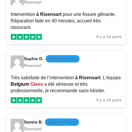
Rixensart
Intervention
à Rixensart
pour une fissure gênante.
Réparation faite en 40 minutes, accueil très
rassurant.
Il y a 16 jours
Sophie D.
Belgium Glass
Rixensart
Très satisfaite de l’intervention
à Rixensart
. L’équipe
Belgium
Glass
a été sérieuse et très
professionnelle, je recommande sans hésiter.
Il y a 14 jours
Samira B.
Belgium Glass
Rixensart