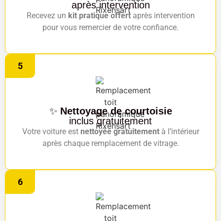
après intervention
Recevez un
kit pratique offert
après intervention
pour vous remercier de votre confiance.
5
✨
Nettoyage de courtoisie
inclus gratuitement
Votre voiture est
nettoyée gratuitement
à l’intérieur
après chaque remplacement de vitrage.
6