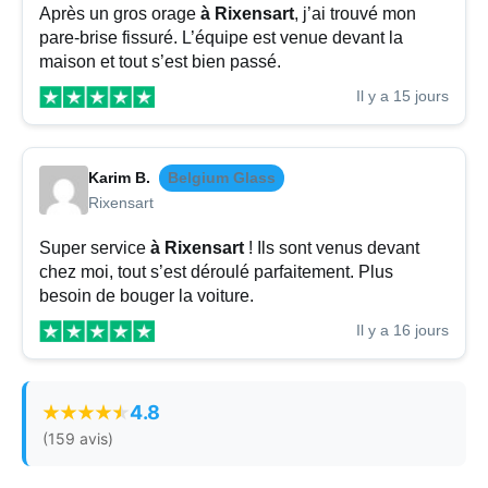
Après un gros orage
à Rixensart
, j’ai trouvé mon
pare-brise fissuré. L’équipe est venue devant la
maison et tout s’est bien passé.
Il y a 15 jours
Karim B.
Belgium Glass
Rixensart
Super service
à Rixensart
! Ils sont venus devant
chez moi, tout s’est déroulé parfaitement. Plus
besoin de bouger la voiture.
Il y a 16 jours
4.8
(159 avis)