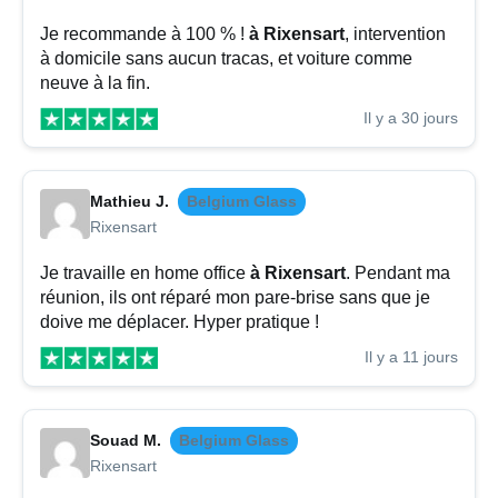
Je recommande à 100 % !
à Rixensart
, intervention
à domicile sans aucun tracas, et voiture comme
neuve à la fin.
Il y a 30 jours
Mathieu J.
Belgium Glass
Rixensart
Je travaille en home office
à Rixensart
. Pendant ma
réunion, ils ont réparé mon pare-brise sans que je
doive me déplacer. Hyper pratique !
Il y a 11 jours
Souad M.
Belgium Glass
Rixensart