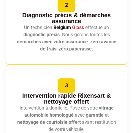
2
Diagnostic précis
& démarches
assurance
Un technicien
Belgium
Glass
effectue un
diagnostic précis
. Nous gérons toutes les
démarches avec votre assurance
:
zéro avance
de frais
,
zéro paperasse
.
3
Intervention rapide Rixensart
&
nettoyage offert
Intervention à domicile. Pose de votre
vitrage
automobile homologué
avec
garantie
et
nettoyage de courtoisie offert
avant restitution
de votre véhicule.