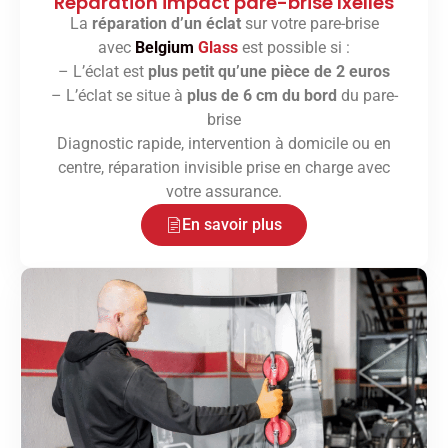
Réparation impact pare-brise Ixelles
La
réparation d’un éclat
sur votre pare-brise
avec
Belgium
Glass
est possible si :
– L’éclat est
plus petit qu’une pièce de 2 euros
– L’éclat se situe à
plus de 6 cm du bord
du pare-
brise
Diagnostic rapide, intervention à domicile ou en
centre, réparation invisible prise en charge avec
votre assurance.
En savoir plus