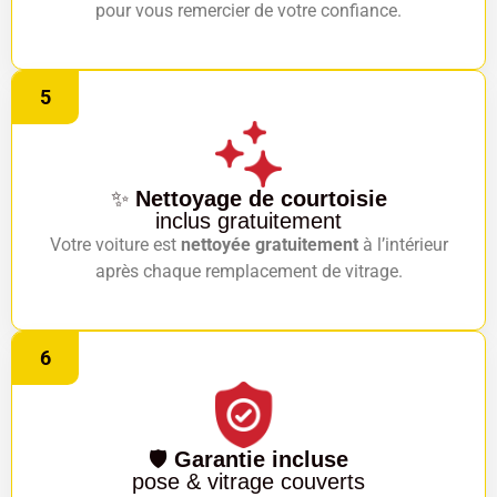
pour vous remercier de votre confiance.
5
✨
Nettoyage de courtoisie
inclus gratuitement
Votre voiture est
nettoyée gratuitement
à l’intérieur
après chaque remplacement de vitrage.
6
🛡️
Garantie incluse
pose & vitrage couverts