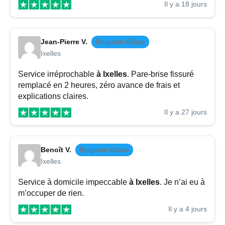
Il y a 18 jours
Jean-Pierre V.
Belgium Glass
Ixelles
Service irréprochable
à Ixelles
. Pare-brise fissuré
remplacé en 2 heures, zéro avance de frais et
explications claires.
Il y a 27 jours
Benoît V.
Belgium Glass
Ixelles
Service à domicile impeccable
à Ixelles
. Je n’ai eu à
m’occuper de rien.
Il y a 4 jours