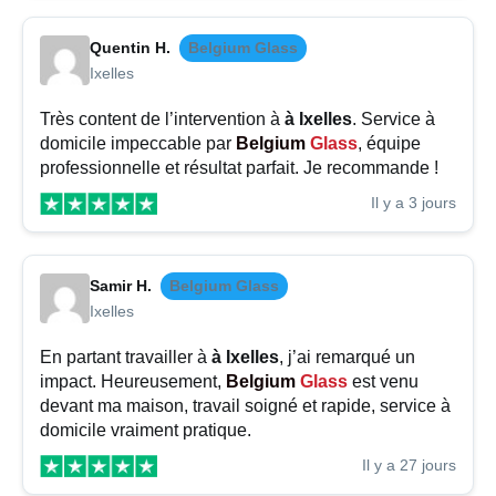
Quentin H.
Belgium Glass
Ixelles
Très content de l’intervention à
à Ixelles
. Service à
domicile impeccable par
Belgium
Glass
, équipe
professionnelle et résultat parfait. Je recommande !
Il y a 3 jours
Samir H.
Belgium Glass
Ixelles
En partant travailler à
à Ixelles
, j’ai remarqué un
impact. Heureusement,
Belgium
Glass
est venu
devant ma maison, travail soigné et rapide, service à
domicile vraiment pratique.
Il y a 27 jours