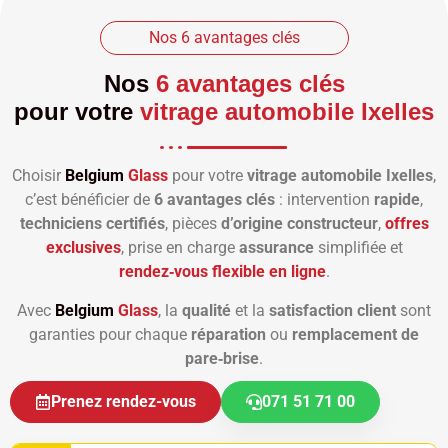
Nos 6 avantages clés
Nos
6 avantages clés
pour votre
vitrage automobile Ixelles
Choisir
Belgium
Glass
pour votre
vitrage automobile Ixelles
,
c’est bénéficier de
6 avantages clés
: intervention
rapide
,
techniciens certifiés
, pièces
d’origine constructeur
,
offres
exclusives
, prise en charge
assurance
simplifiée et
rendez‑vous flexible en ligne
.
Avec
Belgium
Glass
, la
qualité
et la
satisfaction client
sont
garanties pour chaque
réparation
ou
remplacement de
pare‑brise
.
Prenez rendez-vous
071 51 71 00