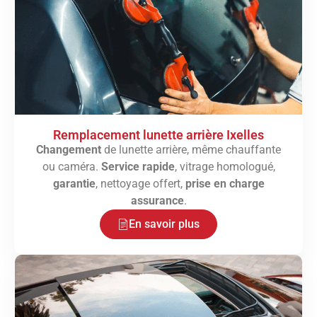
Remplacement lunette arrière Ixelles
Changement
de lunette arrière, même chauffante
ou caméra.
Service rapide
, vitrage homologué,
garantie
, nettoyage offert,
prise en charge
assurance
.
En savoir plus