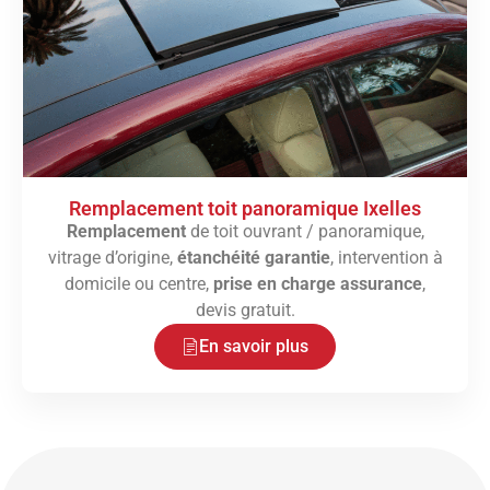
Remplacement toit panoramique Ixelles
Remplacement
de toit ouvrant / panoramique,
vitrage d’origine,
étanchéité garantie
, intervention à
domicile ou centre,
prise en charge assurance
,
devis gratuit.
En savoir plus