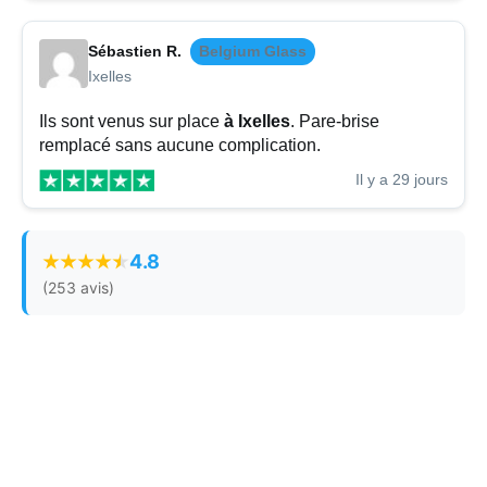
Sébastien R.
Belgium Glass
Ixelles
Ils sont venus sur place
à Ixelles
. Pare-brise
remplacé sans aucune complication.
Il y a 29 jours
4.8
(253 avis)