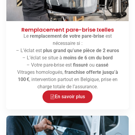
Remplacement pare-brise Ixelles
Le
remplacement de votre pare-brise
est
nécessaire si :
– L’éclat est
plus grand qu’une pièce de 2 euros
– L’éclat se situe à
moins de 6 cm du bord
– Votre pare-brise est
fissuré
ou
cassé
Vitrages homologués,
franchise offerte jusqu’à
100 €
, intervention partout en Belgique, prise en
charge totale de l’assurance.
En savoir plus