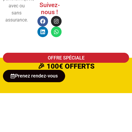
Suivez-
avec ou
nous !
sans
assurance.
OFFRE SPÉCIALE
🎉
100€ OFFERTS
Prenez rendez-vous