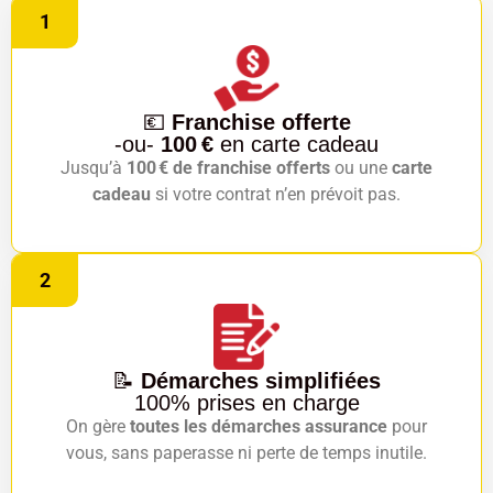
1
💶
Franchise offerte
-ou-
100 €
en carte cadeau
Jusqu’à
100 € de franchise offerts
ou une
carte
cadeau
si votre contrat n’en prévoit pas.
2
📝
Démarches simplifiées
100% prises en charge
On gère
toutes les démarches assurance
pour
vous, sans paperasse ni perte de temps inutile.