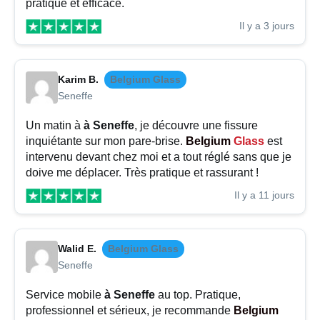
pratique et efficace.
Il y a 3 jours
Karim B.
Belgium Glass
Seneffe
Un matin à
à Seneffe
, je découvre une fissure
inquiétante sur mon pare-brise.
Belgium
Glass
est
intervenu devant chez moi et a tout réglé sans que je
doive me déplacer. Très pratique et rassurant !
Il y a 11 jours
Walid E.
Belgium Glass
Seneffe
Service mobile
à Seneffe
au top. Pratique,
professionnel et sérieux, je recommande
Belgium