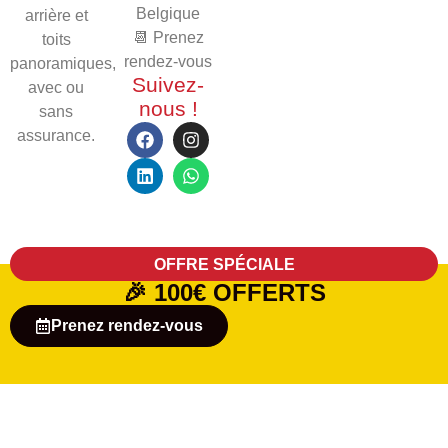
Belgique
arrière et
📆 Prenez
toits
rendez-vous
panoramiques,
Suivez-
avec ou
nous !
sans
assurance.
OFFRE SPÉCIALE
🎉
100€ OFFERTS
Prenez rendez-vous