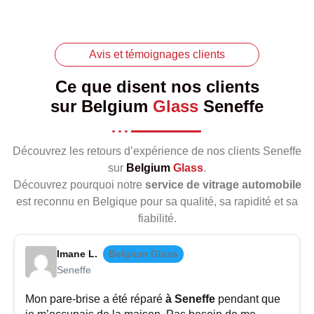
Avis et témoignages clients
Ce que disent nos clients
sur
Belgium
Glass
Seneffe
Découvrez les retours d’expérience de nos clients Seneffe
sur
Belgium
Glass
.
Découvrez pourquoi notre
service de vitrage automobile
est reconnu en Belgique pour sa qualité, sa rapidité et sa
fiabilité.
Imane L.
Belgium Glass
Seneffe
Mon pare-brise a été réparé
à Seneffe
pendant que