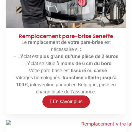
Remplacement pare-brise Seneffe
Le
remplacement de votre pare-brise
est
nécessaire si :
– L’éclat est
plus grand qu’une pièce de 2 euros
– L’éclat se situe à
moins de 6 cm du bord
– Votre pare-brise est
fissuré
ou
cassé
Vitrages homologués,
franchise offerte jusqu’à
100 €
, intervention partout en Belgique, prise en
charge totale de l’assurance.
En savoir plus