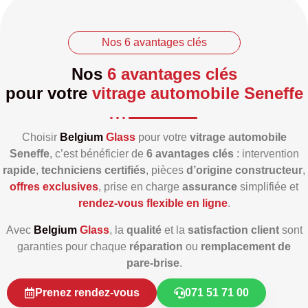
Nos 6 avantages clés
Nos
6 avantages clés
pour votre
vitrage automobile Seneffe
Choisir
Belgium
Glass
pour votre
vitrage automobile
Seneffe
, c’est bénéficier de
6 avantages clés
: intervention
rapide
,
techniciens certifiés
, pièces
d’origine constructeur
,
offres exclusives
, prise en charge
assurance
simplifiée et
rendez‑vous flexible en ligne
.
Avec
Belgium
Glass
, la
qualité
et la
satisfaction client
sont
garanties pour chaque
réparation
ou
remplacement de
pare‑brise
.
Prenez rendez-vous
071 51 71 00