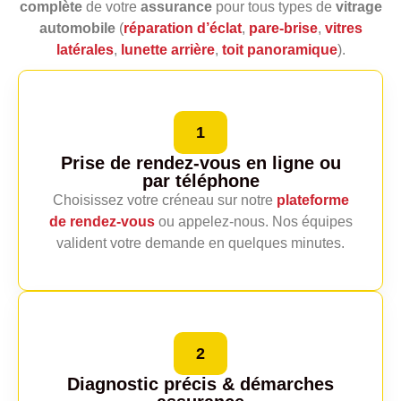
complète
de votre
assurance
pour tous types de
vitrage
automobile
(
réparation d’éclat
,
pare‑brise
,
vitres
latérales
,
lunette arrière
,
toit panoramique
).
1
Prise de rendez-vous en ligne
ou
par téléphone
Choisissez votre créneau sur notre
plateforme
de rendez‑vous
ou appelez‑nous. Nos équipes
valident votre demande en quelques minutes.
2
Diagnostic précis
& démarches