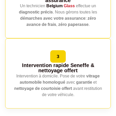
assurance
Un technicien
Belgium
Glass
effectue un
diagnostic précis
. Nous gérons toutes les
démarches avec votre assurance
:
zéro
avance de frais
,
zéro paperasse
.
3
Intervention rapide Seneffe
&
nettoyage offert
Intervention à domicile. Pose de votre
vitrage
automobile homologué
avec
garantie
et
nettoyage de courtoisie offert
avant restitution
de votre véhicule.