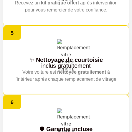
Recevez un
kit pratique offert
après intervention
pour vous remercier de votre confiance.
5
✨
Nettoyage de courtoisie
inclus gratuitement
Votre voiture est
nettoyée gratuitement
à
l’intérieur après chaque remplacement de vitrage.
6
🛡️
Garantie incluse