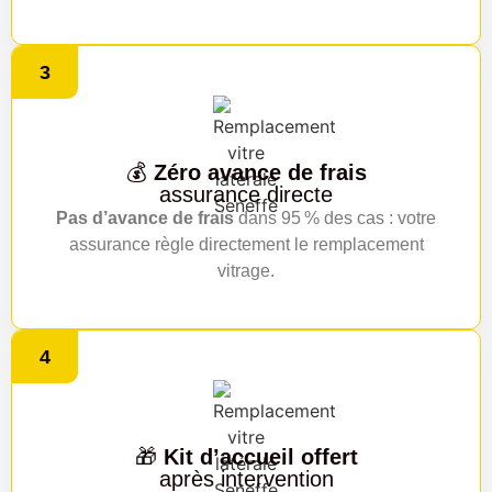
3
💰
Zéro avance de frais
assurance directe
Pas d’avance de frais
dans 95 % des cas : votre
assurance règle directement le remplacement
vitrage.
4
🎁
Kit d’accueil offert
après intervention