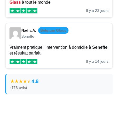
Glass
à tout le monde.
Il y a 23 jours
Nadia A.
Belgium Glass
Seneffe
Vraiment pratique ! Intervention à domicile
à Seneffe
,
et résultat parfait.
Il y a 14 jours
4.8
(176 avis)