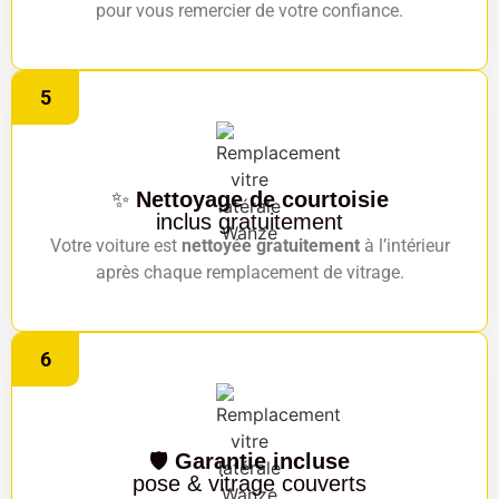
pour vous remercier de votre confiance.
5
✨
Nettoyage de courtoisie
inclus gratuitement
Votre voiture est
nettoyée gratuitement
à l’intérieur
après chaque remplacement de vitrage.
6
🛡️
Garantie incluse
pose & vitrage couverts