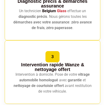
Diagnostic précis
& démarches
assurance
Un technicien
Belgium
Glass
effectue un
diagnostic précis
. Nous gérons toutes les
démarches avec votre assurance
:
zéro avance
de frais
,
zéro paperasse
.
3
Intervention rapide Wanze
&
nettoyage offert
Intervention à domicile. Pose de votre
vitrage
automobile homologué
avec
garantie
et
nettoyage de courtoisie offert
avant restitution
de votre véhicule.