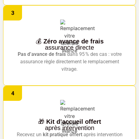
3
💰
Zéro avance de frais
assurance directe
Pas d’avance de frais
dans 95 % des cas : votre
assurance règle directement le remplacement
vitrage.
4
🎁
Kit d’accueil offert
après intervention
Recevez un
kit pratique offert
après intervention