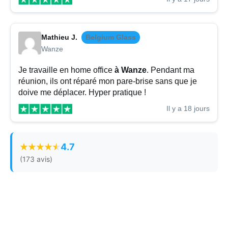
Mathieu J.
Belgium Glass
Wanze
Je travaille en home office
à Wanze
. Pendant ma
réunion, ils ont réparé mon pare-brise sans que je
doive me déplacer. Hyper pratique !
Il y a 18 jours
4.7
(173 avis)