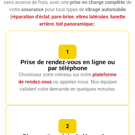
sans avance de frais, avec une
prise en charge complète
de
votre
assurance
pour tous types de
vitrage automobile
(
réparation d’éclat
,
pare‑brise
,
vitres latérales
,
lunette
arrière
,
toit panoramique
).
1
Prise de rendez-vous en ligne
ou
par téléphone
Choisissez votre créneau sur notre
plateforme
de rendez‑vous
ou appelez‑nous. Nos équipes
valident votre demande en quelques minutes.
2