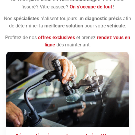
fissuré ? Vitre cassée ?
On s’occupe de tout
!
Nos
spécialistes
réalisent toujours un
diagnostic précis
afin
de déterminer la
meilleure solution
pour votre
véhicule
.
Profitez de nos
offres exclusives
et prenez
rendez‑vous en
ligne
dès maintenant.