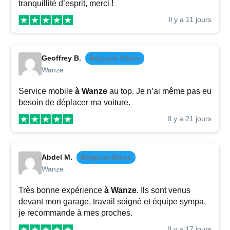
tranquillité d’esprit, merci !
Il y a 11 jours
Geoffrey B.
Belgium Glass
Wanze
Service mobile
à Wanze
au top. Je n’ai même pas eu
besoin de déplacer ma voiture.
Il y a 21 jours
Abdel M.
Belgium Glass
Wanze
Très bonne expérience
à Wanze
. Ils sont venus
devant mon garage, travail soigné et équipe sympa,
je recommande à mes proches.
Il y a 17 jours