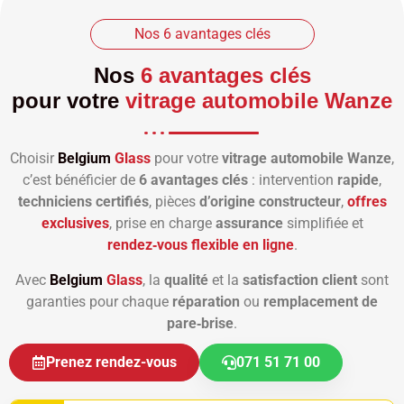
Nos 6 avantages clés
Nos
6 avantages clés
pour votre
vitrage automobile Wanze
Choisir
Belgium
Glass
pour votre
vitrage automobile Wanze
,
c’est bénéficier de
6 avantages clés
: intervention
rapide
,
techniciens certifiés
, pièces
d’origine constructeur
,
offres
exclusives
, prise en charge
assurance
simplifiée et
rendez‑vous flexible en ligne
.
Avec
Belgium
Glass
, la
qualité
et la
satisfaction client
sont
garanties pour chaque
réparation
ou
remplacement de
pare‑brise
.
Prenez rendez-vous
071 51 71 00