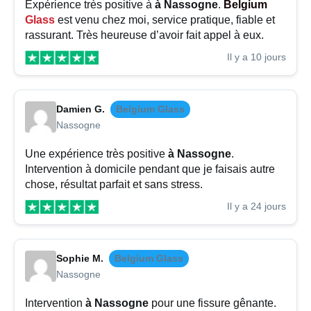
Expérience très positive à
à Nassogne
.
Belgium
Glass
est venu chez moi, service pratique, fiable et
rassurant. Très heureuse d’avoir fait appel à eux.
Il y a 10 jours
Damien G.
Belgium Glass
Nassogne
Une expérience très positive
à Nassogne
.
Intervention à domicile pendant que je faisais autre
chose, résultat parfait et sans stress.
Il y a 24 jours
Sophie M.
Belgium Glass
Nassogne
Intervention
à Nassogne
pour une fissure gênante.