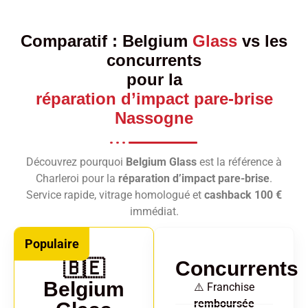
Comparatif :
Belgium
Glass
vs les
concurrents
pour la
réparation d’impact pare-brise
Nassogne
Découvrez pourquoi
Belgium Glass
est la référence à
Charleroi pour la
réparation d’impact pare-brise
.
Service rapide, vitrage homologué et
cashback 100 €
immédiat.
Populaire
🇧🇪
Concurrents
Belgium
⚠️ Franchise
remboursée