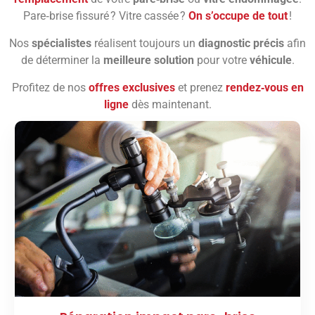
Pare‑brise fissuré ? Vitre cassée ?
On s’occupe de tout
!
Nos
spécialistes
réalisent toujours un
diagnostic précis
afin
de déterminer la
meilleure solution
pour votre
véhicule
.
Profitez de nos
offres exclusives
et prenez
rendez‑vous en
ligne
dès maintenant.