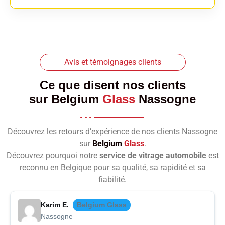
Avis et témoignages clients
Ce que disent nos clients
sur
Belgium
Glass
Nassogne
Découvrez les retours d’expérience de nos clients Nassogne
sur
Belgium
Glass
.
Découvrez pourquoi notre
service de vitrage automobile
est
reconnu en Belgique pour sa qualité, sa rapidité et sa
fiabilité.
Karim E.
Belgium Glass
Nassogne