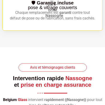
🛡️
Garantie incluse
pose & vitrage couverts
Chaque remplacement est
garanti
contre tout
défaut de pose ou de fabrication, sans frais cachés.
Avis et témoignages clients
Intervention rapide
Nassogne
et
prise en charge assurance
Belgium
Glass
intervient
rapidement {{Nassogne}}
pour tout