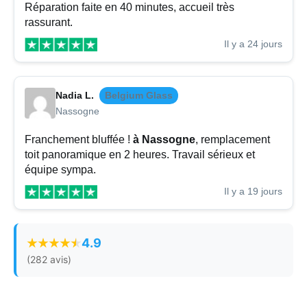
Réparation faite en 40 minutes, accueil très
rassurant.
Il y a 24 jours
Nadia L.
Belgium Glass
Nassogne
Franchement bluffée !
à Nassogne
, remplacement
toit panoramique en 2 heures. Travail sérieux et
équipe sympa.
Il y a 19 jours
4.9
(282 avis)