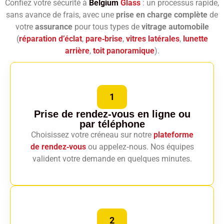
Confiez votre sécurité à
Belgium
Glass
: un processus rapide,
sans avance de frais, avec une
prise en charge complète
de
votre
assurance
pour tous types de
vitrage automobile
(
réparation d’éclat
,
pare‑brise
,
vitres latérales
,
lunette
arrière
,
toit panoramique
).
1
Prise de rendez-vous en ligne
ou
par téléphone
Choisissez votre créneau sur notre
plateforme
de rendez‑vous
ou appelez‑nous. Nos équipes
valident votre demande en quelques minutes.
2