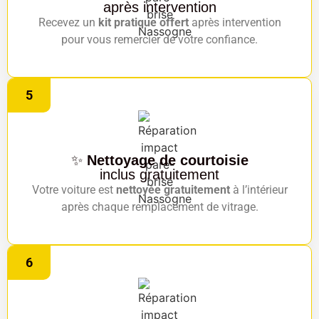
après intervention
Recevez un
kit pratique offert
après intervention
pour vous remercier de votre confiance.
5
✨
Nettoyage de courtoisie
inclus gratuitement
Votre voiture est
nettoyée gratuitement
à l’intérieur
après chaque remplacement de vitrage.
6