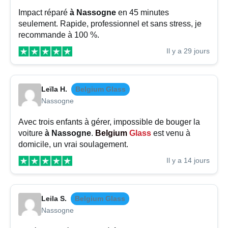
Impact réparé
à Nassogne
en 45 minutes
seulement. Rapide, professionnel et sans stress, je
recommande à 100 %.
Il y a 29 jours
Leïla H.
Belgium Glass
Nassogne
Avec trois enfants à gérer, impossible de bouger la
voiture
à Nassogne
.
Belgium
Glass
est venu à
domicile, un vrai soulagement.
Il y a 14 jours
Leila S.
Belgium Glass
Nassogne