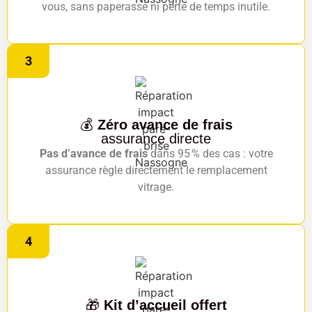
vous, sans paperasse ni perte de temps inutile.
3
💰
Zéro avance de frais
assurance directe
Pas d’avance de frais
dans 95 % des cas : votre
assurance règle directement le remplacement
vitrage.
4
🎁
Kit d’accueil offert