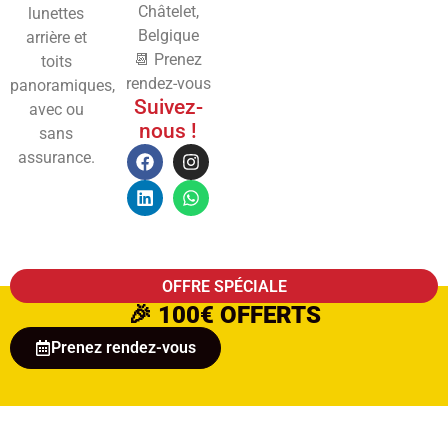
Châtelet,
lunettes
Belgique
arrière et
📆 Prenez
toits
rendez-vous
panoramiques,
Suivez-
avec ou
nous !
sans
assurance.
OFFRE SPÉCIALE
🎉
100€ OFFERTS
Prenez rendez-vous