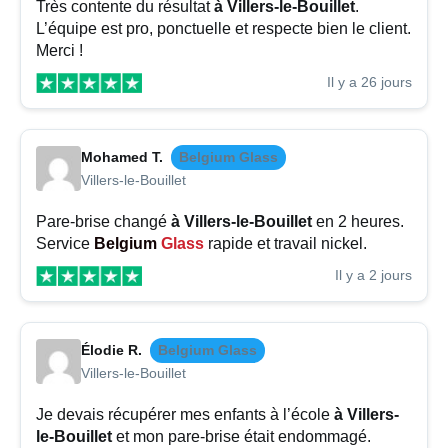
Très contente du résultat
à Villers-le-Bouillet
.
L’équipe est pro, ponctuelle et respecte bien le client.
Merci !
Il y a 26 jours
Mohamed T.
Belgium Glass
Villers-le-Bouillet
Pare-brise changé
à Villers-le-Bouillet
en 2 heures.
Service
Belgium
Glass
rapide et travail nickel.
Il y a 2 jours
Élodie R.
Belgium Glass
Villers-le-Bouillet
Je devais récupérer mes enfants à l’école
à Villers-
le-Bouillet
et mon pare-brise était endommagé.