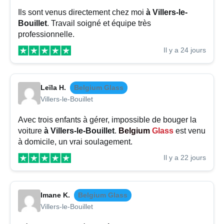
Ils sont venus directement chez moi
à Villers-le-
Bouillet
. Travail soigné et équipe très
professionnelle.
Il y a 24 jours
Leïla H.
Belgium Glass
Villers-le-Bouillet
Avec trois enfants à gérer, impossible de bouger la
voiture
à Villers-le-Bouillet
.
Belgium
Glass
est venu
à domicile, un vrai soulagement.
Il y a 22 jours
Imane K.
Belgium Glass
Villers-le-Bouillet