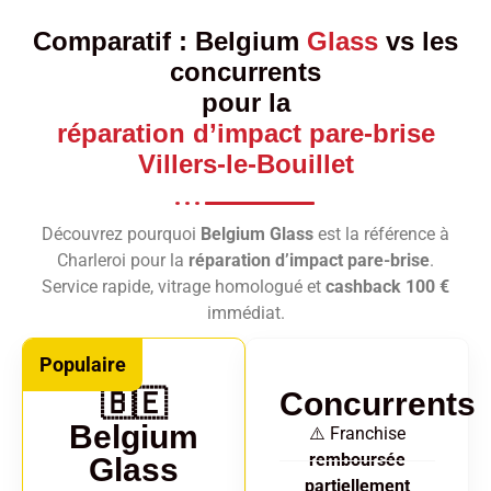
Comparatif :
Belgium
Glass
vs les
concurrents
pour la
réparation d’impact pare-brise
Villers-le-Bouillet
Découvrez pourquoi
Belgium Glass
est la référence à
Charleroi pour la
réparation d’impact pare-brise
.
Service rapide, vitrage homologué et
cashback 100 €
immédiat.
Populaire
🇧🇪
Concurrents
Belgium
⚠️ Franchise
remboursée
Glass
partiellement