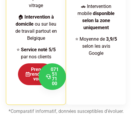
vitrage
🚗 Intervention
mobile
disponible
🏠
Intervention à
selon la zone
domicile
ou sur lieu
uniquement
de travail partout en
Belgique
⭐ Moyenne de
3,9/5
selon les avis
⭐
Service noté 5/5
Google
par nos clients
Prenez
071
rendez-
51
vous
71
00
*Comparatif informatif, données susceptibles d’évoluer.