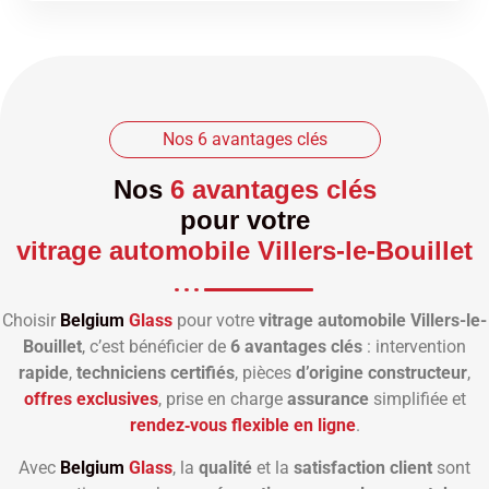
Nos 6 avantages clés
Nos
6 avantages clés
pour votre
vitrage automobile Villers-le-Bouillet
Choisir
Belgium
Glass
pour votre
vitrage automobile Villers-le-
Bouillet
, c’est bénéficier de
6 avantages clés
: intervention
rapide
,
techniciens certifiés
, pièces
d’origine constructeur
,
offres exclusives
, prise en charge
assurance
simplifiée et
rendez‑vous flexible en ligne
.
Avec
Belgium
Glass
, la
qualité
et la
satisfaction client
sont