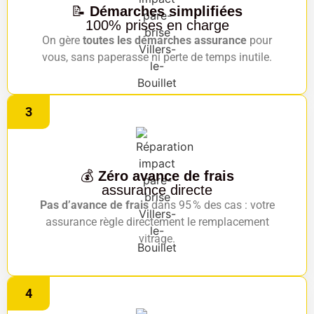
📝
Démarches simplifiées
100% prises en charge
On gère
toutes les démarches assurance
pour
vous, sans paperasse ni perte de temps inutile.
3
💰
Zéro avance de frais
assurance directe
Pas d’avance de frais
dans 95 % des cas : votre
assurance règle directement le remplacement
vitrage.
4