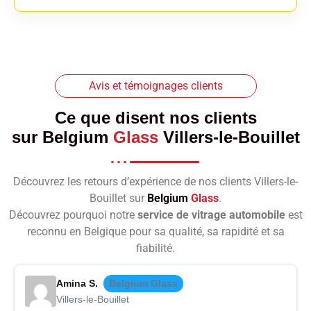
Avis et témoignages clients
Ce que disent nos clients
sur
Belgium
Glass
Villers-le-Bouillet
Découvrez les retours d’expérience de nos clients Villers-le-
Bouillet sur
Belgium
Glass
.
Découvrez pourquoi notre
service de vitrage automobile
est
reconnu en Belgique pour sa qualité, sa rapidité et sa
fiabilité.
Amina S.
Belgium Glass
Villers-le-Bouillet