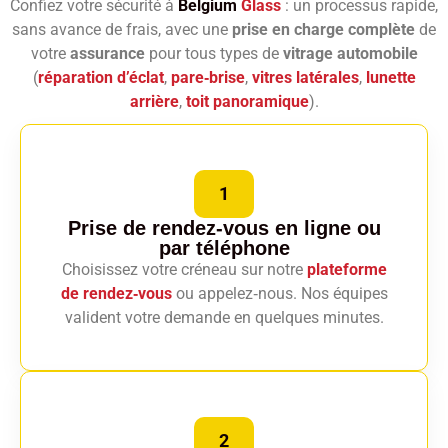
Confiez votre sécurité à
Belgium
Glass
: un processus rapide,
sans avance de frais, avec une
prise en charge complète
de
votre
assurance
pour tous types de
vitrage automobile
(
réparation d’éclat
,
pare‑brise
,
vitres latérales
,
lunette
arrière
,
toit panoramique
).
1
Prise de rendez-vous en ligne
ou
par téléphone
Choisissez votre créneau sur notre
plateforme
de rendez‑vous
ou appelez‑nous. Nos équipes
valident votre demande en quelques minutes.
2