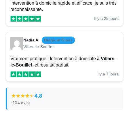
Intervention à domicile rapide et efficace, je suis très
reconnaissante.
Il y a 25 jours
Nadia A.
Belgium Glass
Villers-le-Bouillet
Vraiment pratique ! Intervention à domicile
à Villers-
le-Bouillet
, et résultat parfait.
Il y a 7 jours
4.8
(104 avis)