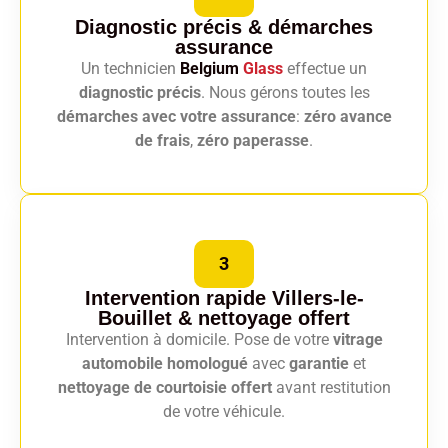
Diagnostic précis
& démarches
assurance
Un technicien
Belgium
Glass
effectue un
diagnostic précis
. Nous gérons toutes les
démarches avec votre assurance
:
zéro avance
de frais
,
zéro paperasse
.
3
Intervention rapide Villers-le-
Bouillet
& nettoyage offert
Intervention à domicile. Pose de votre
vitrage
automobile homologué
avec
garantie
et
nettoyage de courtoisie offert
avant restitution
de votre véhicule.