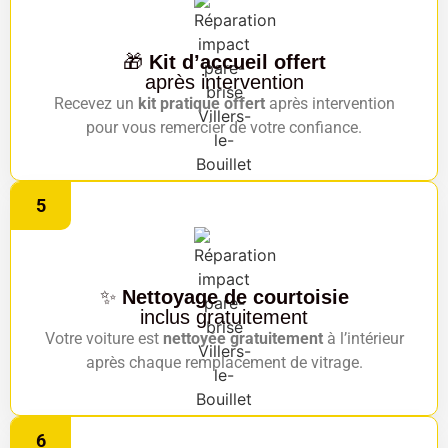
🎁
Kit d’accueil offert
après intervention
Recevez un
kit pratique offert
après intervention
pour vous remercier de votre confiance.
5
✨
Nettoyage de courtoisie
inclus gratuitement
Votre voiture est
nettoyée gratuitement
à l’intérieur
après chaque remplacement de vitrage.
6