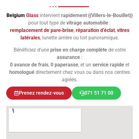
Belgium
Glass
intervient
rapidement {{Villers-le-Bouillet}}
pour tout type de
vitrage automobile
:
remplacement de pare‑brise
,
réparation d’éclat
,
vitres
latérales
, lunette arrière ou toit panoramique.
Bénéficiez d’une
prise en charge complète
de votre
assurance
:
0 avance de frais
,
0 paperasse
, et un
service rapide
et
homologué
directement chez vous ou dans nos centres
agréés.
Prenez rendez-vous
071 51 71 00