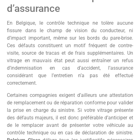
d’assurance
En Belgique, le contrôle technique ne tolère aucune
fissure dans le champ de vision du conducteur, ni
d’impact important, même sur les bords du pare-brise.
Ces défauts constituent un motif fréquent de contre-
visite, source de tracas et de frais supplémentaires. Un
vitrage en mauvais état peut aussi entraîner un refus
d’indemnisation en cas d’accident, l’assurance
considérant que l’entretien n’a pas été effectué
correctement.
Certaines compagnies exigent d’ailleurs une attestation
de remplacement ou de réparation conforme pour valider
la prise en charge du sinistre. Si votre vitrage présente
des défauts majeurs, il est donc préférable d’anticiper et
de le remplacer avant de présenter votre véhicule au
contrôle technique ou en cas de déclaration de sinistre.