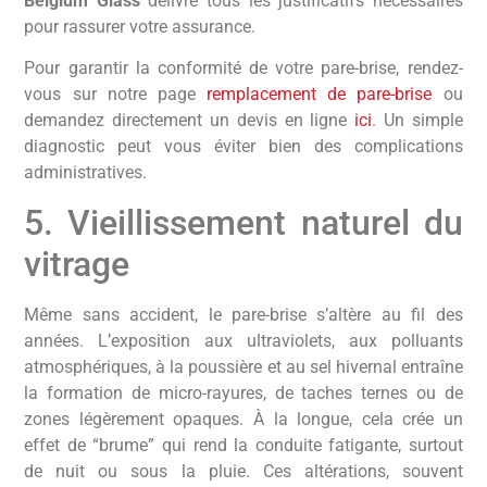
Belgium Glass
délivre tous les justificatifs nécessaires
pour rassurer votre assurance.
Pour garantir la conformité de votre pare-brise, rendez-
vous sur notre page
remplacement de pare-brise
ou
demandez directement un devis en ligne
ici
. Un simple
diagnostic peut vous éviter bien des complications
administratives.
5. Vieillissement naturel du
vitrage
Même sans accident, le pare-brise s’altère au fil des
années. L’exposition aux ultraviolets, aux polluants
atmosphériques, à la poussière et au sel hivernal entraîne
la formation de micro-rayures, de taches ternes ou de
zones légèrement opaques. À la longue, cela crée un
effet de “brume” qui rend la conduite fatigante, surtout
de nuit ou sous la pluie. Ces altérations, souvent