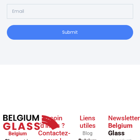
Submit
Besoin
Liens
Newsletter
d'infos ?
utiles
Belgium
Contactez-
Glass
Blog
Belgium