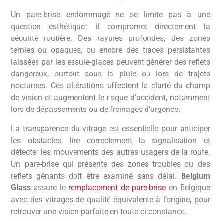
Un pare-brise endommagé ne se limite pas à une
question esthétique : il compromet directement la
sécurité routière. Des rayures profondes, des zones
ternies ou opaques, ou encore des traces persistantes
laissées par les essuie-glaces peuvent générer des reflets
dangereux, surtout sous la pluie ou lors de trajets
nocturnes. Ces altérations affectent la clarté du champ
de vision et augmentent le risque d’accident, notamment
lors de dépassements ou de freinages d’urgence.
La transparence du vitrage est essentielle pour anticiper
les obstacles, lire correctement la signalisation et
détecter les mouvements des autres usagers de la route.
Un pare-brise qui présente des zones troubles ou des
reflets gênants doit être examiné sans délai.
Belgium
Glass
assure le
remplacement de pare-brise
en Belgique
avec des vitrages de qualité équivalente à l’origine, pour
retrouver une vision parfaite en toute circonstance.