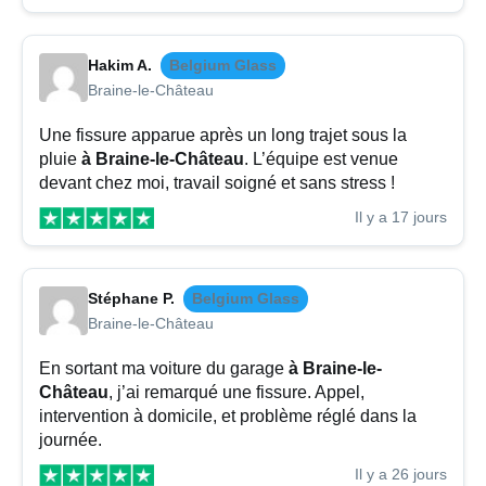
Hakim A.
Belgium Glass
Braine-le-Château
Une fissure apparue après un long trajet sous la
pluie
à Braine-le-Château
. L’équipe est venue
devant chez moi, travail soigné et sans stress !
Il y a 17 jours
Stéphane P.
Belgium Glass
Braine-le-Château
En sortant ma voiture du garage
à Braine-le-
Château
, j’ai remarqué une fissure. Appel,
intervention à domicile, et problème réglé dans la
journée.
Il y a 26 jours