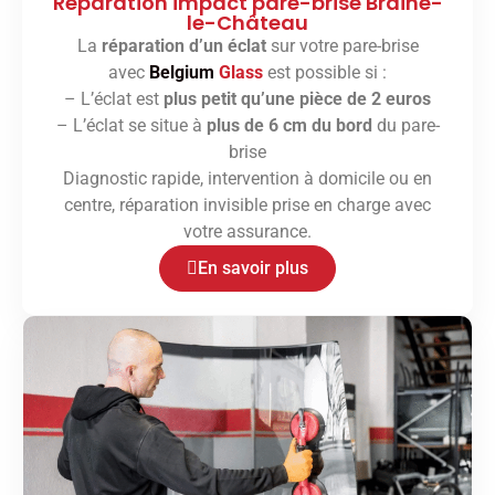
Réparation impact pare-brise Braine-
le-Château
La
réparation d’un éclat
sur votre pare-brise
avec
Belgium
Glass
est possible si :
– L’éclat est
plus petit qu’une pièce de 2 euros
– L’éclat se situe à
plus de 6 cm du bord
du pare-
brise
Diagnostic rapide, intervention à domicile ou en
centre, réparation invisible prise en charge avec
votre assurance.
En savoir plus