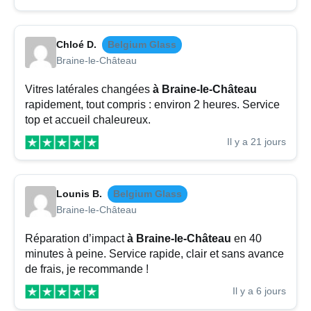
Chloé D.
Belgium Glass
Braine-le-Château
Vitres latérales changées
à Braine-le-Château
rapidement, tout compris : environ 2 heures. Service
top et accueil chaleureux.
Il y a 21 jours
Lounis B.
Belgium Glass
Braine-le-Château
Réparation d’impact
à Braine-le-Château
en 40
minutes à peine. Service rapide, clair et sans avance
de frais, je recommande !
Il y a 6 jours