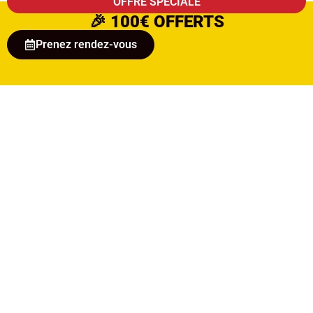
OFFRE SPÉCIALE
🎉
100€ OFFERTS
Prenez rendez-vous