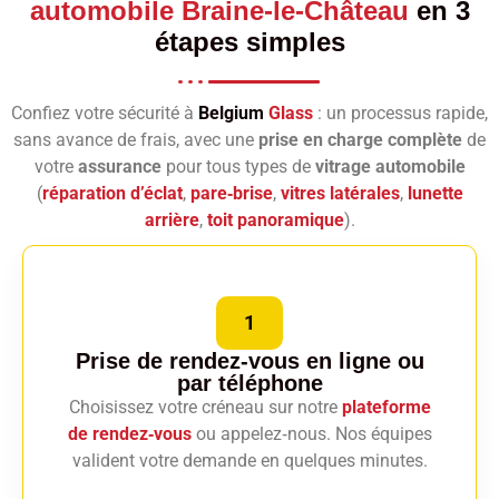
automobile Braine-le-Château
en 3
étapes simples
Confiez votre sécurité à
Belgium
Glass
: un processus rapide,
sans avance de frais, avec une
prise en charge complète
de
votre
assurance
pour tous types de
vitrage automobile
(
réparation d’éclat
,
pare‑brise
,
vitres latérales
,
lunette
arrière
,
toit panoramique
).
1
Prise de rendez-vous en ligne
ou
par téléphone
Choisissez votre créneau sur notre
plateforme
de rendez‑vous
ou appelez‑nous. Nos équipes
valident votre demande en quelques minutes.