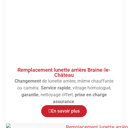
Remplacement lunette arrière Braine-le-
Château
Changement
de lunette arrière, même chauffante
ou caméra.
Service rapide
, vitrage homologué,
garantie
, nettoyage offert,
prise en charge
assurance
.
En savoir plus