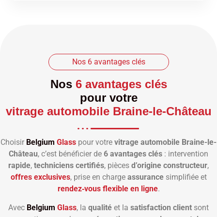
Nos 6 avantages clés
Nos
6 avantages clés
pour votre
vitrage automobile Braine-le-Château
Choisir
Belgium
Glass
pour votre
vitrage automobile Braine-le-
Château
, c’est bénéficier de
6 avantages clés
: intervention
rapide
,
techniciens certifiés
, pièces
d’origine constructeur
,
offres exclusives
, prise en charge
assurance
simplifiée et
rendez‑vous flexible en ligne
.
Avec
Belgium
Glass
, la
qualité
et la
satisfaction client
sont