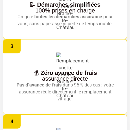
📝
Démarches simplifiées
100% prises en charge
On gère
toutes les démarches assurance
pour
vous, sans paperasse ni perte de temps inutile.
3
💰
Zéro avance de frais
assurance directe
Pas d’avance de frais
dans 95 % des cas : votre
assurance règle directement le remplacement
vitrage.
4