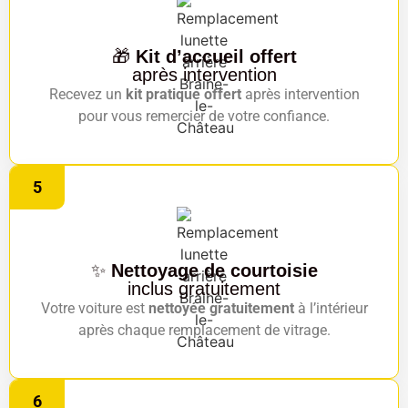
🎁
Kit d’accueil offert
après intervention
Recevez un
kit pratique offert
après intervention
pour vous remercier de votre confiance.
5
✨
Nettoyage de courtoisie
inclus gratuitement
Votre voiture est
nettoyée gratuitement
à l’intérieur
après chaque remplacement de vitrage.
6