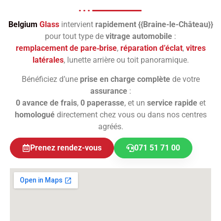
Belgium
Glass
intervient
rapidement {{Braine-le-Château}}
pour tout type de
vitrage automobile
:
remplacement de pare‑brise
,
réparation d’éclat
,
vitres
latérales
, lunette arrière ou toit panoramique.
Bénéficiez d’une
prise en charge complète
de votre
assurance
:
0 avance de frais
,
0 paperasse
, et un
service rapide
et
homologué
directement chez vous ou dans nos centres
agréés.
Prenez rendez-vous
071 51 71 00