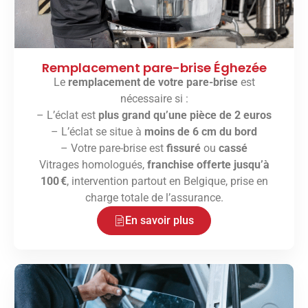
Remplacement pare-brise Éghezée
Le
remplacement de votre pare-brise
est
nécessaire si :
– L’éclat est
plus grand qu’une pièce de 2 euros
– L’éclat se situe à
moins de 6 cm du bord
– Votre pare-brise est
fissuré
ou
cassé
Vitrages homologués,
franchise offerte jusqu’à
100 €
, intervention partout en Belgique, prise en
charge totale de l’assurance.
En savoir plus