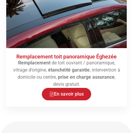
Remplacement toit panoramique Éghezée
Remplacement
de toit ouvrant / panoramique,
vitrage d’origine,
étanchéité garantie
, intervention à
domicile ou centre,
prise en charge assurance
,
devis gratuit.
En savoir plus