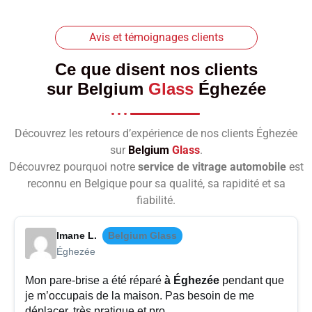
Avis et témoignages clients
Ce que disent nos clients
sur
Belgium
Glass
Éghezée
Découvrez les retours d’expérience de nos clients Éghezée
sur
Belgium
Glass
.
Découvrez pourquoi notre
service de vitrage automobile
est
reconnu en Belgique pour sa qualité, sa rapidité et sa
fiabilité.
Imane L.
Belgium Glass
Éghezée
Mon pare-brise a été réparé
à Éghezée
pendant que
je m’occupais de la maison. Pas besoin de me
déplacer, très pratique et pro.