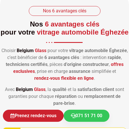
Nos 6 avantages clés
Nos
6 avantages clés
pour votre
vitrage automobile Éghezée
Choisir
Belgium
Glass
pour votre
vitrage automobile Éghezée
,
c’est bénéficier de
6 avantages clés
: intervention
rapide
,
techniciens certifiés
, pièces
d’origine constructeur
,
offres
exclusives
, prise en charge
assurance
simplifiée et
rendez‑vous flexible en ligne
.
Avec
Belgium
Glass
, la
qualité
et la
satisfaction client
sont
garanties pour chaque
réparation
ou
remplacement de
pare‑brise
.
Prenez rendez-vous
071 51 71 00