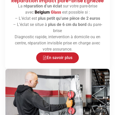
Réparation impact pare-brise Éghezée
La
réparation d’un éclat
sur votre pare-brise
avec
Belgium
Glass
est possible si :
– L’éclat est
plus petit qu’une pièce de 2 euros
– L’éclat se situe à
plus de 6 cm du bord
du pare-
brise
Diagnostic rapide, intervention à domicile ou en
centre, réparation invisible prise en charge avec
votre assurance.
En savoir plus