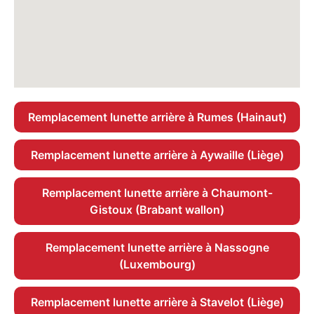
Remplacement lunette arrière à Rumes (Hainaut)
Remplacement lunette arrière à Aywaille (Liège)
Remplacement lunette arrière à Chaumont-
Gistoux (Brabant wallon)
Remplacement lunette arrière à Nassogne
(Luxembourg)
Remplacement lunette arrière à Stavelot (Liège)