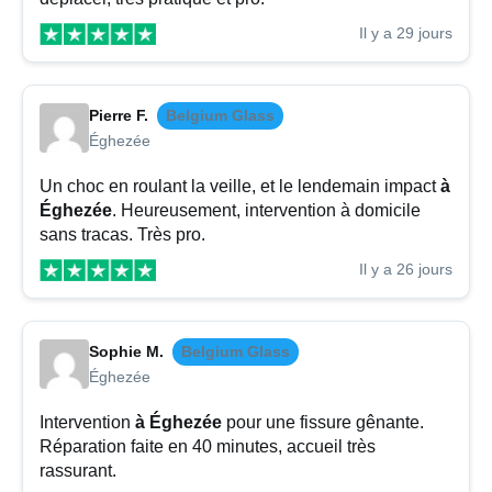
Il y a 29 jours
Pierre F.
Belgium Glass
Éghezée
Un choc en roulant la veille, et le lendemain impact
à
Éghezée
. Heureusement, intervention à domicile
sans tracas. Très pro.
Il y a 26 jours
Sophie M.
Belgium Glass
Éghezée
Intervention
à Éghezée
pour une fissure gênante.
Réparation faite en 40 minutes, accueil très
rassurant.