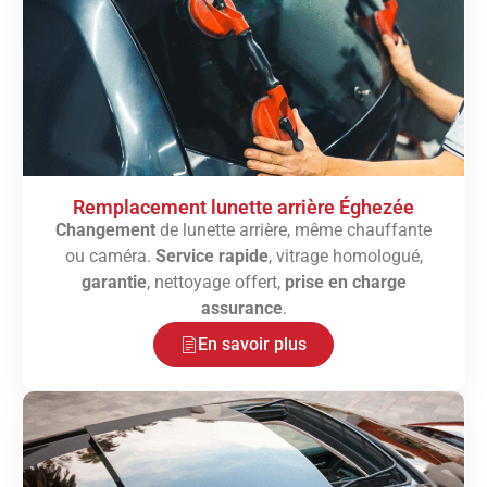
Remplacement lunette arrière Éghezée
Changement
de lunette arrière, même chauffante
ou caméra.
Service rapide
, vitrage homologué,
garantie
, nettoyage offert,
prise en charge
assurance
.
En savoir plus