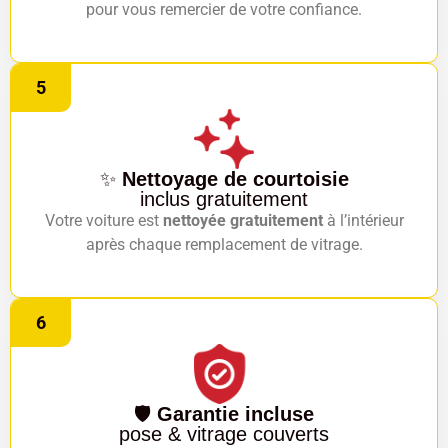
pour vous remercier de votre confiance.
5
✨
Nettoyage de courtoisie
inclus gratuitement
Votre voiture est
nettoyée gratuitement
à l’intérieur
après chaque remplacement de vitrage.
6
🛡️
Garantie incluse
pose & vitrage couverts