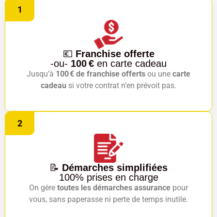
1
💶
Franchise offerte
-ou-
100 €
en carte cadeau
Jusqu’à
100 € de franchise offerts
ou une
carte
cadeau
si votre contrat n’en prévoit pas.
2
📝
Démarches simplifiées
100% prises en charge
On gère
toutes les démarches assurance
pour
vous, sans paperasse ni perte de temps inutile.