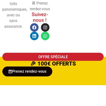
📆 Prenez
toits
rendez-vous
panoramiques,
Suivez-
avec ou
nous !
sans
assurance.
OFFRE SPÉCIALE
🎉
100€ OFFERTS
Prenez rendez-vous