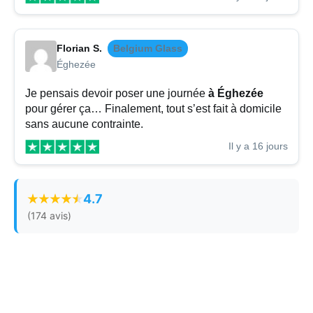
Florian S.
Belgium Glass
Éghezée
Je pensais devoir poser une journée
à Éghezée
pour gérer ça… Finalement, tout s’est fait à domicile
sans aucune contrainte.
Il y a 16 jours
4.7
(174 avis)