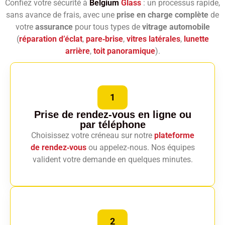
Confiez votre sécurité à
Belgium
Glass
: un processus rapide,
sans avance de frais, avec une
prise en charge complète
de
votre
assurance
pour tous types de
vitrage automobile
(
réparation d’éclat
,
pare‑brise
,
vitres latérales
,
lunette
arrière
,
toit panoramique
).
1
Prise de rendez-vous en ligne
ou
par téléphone
Choisissez votre créneau sur notre
plateforme
de rendez‑vous
ou appelez‑nous. Nos équipes
valident votre demande en quelques minutes.
2