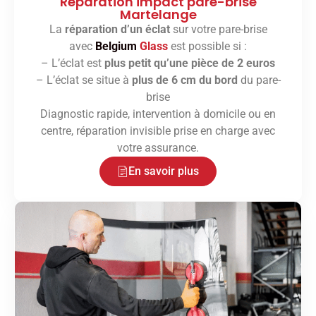
Réparation impact pare-brise
Martelange
La
réparation d’un éclat
sur votre pare-brise
avec
Belgium
Glass
est possible si :
– L’éclat est
plus petit qu’une pièce de 2 euros
– L’éclat se situe à
plus de 6 cm du bord
du pare-
brise
Diagnostic rapide, intervention à domicile ou en
centre, réparation invisible prise en charge avec
votre assurance.
En savoir plus