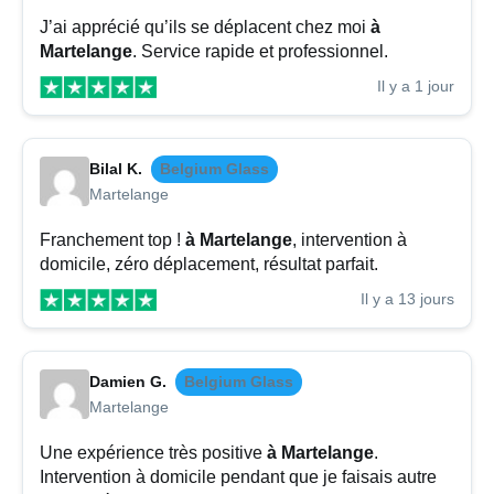
J’ai apprécié qu’ils se déplacent chez moi
à
Martelange
. Service rapide et professionnel.
Il y a 1 jour
Bilal K.
Belgium Glass
Martelange
Franchement top !
à Martelange
, intervention à
domicile, zéro déplacement, résultat parfait.
Il y a 13 jours
Damien G.
Belgium Glass
Martelange
Une expérience très positive
à Martelange
.
Intervention à domicile pendant que je faisais autre