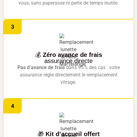
vous, sans paperasse ni perte de temps inutile.
3
💰
Zéro avance de frais
assurance directe
Pas d’avance de frais
dans 95 % des cas : votre
assurance règle directement le remplacement
vitrage.
4
🎁
Kit d’accueil offert