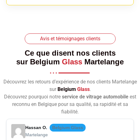
Avis et témoignages clients
Ce que disent nos clients
sur
Belgium
Glass
Martelange
Découvrez les retours d’expérience de nos clients Martelange
sur
Belgium
Glass
.
Découvrez pourquoi notre
service de vitrage automobile
est
reconnu en Belgique pour sa qualité, sa rapidité et sa
fiabilité.
Hassan O.
Belgium Glass
Martelange