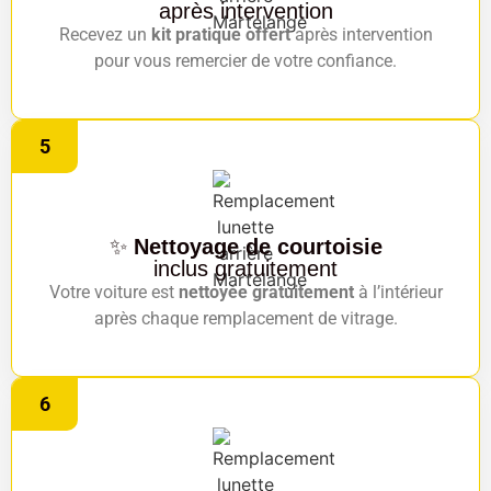
après intervention
Recevez un
kit pratique offert
après intervention
pour vous remercier de votre confiance.
5
✨
Nettoyage de courtoisie
inclus gratuitement
Votre voiture est
nettoyée gratuitement
à l’intérieur
après chaque remplacement de vitrage.
6