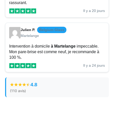
rassurant.
Il y a 20 jours
Julien P.
Belgium Glass
Martelange
Intervention à domicile
à Martelange
impeccable.
Mon pare-brise est comme neuf, je recommande à
100 %.
Il y a 24 jours
4.8
(110 avis)