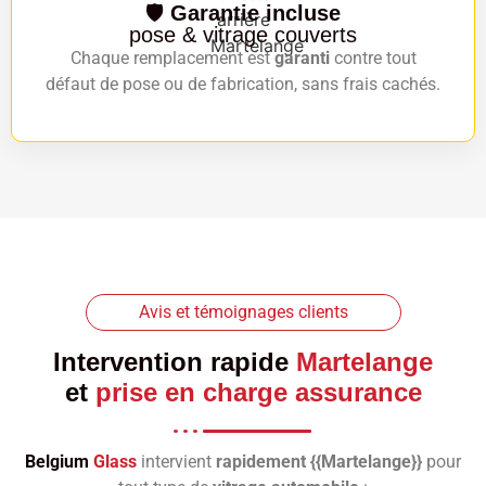
🛡️
Garantie incluse
pose & vitrage couverts
Chaque remplacement est
garanti
contre tout
défaut de pose ou de fabrication, sans frais cachés.
Avis et témoignages clients
Intervention rapide
Martelange
et
prise en charge assurance
Belgium
Glass
intervient
rapidement {{Martelange}}
pour