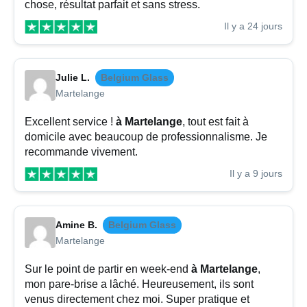
chose, résultat parfait et sans stress.
Il y a 24 jours
Julie L.
Belgium Glass
Martelange
Excellent service !
à Martelange
, tout est fait à
domicile avec beaucoup de professionnalisme. Je
recommande vivement.
Il y a 9 jours
Amine B.
Belgium Glass
Martelange
Sur le point de partir en week-end
à Martelange
,
mon pare-brise a lâché. Heureusement, ils sont
venus directement chez moi. Super pratique et