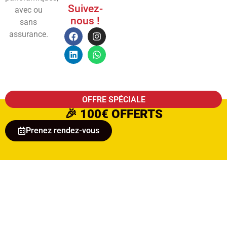
Suivez-
avec ou
nous !
sans
assurance.
OFFRE SPÉCIALE
🎉
100€ OFFERTS
Prenez rendez-vous