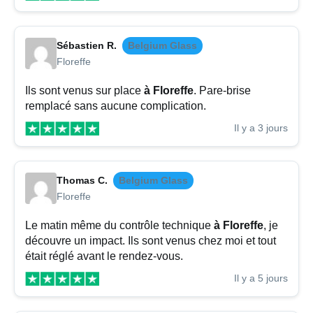
Sébastien R.
Belgium Glass
Floreffe
Ils sont venus sur place
à Floreffe
. Pare-brise
remplacé sans aucune complication.
Il y a 3 jours
Thomas C.
Belgium Glass
Floreffe
Le matin même du contrôle technique
à Floreffe
, je
découvre un impact. Ils sont venus chez moi et tout
était réglé avant le rendez-vous.
Il y a 5 jours