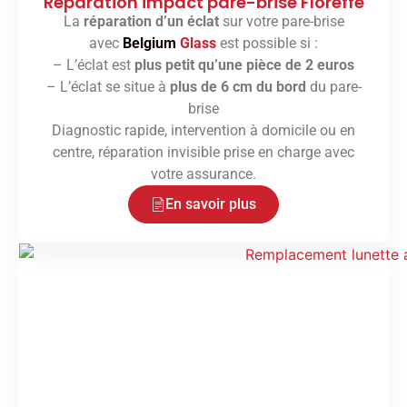
Réparation impact pare-brise Floreffe
La
réparation d’un éclat
sur votre pare-brise
avec
Belgium
Glass
est possible si :
– L’éclat est
plus petit qu’une pièce de 2 euros
– L’éclat se situe à
plus de 6 cm du bord
du pare-
brise
Diagnostic rapide, intervention à domicile ou en
centre, réparation invisible prise en charge avec
votre assurance.
En savoir plus