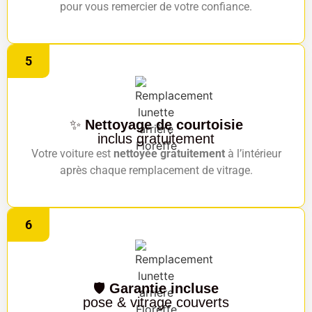
pour vous remercier de votre confiance.
5
✨
Nettoyage de courtoisie
inclus gratuitement
Votre voiture est
nettoyée gratuitement
à l’intérieur
après chaque remplacement de vitrage.
6
🛡️
Garantie incluse
pose & vitrage couverts