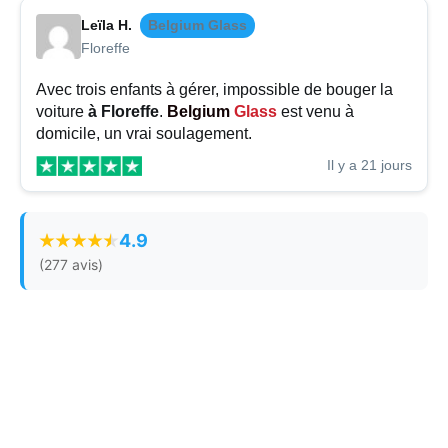
Leïla H.
Belgium Glass
Floreffe
Avec trois enfants à gérer, impossible de bouger la
voiture
à Floreffe
.
Belgium
Glass
est venu à
domicile, un vrai soulagement.
Il y a 21 jours
4.9
(277 avis)