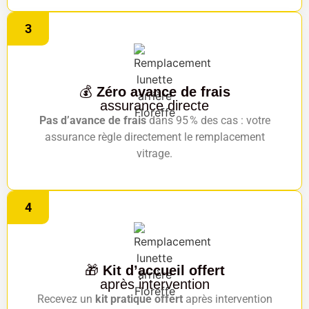
3
💰
Zéro avance de frais
assurance directe
Pas d’avance de frais
dans 95 % des cas : votre
assurance règle directement le remplacement
vitrage.
4
🎁
Kit d’accueil offert
après intervention
Recevez un
kit pratique offert
après intervention