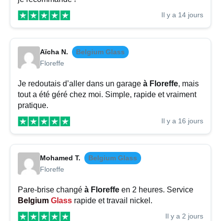
Il y a 14 jours
Aïcha N.
Belgium Glass
Floreffe
Je redoutais d’aller dans un garage
à Floreffe
, mais
tout a été géré chez moi. Simple, rapide et vraiment
pratique.
Il y a 16 jours
Mohamed T.
Belgium Glass
Floreffe
Pare-brise changé
à Floreffe
en 2 heures. Service
Belgium
Glass
rapide et travail nickel.
Il y a 2 jours