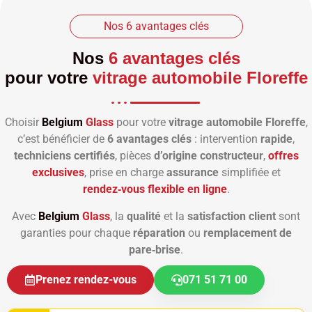
Nos 6 avantages clés
Nos
6 avantages clés
pour votre
vitrage automobile Floreffe
Choisir
Belgium
Glass
pour votre
vitrage automobile Floreffe
,
c’est bénéficier de
6 avantages clés
: intervention
rapide
,
techniciens certifiés
, pièces
d’origine constructeur
,
offres
exclusives
, prise en charge
assurance
simplifiée et
rendez‑vous flexible en ligne
.
Avec
Belgium
Glass
, la
qualité
et la
satisfaction client
sont
garanties pour chaque
réparation
ou
remplacement de
pare‑brise
.
Prenez rendez-vous
071 51 71 00