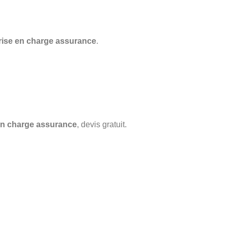
rise en charge assurance
.
en charge assurance
, devis gratuit.