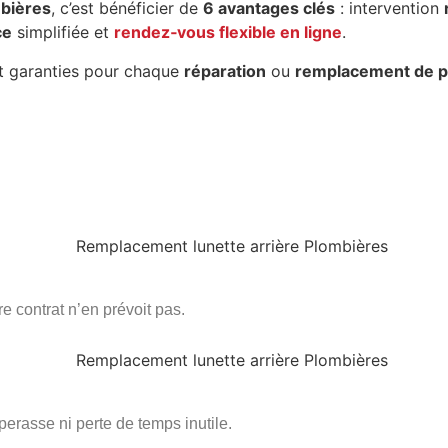
mbières
, c’est bénéficier de
6 avantages clés
: intervention
ce
simplifiée et
rendez‑vous flexible en ligne
.
 garanties pour chaque
réparation
ou
remplacement de p
re contrat n’en prévoit pas.
erasse ni perte de temps inutile.