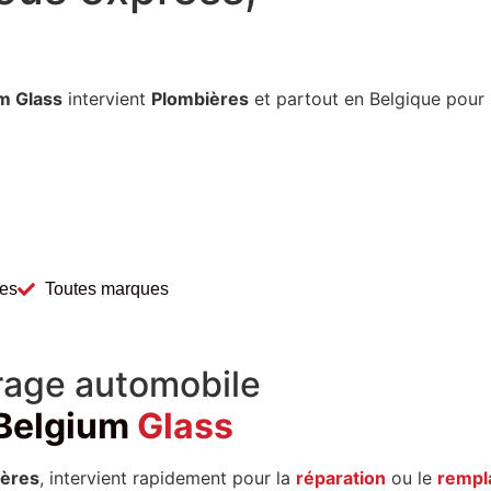
m Glass
intervient
Plombières
et partout en Belgique pour
les
Toutes marques
trage automobile
Belgium
Glass
ières
, intervient rapidement pour la
réparation
ou le
rempl