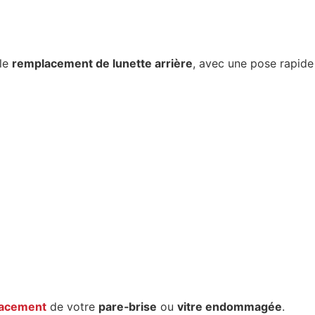
 le
remplacement de lunette arrière
, avec une pose rapide
acement
de votre
pare‑brise
ou
vitre endommagée
.