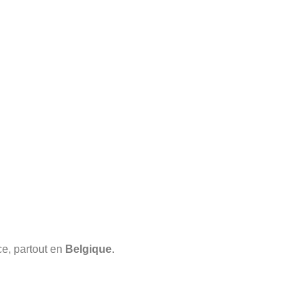
ce, partout en
Belgique
.