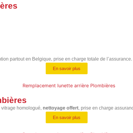
ères
ntion partout en Belgique, prise en charge totale de l’assurance.
En savoir plus
mbières
, vitrage homologué,
nettoyage offert
, prise en charge assuran
En savoir plus