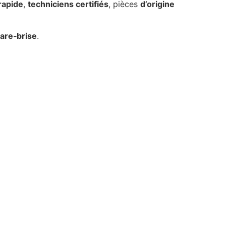
rapide
,
techniciens certifiés
, pièces
d’origine
are‑brise
.