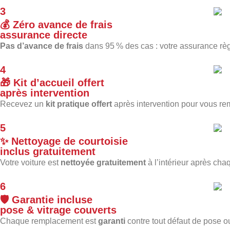
3
💰
Zéro avance de frais
assurance directe
Pas d’avance de frais
dans 95 % des cas : votre assurance règ
4
🎁
Kit d’accueil offert
après intervention
Recevez un
kit pratique offert
après intervention pour vous rem
5
✨
Nettoyage de courtoisie
inclus gratuitement
Votre voiture est
nettoyée gratuitement
à l’intérieur après ch
6
🛡️
Garantie incluse
pose & vitrage couverts
Chaque remplacement est
garanti
contre tout défaut de pose ou