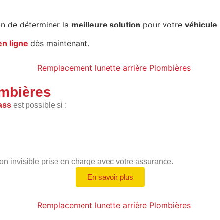
in de déterminer la
meilleure solution
pour votre
véhicule
.
n ligne
dès maintenant.
ombières
ass
est possible si :
ion invisible prise en charge avec votre assurance.
En savoir plus