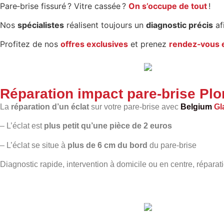
Pare‑brise fissuré ? Vitre cassée ?
On s’occupe de tout
!
Nos
spécialistes
réalisent toujours un
diagnostic précis
af
Profitez de nos
offres exclusives
et prenez
rendez‑vous e
Réparation impact pare-brise Pl
La
réparation d’un éclat
sur votre pare-brise avec
Belgium
Gl
– L’éclat est
plus petit qu’une pièce de 2 euros
– L’éclat se situe à
plus de 6 cm du bord
du pare-brise
Diagnostic rapide, intervention à domicile ou en centre, réparat