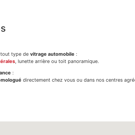
es
tout type de
vitrage automobile
:
térales
, lunette arrière ou toit panoramique.
ance
:
omologué
directement chez vous ou dans nos centres agré