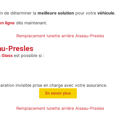
in de déterminer la
meilleure solution
pour votre
véhicule
.
n ligne
dès maintenant.
au-Presles
m
Glass
est possible si :
paration invisible prise en charge avec votre assurance.
En savoir plus