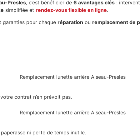
eau-Presles
, c’est bénéficier de
6 avantages clés
: interven
ce
simplifiée et
rendez‑vous flexible en ligne
.
 garanties pour chaque
réparation
ou
remplacement de p
 votre contrat n’en prévoit pas.
paperasse ni perte de temps inutile.