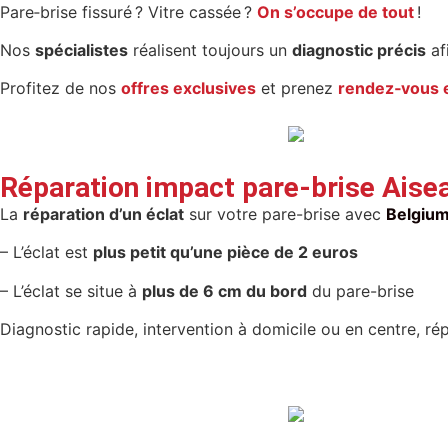
Pare‑brise fissuré ? Vitre cassée ?
On s’occupe de tout
!
Nos
spécialistes
réalisent toujours un
diagnostic précis
af
Profitez de nos
offres exclusives
et prenez
rendez‑vous e
Réparation impact pare-brise Aise
La
réparation d’un éclat
sur votre pare-brise avec
Belgiu
– L’éclat est
plus petit qu’une pièce de 2 euros
– L’éclat se situe à
plus de 6 cm du bord
du pare-brise
Diagnostic rapide, intervention à domicile ou en centre, ré