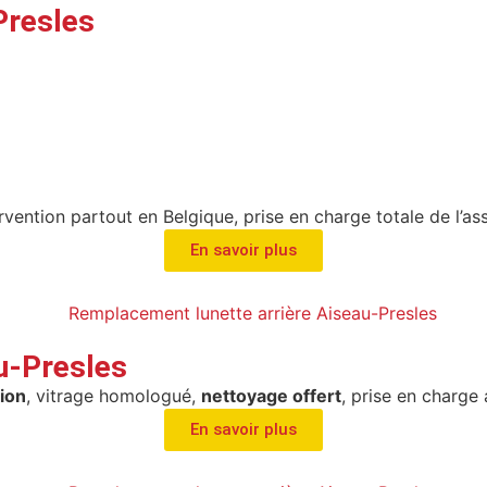
Presles
ervention partout en Belgique, prise en charge totale de l’as
En savoir plus
u-Presles
ion
, vitrage homologué,
nettoyage offert
, prise en charge
En savoir plus