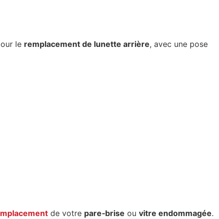
pour le
remplacement de lunette arrière
, avec une pose
emplacement
de votre
pare‑brise
ou
vitre endommagée
.