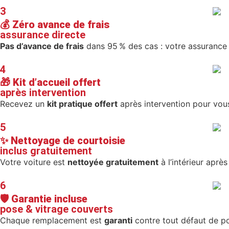
3
💰
Zéro avance de frais
assurance directe
Pas d’avance de frais
dans 95 % des cas : votre assurance 
4
🎁
Kit d’accueil offert
après intervention
Recevez un
kit pratique offert
après intervention pour vou
5
✨
Nettoyage de courtoisie
inclus gratuitement
Votre voiture est
nettoyée gratuitement
à l’intérieur apr
6
🛡️
Garantie incluse
pose & vitrage couverts
Chaque remplacement est
garanti
contre tout défaut de po