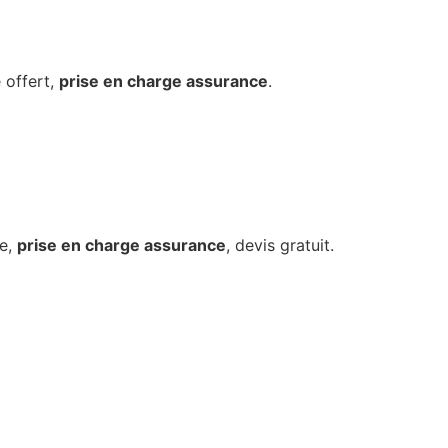
 offert,
prise en charge assurance
.
re,
prise en charge assurance
, devis gratuit.