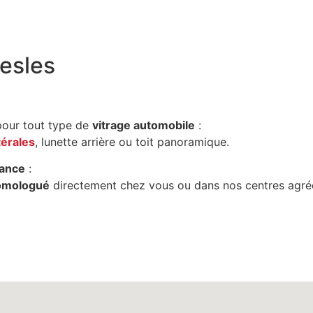
esles
our tout type de
vitrage automobile
:
térales
, lunette arrière ou toit panoramique.
ance
:
omologué
directement chez vous ou dans nos centres agré