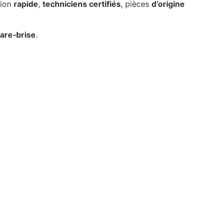
tion
rapide
,
techniciens certifiés
, pièces
d’origine
are‑brise
.