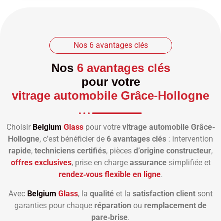
Nos 6 avantages clés
Nos
6 avantages clés
pour votre
vitrage automobile Grâce-Hollogne
Choisir
Belgium
Glass
pour votre
vitrage automobile Grâce-
Hollogne
, c’est bénéficier de
6 avantages clés
: intervention
rapide
,
techniciens certifiés
, pièces
d’origine constructeur
,
offres exclusives
, prise en charge
assurance
simplifiée et
rendez‑vous flexible en ligne
.
Avec
Belgium
Glass
, la
qualité
et la
satisfaction client
sont
garanties pour chaque
réparation
ou
remplacement de
pare‑brise
.