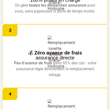
100% prises en charge
On gère
toutes les démarches assurance
pour
vous, sans paperasse ni perte de temps inutile.
3
💰
Zéro avance de frais
assurance directe
Pas d’avance de frais
dans 95 % des cas : votre
assurance règle directement le remplacement
vitrage.
4