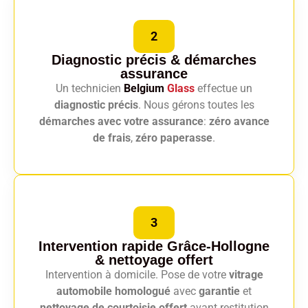
2
Diagnostic précis
& démarches
assurance
Un technicien
Belgium
Glass
effectue un
diagnostic précis
. Nous gérons toutes les
démarches avec votre assurance
:
zéro avance
de frais
,
zéro paperasse
.
3
Intervention rapide Grâce-Hollogne
& nettoyage offert
Intervention à domicile. Pose de votre
vitrage
automobile homologué
avec
garantie
et
nettoyage de courtoisie offert
avant restitution