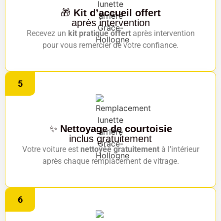
🎁
Kit d’accueil offert
après intervention
Recevez un
kit pratique offert
après intervention
pour vous remercier de votre confiance.
5
✨
Nettoyage de courtoisie
inclus gratuitement
Votre voiture est
nettoyée gratuitement
à l’intérieur
après chaque remplacement de vitrage.
6