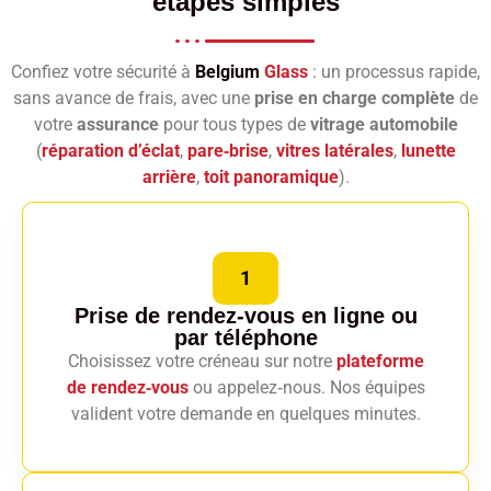
étapes simples
Confiez votre sécurité à
Belgium
Glass
: un processus rapide,
sans avance de frais, avec une
prise en charge complète
de
votre
assurance
pour tous types de
vitrage automobile
(
réparation d’éclat
,
pare‑brise
,
vitres latérales
,
lunette
arrière
,
toit panoramique
).
1
Prise de rendez-vous en ligne
ou
par téléphone
Choisissez votre créneau sur notre
plateforme
de rendez‑vous
ou appelez‑nous. Nos équipes
valident votre demande en quelques minutes.