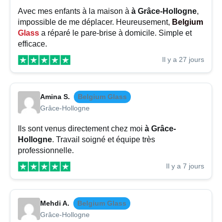
Avec mes enfants à la maison à
à Grâce-Hollogne
,
impossible de me déplacer. Heureusement,
Belgium
Glass
a réparé le pare-brise à domicile. Simple et
efficace.
Il y a 27 jours
Amina S.
Belgium Glass
Grâce-Hollogne
Ils sont venus directement chez moi
à Grâce-
Hollogne
. Travail soigné et équipe très
professionnelle.
Il y a 7 jours
Mehdi A.
Belgium Glass
Grâce-Hollogne