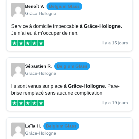
Benoît V.
Belgium Glass
Grâce-Hollogne
Service à domicile impeccable
à Grâce-Hollogne
.
Je n’ai eu à m’occuper de rien.
Il y a 15 jours
Sébastien R.
Belgium Glass
Grâce-Hollogne
Ils sont venus sur place
à Grâce-Hollogne
. Pare-
brise remplacé sans aucune complication.
Il y a 19 jours
Leïla H.
Belgium Glass
Grâce-Hollogne