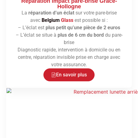
Réparation impact pare-brise Grâce-
Hollogne
La
réparation d’un éclat
sur votre pare-brise
avec
Belgium
Glass
est possible si :
– L’éclat est
plus petit qu’une pièce de 2 euros
– L’éclat se situe à
plus de 6 cm du bord
du pare-
brise
Diagnostic rapide, intervention à domicile ou en
centre, réparation invisible prise en charge avec
votre assurance.
En savoir plus