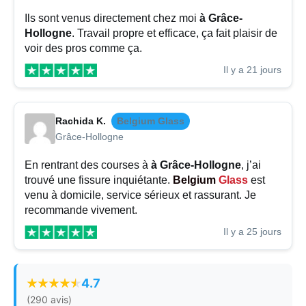
Ils sont venus directement chez moi
à Grâce-
Hollogne
. Travail propre et efficace, ça fait plaisir de
voir des pros comme ça.
Il y a 21 jours
Rachida K.
Belgium Glass
Grâce-Hollogne
En rentrant des courses à
à Grâce-Hollogne
, j’ai
trouvé une fissure inquiétante.
Belgium
Glass
est
venu à domicile, service sérieux et rassurant. Je
recommande vivement.
Il y a 25 jours
4.7
(290 avis)