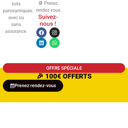
📆 Prenez
toits
rendez-vous
panoramiques,
Suivez-
avec ou
nous !
sans
assurance.
OFFRE SPÉCIALE
🎉
100€ OFFERTS
Prenez rendez-vous