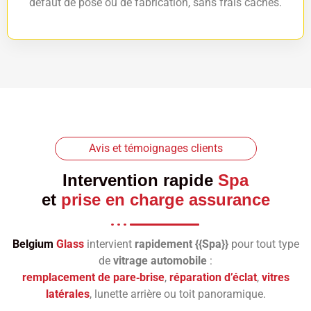
défaut de pose ou de fabrication, sans frais cachés.
Avis et témoignages clients
Intervention rapide
Spa
et
prise en charge assurance
Belgium
Glass
intervient
rapidement {{Spa}}
pour tout type
de
vitrage automobile
:
remplacement de pare‑brise
,
réparation d’éclat
,
vitres
latérales
, lunette arrière ou toit panoramique.