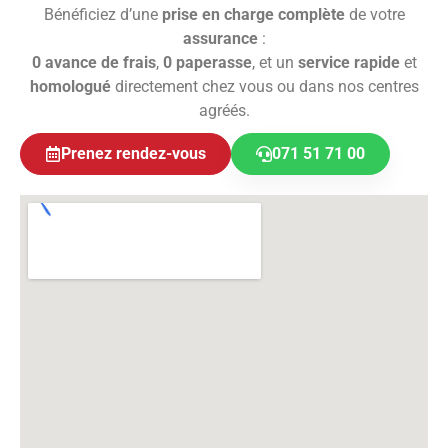
Bénéficiez d’une
prise en charge complète
de votre
assurance
:
0 avance de frais
,
0 paperasse
, et un
service rapide
et
homologué
directement chez vous ou dans nos centres
agréés.
Prenez rendez-vous
071 51 71 00