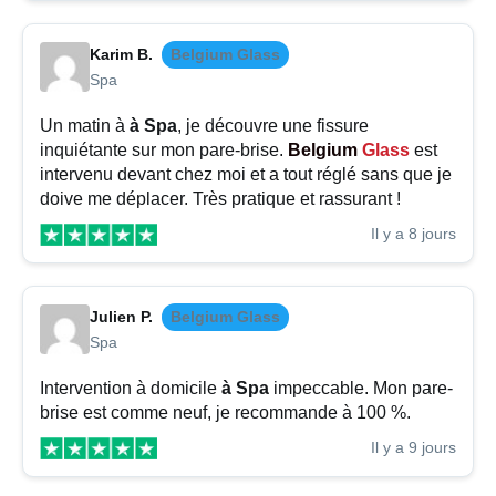
Karim B.
Belgium Glass
Spa
Un matin à
à Spa
, je découvre une fissure
inquiétante sur mon pare-brise.
Belgium
Glass
est
intervenu devant chez moi et a tout réglé sans que je
doive me déplacer. Très pratique et rassurant !
Il y a 8 jours
Julien P.
Belgium Glass
Spa
Intervention à domicile
à Spa
impeccable. Mon pare-
brise est comme neuf, je recommande à 100 %.
Il y a 9 jours