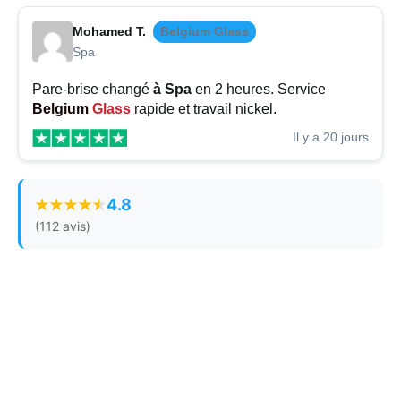
Mohamed T.
Belgium Glass
Spa
Pare-brise changé
à Spa
en 2 heures. Service
Belgium
Glass
rapide et travail nickel.
Il y a 20 jours
4.8
(112 avis)