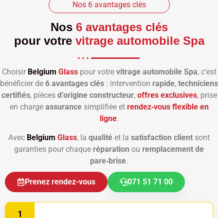
Nos 6 avantages clés
Nos
6 avantages clés
pour votre
vitrage automobile Spa
Choisir
Belgium
Glass
pour votre
vitrage automobile Spa
, c’est
bénéficier de
6 avantages clés
: intervention
rapide
,
techniciens
certifiés
, pièces
d’origine constructeur
,
offres exclusives
, prise
en charge
assurance
simplifiée et
rendez‑vous flexible en
ligne
.
Avec
Belgium
Glass
, la
qualité
et la
satisfaction client
sont
garanties pour chaque
réparation
ou
remplacement de
pare‑brise
.
Prenez rendez-vous
071 51 71 00
1