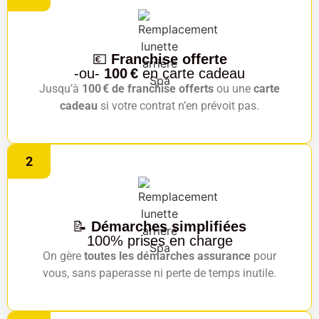
💶
Franchise offerte
-ou-
100 €
en carte cadeau
Jusqu’à
100 € de franchise offerts
ou une
carte
cadeau
si votre contrat n’en prévoit pas.
2
📝
Démarches simplifiées
100% prises en charge
On gère
toutes les démarches assurance
pour
vous, sans paperasse ni perte de temps inutile.