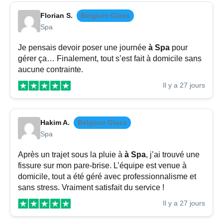
Florian S.
Belgium Glass
Spa
Je pensais devoir poser une journée
à Spa
pour
gérer ça… Finalement, tout s’est fait à domicile sans
aucune contrainte.
Il y a 27 jours
Hakim A.
Belgium Glass
Spa
Après un trajet sous la pluie à
à Spa
, j’ai trouvé une
fissure sur mon pare-brise. L’équipe est venue à
domicile, tout a été géré avec professionnalisme et
sans stress. Vraiment satisfait du service !
Il y a 27 jours