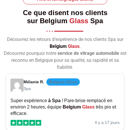
Ce que disent nos clients
sur
Belgium
Glass
Spa
Découvrez les retours d’expérience de nos clients Spa sur
Belgium
Glass
.
Découvrez pourquoi notre
service de vitrage automobile
est
reconnu en Belgique pour sa qualité, sa rapidité et sa
fiabilité.
Mélanie R.
Belgium Glass
Spa
Super expérience
à Spa
! Pare-brise remplacé en
environ 2 heures, équipe
Belgium
Glass
très pro et
efficace.
Il y a 17 jours