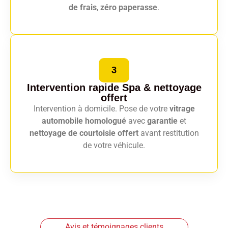
de frais
,
zéro paperasse
.
3
Intervention rapide Spa
& nettoyage
offert
Intervention à domicile. Pose de votre
vitrage
automobile homologué
avec
garantie
et
nettoyage de courtoisie offert
avant restitution
de votre véhicule.
Avis et témoignages clients