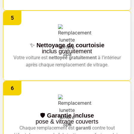
5
✨
Nettoyage de courtoisie
inclus gratuitement
Votre voiture est
nettoyée gratuitement
à l’intérieur
après chaque remplacement de vitrage.
6
🛡️
Garantie incluse
pose & vitrage couverts
Chaque remplacement est
garanti
contre tout