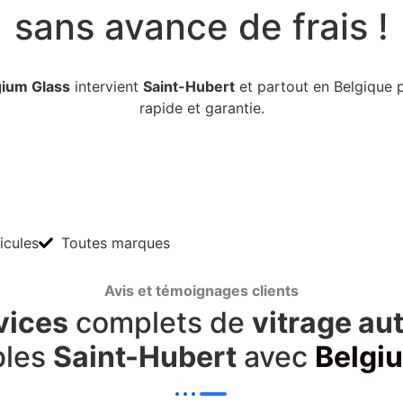
sans avance de frais !
gium Glass
intervient
Saint-Hubert
et partout en Belgique 
rapide et garantie.
icules
Toutes marques
Avis et témoignages clients
vices
complets de
vitrage au
bles
Saint-Hubert
avec
Belgi