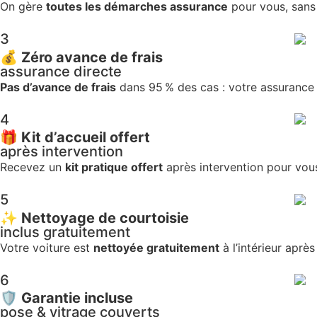
On gère
toutes les démarches assurance
pour vous, sans 
3
💰
Zéro avance de frais
assurance directe
Pas d’avance de frais
dans 95 % des cas : votre assurance 
4
🎁
Kit d’accueil offert
après intervention
Recevez un
kit pratique offert
après intervention pour vou
5
✨
Nettoyage de courtoisie
inclus gratuitement
Votre voiture est
nettoyée gratuitement
à l’intérieur apr
6
🛡️
Garantie incluse
pose & vitrage couverts