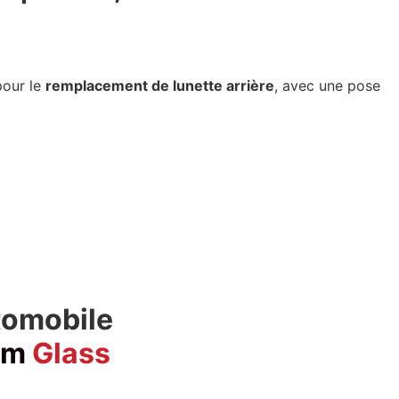
pour le
remplacement de lunette arrière
, avec une pose
tomobile
um
Glass