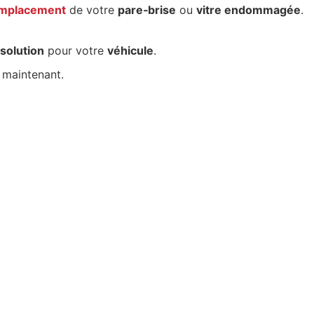
mplacement
de votre
pare‑brise
ou
vitre endommagée
.
 solution
pour votre
véhicule
.
maintenant.