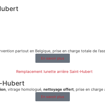
Hubert
ervention partout en Belgique, prise en charge totale de l’as
En savoir plus
t-Hubert
ion
, vitrage homologué,
nettoyage offert
, prise en charge
En savoir plus