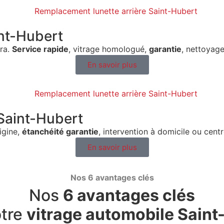
nt-Hubert
ra.
Service rapide
, vitrage homologué,
garantie
, nettoyage
En savoir plus
Saint-Hubert
igine,
étanchéité garantie
, intervention à domicile ou cent
En savoir plus
Nos 6 avantages clés
Nos
6 avantages clés
otre
vitrage automobile Saint