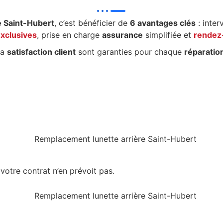
e Saint-Hubert
, c’est bénéficier de
6 avantages clés
: inter
exclusives
, prise en charge
assurance
simplifiée et
rendez‑
la
satisfaction client
sont garanties pour chaque
réparatio
 votre contrat n’en prévoit pas.