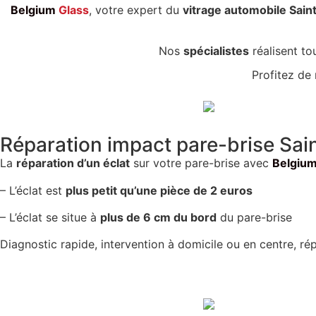
Belgium
Glass
, votre expert du
vitrage automobile Sain
Nos
spécialistes
réalisent to
Profitez de
Réparation impact pare-brise Sai
La
réparation d’un éclat
sur votre pare-brise avec
Belgiu
– L’éclat est
plus petit qu’une pièce de 2 euros
– L’éclat se situe à
plus de 6 cm du bord
du pare-brise
Diagnostic rapide, intervention à domicile ou en centre, ré