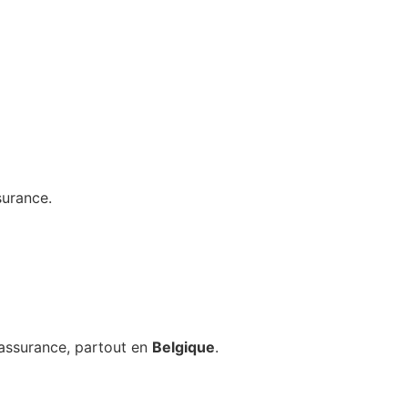
surance.
 assurance, partout en
Belgique
.