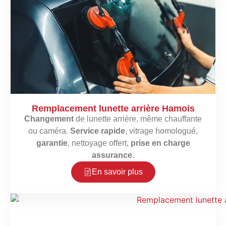
Remplacement lunette arrière Hamois
Changement
de lunette arrière, même chauffante
ou caméra.
Service rapide
, vitrage homologué,
garantie
, nettoyage offert,
prise en charge
assurance
.
En savoir plus