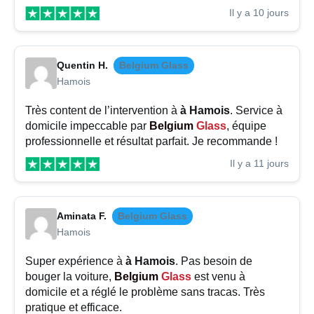
Il y a 10 jours
Quentin H.
Belgium Glass
Hamois
Très content de l’intervention à
à Hamois
. Service à
domicile impeccable par
Belgium
Glass
, équipe
professionnelle et résultat parfait. Je recommande !
Il y a 11 jours
Aminata F.
Belgium Glass
Hamois
Super expérience à
à Hamois
. Pas besoin de
bouger la voiture,
Belgium
Glass
est venu à
domicile et a réglé le problème sans tracas. Très
pratique et efficace.