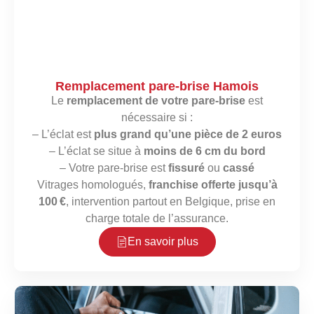
Remplacement pare-brise Hamois
Le
remplacement de votre pare-brise
est
nécessaire si :
– L’éclat est
plus grand qu’une pièce de 2 euros
– L’éclat se situe à
moins de 6 cm du bord
– Votre pare-brise est
fissuré
ou
cassé
Vitrages homologués,
franchise offerte jusqu’à
100 €
, intervention partout en Belgique, prise en
charge totale de l’assurance.
En savoir plus