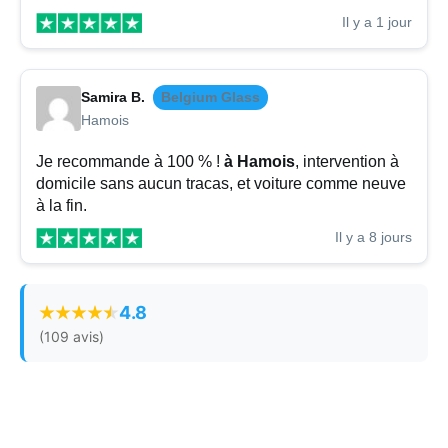
Il y a 1 jour
Samira B.
Belgium Glass
Hamois
Je recommande à 100 % !
à Hamois
, intervention à
domicile sans aucun tracas, et voiture comme neuve
à la fin.
Il y a 8 jours
4.8
(109 avis)