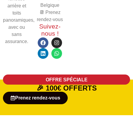
Belgique
arrière et
📆 Prenez
toits
rendez-vous
panoramiques,
Suivez-
avec ou
nous !
sans
assurance.
OFFRE SPÉCIALE
🎉
100€ OFFERTS
Prenez rendez-vous