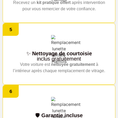
Recevez un
kit pratique offert
après intervention
pour vous remercier de votre confiance.
5
✨
Nettoyage de courtoisie
inclus gratuitement
Votre voiture est
nettoyée gratuitement
à
l’intérieur après chaque remplacement de vitrage.
6
🛡️
Garantie incluse