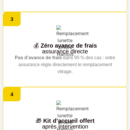
3
💰
Zéro avance de frais
assurance directe
Pas d’avance de frais
dans 95 % des cas : votre
assurance règle directement le remplacement
vitrage.
4
🎁
Kit d’accueil offert
après intervention