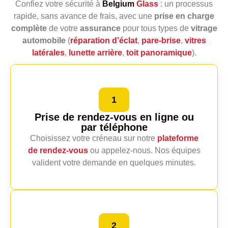
Confiez votre sécurité à
Belgium
Glass
: un processus
rapide, sans avance de frais, avec une
prise en charge
complète
de votre
assurance
pour tous types de
vitrage
automobile
(
réparation d’éclat
,
pare‑brise
,
vitres
latérales
,
lunette arrière
,
toit panoramique
).
1
Prise de rendez-vous en ligne
ou
par téléphone
Choisissez votre créneau sur notre
plateforme
de rendez‑vous
ou appelez‑nous. Nos équipes
valident votre demande en quelques minutes.
2