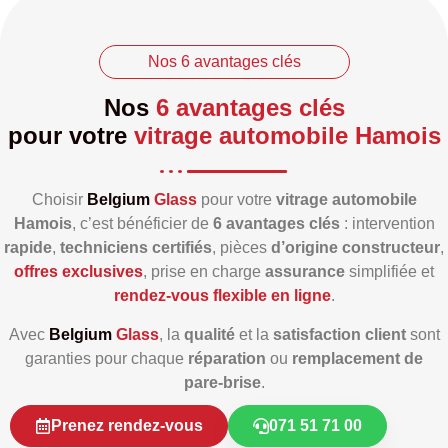
Nos 6 avantages clés
Nos
6 avantages clés
pour votre
vitrage automobile Hamois
Choisir
Belgium
Glass
pour votre
vitrage automobile
Hamois
, c’est bénéficier de
6 avantages clés
: intervention
rapide
,
techniciens certifiés
, pièces
d’origine constructeur
,
offres exclusives
, prise en charge
assurance
simplifiée et
rendez‑vous flexible en ligne
.
Avec
Belgium
Glass
, la
qualité
et la
satisfaction client
sont
garanties pour chaque
réparation
ou
remplacement de
pare‑brise
.
Prenez rendez-vous
071 51 71 00