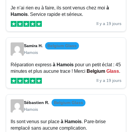
Je n’ai rien eu à faire, ils sont venus chez moi
à
Hamois
. Service rapide et sérieux.
Il y a 19 jours
Samira H.
Belgium Glass
Hamois
Réparation express
à Hamois
pour un petit éclat : 45
minutes et plus aucune trace ! Merci
Belgium
Glass
.
Il y a 19 jours
Sébastien R.
Belgium Glass
Hamois
Ils sont venus sur place
à Hamois
. Pare-brise
remplacé sans aucune complication.