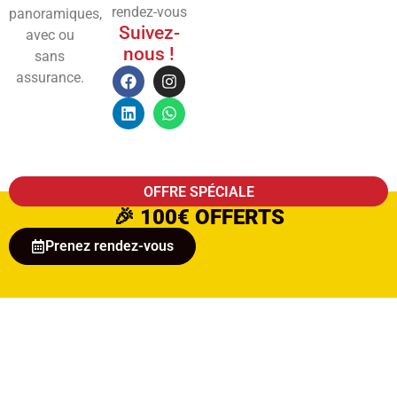
rendez-vous
panoramiques,
Suivez-
avec ou
nous !
sans
assurance.
OFFRE SPÉCIALE
🎉
100€ OFFERTS
Prenez rendez-vous