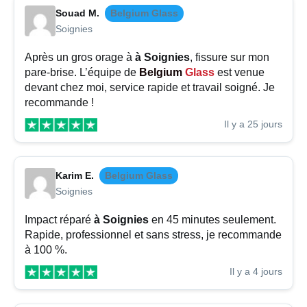
Souad M.
Belgium Glass
Soignies
Après un gros orage à
à Soignies
, fissure sur mon
pare-brise. L’équipe de
Belgium
Glass
est venue
devant chez moi, service rapide et travail soigné. Je
recommande !
Il y a 25 jours
Karim E.
Belgium Glass
Soignies
Impact réparé
à Soignies
en 45 minutes seulement.
Rapide, professionnel et sans stress, je recommande
à 100 %.
Il y a 4 jours