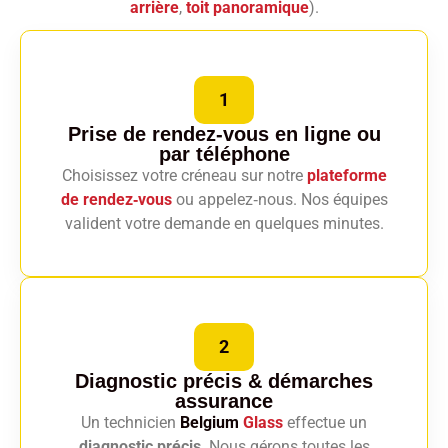
arrière
,
toit panoramique
).
1
Prise de rendez-vous en ligne
ou
par téléphone
Choisissez votre créneau sur notre
plateforme
de rendez‑vous
ou appelez‑nous. Nos équipes
valident votre demande en quelques minutes.
2
Diagnostic précis
& démarches
assurance
Un technicien
Belgium
Glass
effectue un
diagnostic précis
. Nous gérons toutes les