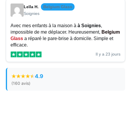
Leïla H.
Belgium Glass
Soignies
Avec mes enfants à la maison à
à Soignies
,
impossible de me déplacer. Heureusement,
Belgium
Glass
a réparé le pare-brise à domicile. Simple et
efficace.
Il y a 23 jours
4.9
(160 avis)