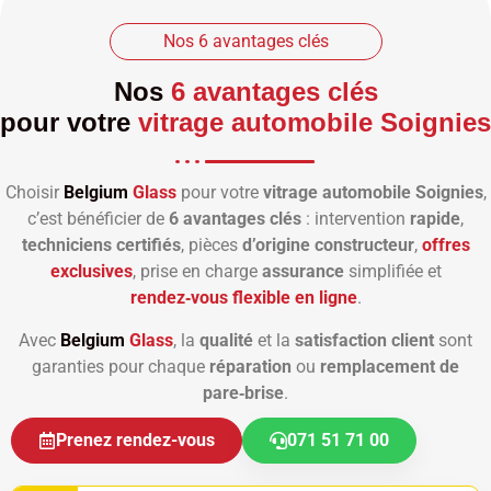
Nos 6 avantages clés
Nos
6 avantages clés
pour votre
vitrage automobile Soignies
Choisir
Belgium
Glass
pour votre
vitrage automobile Soignies
,
c’est bénéficier de
6 avantages clés
: intervention
rapide
,
techniciens certifiés
, pièces
d’origine constructeur
,
offres
exclusives
, prise en charge
assurance
simplifiée et
rendez‑vous flexible en ligne
.
Avec
Belgium
Glass
, la
qualité
et la
satisfaction client
sont
garanties pour chaque
réparation
ou
remplacement de
pare‑brise
.
Prenez rendez-vous
071 51 71 00