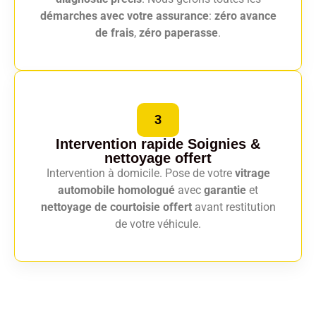
démarches avec votre assurance
:
zéro avance
de frais
,
zéro paperasse
.
3
Intervention rapide Soignies
&
nettoyage offert
Intervention à domicile. Pose de votre
vitrage
automobile homologué
avec
garantie
et
nettoyage de courtoisie offert
avant restitution
de votre véhicule.