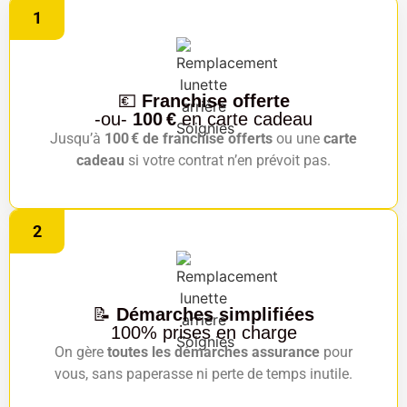
1
💶
Franchise offerte
-ou-
100 €
en carte cadeau
Jusqu’à
100 € de franchise offerts
ou une
carte
cadeau
si votre contrat n’en prévoit pas.
2
📝
Démarches simplifiées
100% prises en charge
On gère
toutes les démarches assurance
pour
vous, sans paperasse ni perte de temps inutile.