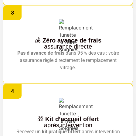
3
💰
Zéro avance de frais
assurance directe
Pas d’avance de frais
dans 95 % des cas : votre
assurance règle directement le remplacement
vitrage.
4
🎁
Kit d’accueil offert
après intervention
Recevez un
kit pratique offert
après intervention