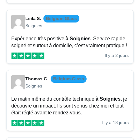
Leila S.
Belgium Glass
Soignies
Expérience très positive
à Soignies
. Service rapide,
soigné et surtout à domicile, c’est vraiment pratique !
Il y a 2 jours
Thomas C.
Belgium Glass
Soignies
Le matin même du contrôle technique
à Soignies
, je
découvre un impact. Ils sont venus chez moi et tout
était réglé avant le rendez-vous.
Il y a 18 jours