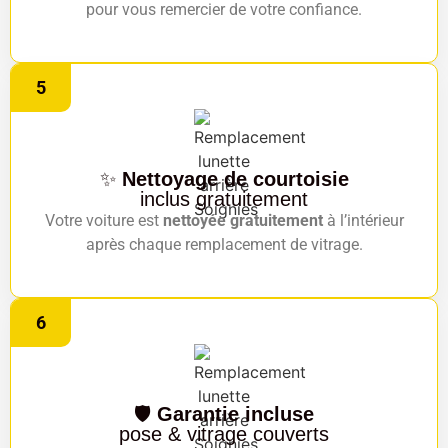
pour vous remercier de votre confiance.
5
✨
Nettoyage de courtoisie
inclus gratuitement
Votre voiture est
nettoyée gratuitement
à l’intérieur
après chaque remplacement de vitrage.
6
🛡️
Garantie incluse
pose & vitrage couverts