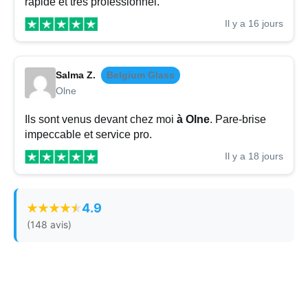
rapide et très professionnel.
Il y a 16 jours
Salma Z.
Belgium Glass
Olne
Ils sont venus devant chez moi
à Olne
. Pare-brise
impeccable et service pro.
Il y a 18 jours
4.9
(148 avis)