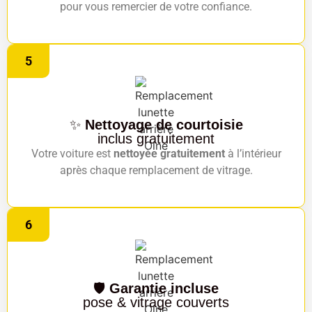
pour vous remercier de votre confiance.
5
✨
Nettoyage de courtoisie
inclus gratuitement
Votre voiture est
nettoyée gratuitement
à l’intérieur
après chaque remplacement de vitrage.
6
🛡️
Garantie incluse
pose & vitrage couverts