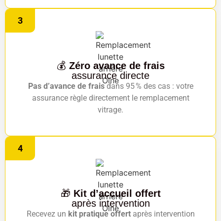
3
💰
Zéro avance de frais
assurance directe
Pas d’avance de frais
dans 95 % des cas : votre
assurance règle directement le remplacement
vitrage.
4
🎁
Kit d’accueil offert
après intervention
Recevez un
kit pratique offert
après intervention