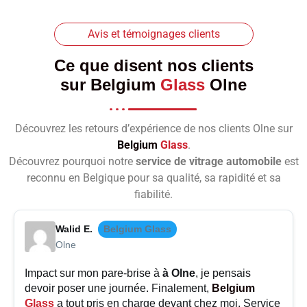
Avis et témoignages clients
Ce que disent nos clients
sur
Belgium
Glass
Olne
Découvrez les retours d’expérience de nos clients Olne sur
Belgium
Glass
.
Découvrez pourquoi notre
service de vitrage automobile
est
reconnu en Belgique pour sa qualité, sa rapidité et sa
fiabilité.
Walid E.
Belgium Glass
Olne
Impact sur mon pare-brise à
à Olne
, je pensais
devoir poser une journée. Finalement,
Belgium
Glass
a tout pris en charge devant chez moi. Service