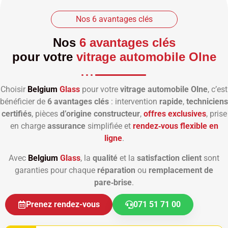
Nos 6 avantages clés
Nos
6 avantages clés
pour votre
vitrage automobile Olne
Choisir
Belgium
Glass
pour votre
vitrage automobile Olne
, c’est
bénéficier de
6 avantages clés
: intervention
rapide
,
techniciens
certifiés
, pièces
d’origine constructeur
,
offres exclusives
, prise
en charge
assurance
simplifiée et
rendez‑vous flexible en
ligne
.
Avec
Belgium
Glass
, la
qualité
et la
satisfaction client
sont
garanties pour chaque
réparation
ou
remplacement de
pare‑brise
.
Prenez rendez-vous
071 51 71 00