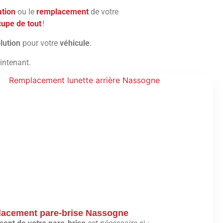
ation
ou le
remplacement
de votre
cupe de tout
!
lution
pour votre
véhicule
.
ntenant.
acement pare-brise Nassogne