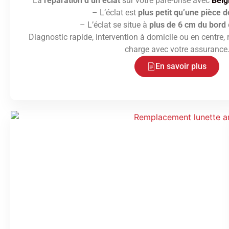
La
réparation d’un éclat
sur votre pare-brise avec
Belg
– L’éclat est
plus petit qu’une pièce d
– L’éclat se situe à
plus de 6 cm du bord
Diagnostic rapide, intervention à domicile ou en centre, r
charge avec votre assurance
En savoir plus