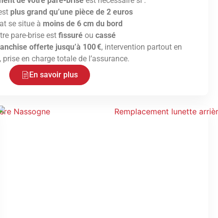
ent de votre pare-brise
est nécessaire si :
 est
plus grand qu’une pièce de 2 euros
at se situe à
moins de 6 cm du bord
tre pare-brise est
fissuré
ou
cassé
ranchise offerte jusqu’à 100 €
, intervention partout en
 prise en charge totale de l’assurance.
En savoir plus