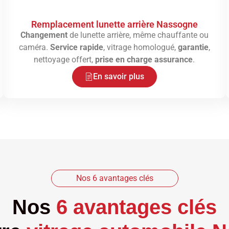
Remplacement lunette arrière Nassogne
Changement
de lunette arrière, même chauffante ou
caméra.
Service rapide
, vitrage homologué,
garantie
,
nettoyage offert,
prise en charge assurance
.
En savoir plus
Nos 6 avantages clés
Nos
6 avantages clés