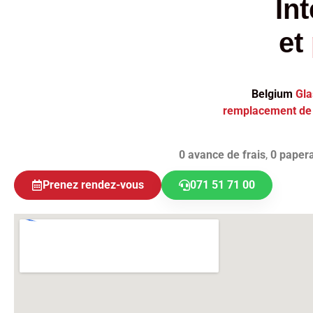
In
et
Belgium
Gla
remplacement de 
0 avance de frais
,
0 paper
Prenez rendez-vous
071 51 71 00