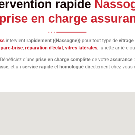
tervention rapide
Nasso
prise en charge assura
ss
intervient
rapidement {{Nassogne}}
pour tout type de
vitrage
pare‑brise
,
réparation d’éclat
,
vitres latérales
, lunette arrière 
Bénéficiez d’une
prise en charge complète
de votre
assurance
:
asse
, et un
service rapide
et
homologué
directement chez vous o