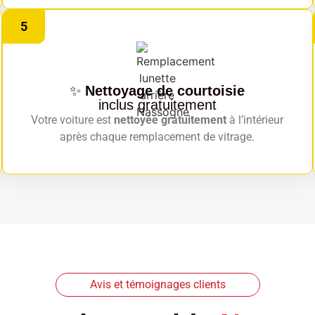
5
✨
Nettoyage de courtoisie
inclus gratuitement
Votre voiture est
nettoyée gratuitement
à l’intérieur
après chaque remplacement de vitrage.
Avis et témoignages clients