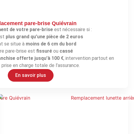
acement pare-brise Quiévrain
nt de votre pare-brise
est nécessaire si :
est
plus grand qu’une pièce de 2 euros
at se situe à
moins de 6 cm du bord
re pare-brise est
fissuré
ou
cassé
anchise offerte jusqu’à 100 €
, intervention partout en
 prise en charge totale de l’assurance.
En savoir plus