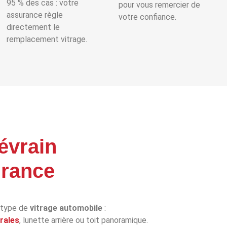
95 % des cas : votre
pour vous remercier de
assurance règle
votre confiance.
directement le
remplacement vitrage.
évrain
urance
 type de
vitrage automobile
:
érales
, lunette arrière ou toit panoramique.