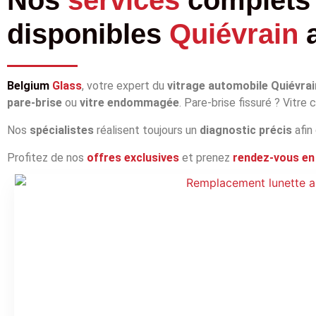
disponibles
Quiévrain
Belgium
Glass
, votre expert du
vitrage automobile Quiévrai
pare‑brise
ou
vitre endommagée
. Pare‑brise fissuré ? Vitre
Nos
spécialistes
réalisent toujours un
diagnostic précis
afin
Profitez de nos
offres exclusives
et prenez
rendez‑vous en 