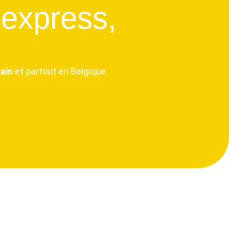
express,
ain
et partout en Belgique
outes marques