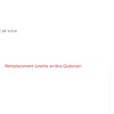
t
de votre