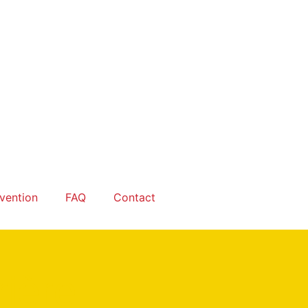
rvention
FAQ
Contact
ière