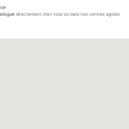
nce
:
ologué
directement chez vous ou dans nos centres agréés.