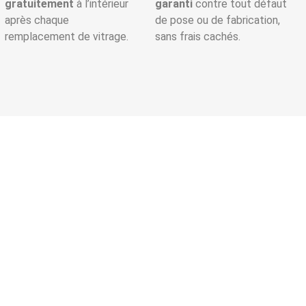
gratuitement
à l’intérieur
garanti
contre tout défaut
après chaque
de pose ou de fabrication,
remplacement de vitrage.
sans frais cachés.