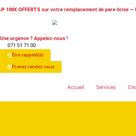
🎉
100€ OFFERTS
sur votre remplacement de pare-brise —
Une urgence ? Appelez-nous !
071 51 71 00
Être rappelé(e)
Prenez rendez-vous
Accueil
Services
Cho
Remplace