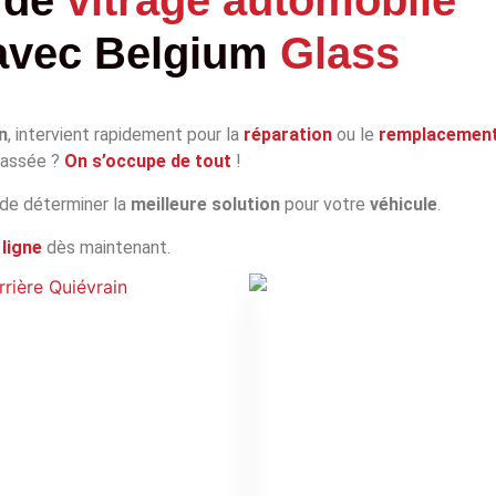
avec
Belgium
Glass
n
, intervient rapidement pour la
réparation
ou le
remplacemen
 cassée ?
On s’occupe de tout
!
 de déterminer la
meilleure solution
pour votre
véhicule
.
ligne
dès maintenant.