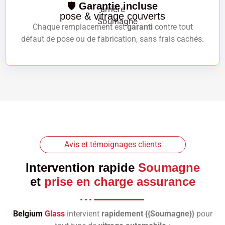
🛡️
Garantie incluse
pose & vitrage couverts
Chaque remplacement est
garanti
contre tout
défaut de pose ou de fabrication, sans frais cachés.
Avis et témoignages clients
Intervention rapide
Soumagne
et
prise en charge assurance
Belgium
Glass
intervient
rapidement {{Soumagne}}
pour