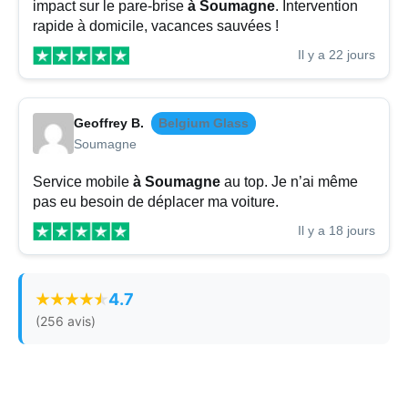
impact sur le pare-brise
à Soumagne
. Intervention
rapide à domicile, vacances sauvées !
Il y a 22 jours
Geoffrey B.
Belgium Glass
Soumagne
Service mobile
à Soumagne
au top. Je n’ai même
pas eu besoin de déplacer ma voiture.
Il y a 18 jours
4.7
(256 avis)