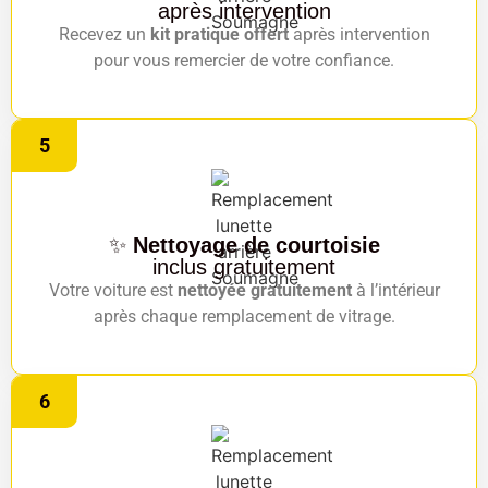
après intervention
Recevez un
kit pratique offert
après intervention
pour vous remercier de votre confiance.
5
✨
Nettoyage de courtoisie
inclus gratuitement
Votre voiture est
nettoyée gratuitement
à l’intérieur
après chaque remplacement de vitrage.
6