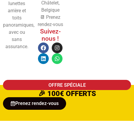
Châtelet,
lunettes
Belgique
arrière et
📆 Prenez
toits
rendez-vous
panoramiques,
Suivez-
avec ou
nous !
sans
assurance.
OFFRE SPÉCIALE
🎉
100€ OFFERTS
Prenez rendez-vous