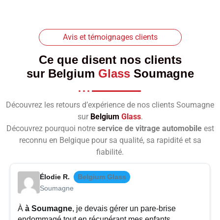
Avis et témoignages clients
Ce que disent nos clients
sur
Belgium
Glass
Soumagne
Découvrez les retours d’expérience de nos clients Soumagne
sur
Belgium
Glass
.
Découvrez pourquoi notre
service de vitrage automobile
est
reconnu en Belgique pour sa qualité, sa rapidité et sa
fiabilité.
Élodie R.
Belgium Glass
Soumagne
À
à Soumagne
, je devais gérer un pare-brise
endommagé tout en récupérant mes enfants.