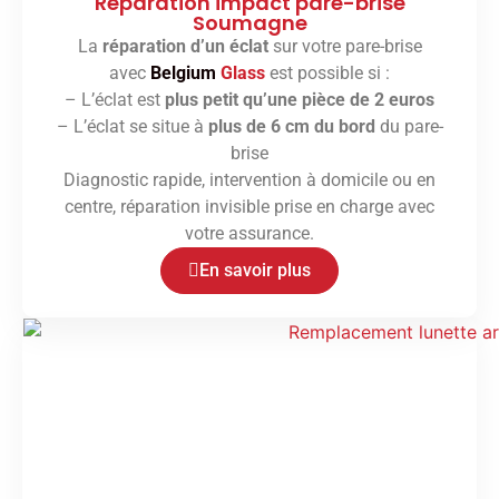
Réparation impact pare-brise
Soumagne
La
réparation d’un éclat
sur votre pare-brise
avec
Belgium
Glass
est possible si :
– L’éclat est
plus petit qu’une pièce de 2 euros
– L’éclat se situe à
plus de 6 cm du bord
du pare-
brise
Diagnostic rapide, intervention à domicile ou en
centre, réparation invisible prise en charge avec
votre assurance.
En savoir plus