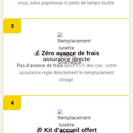
vous, sans paperasse ni perte de temps inutile.
3
💰
Zéro avance de frais
assurance directe
Pas d’avance de frais
dans 95 % des cas : votre
assurance règle directement le remplacement
vitrage.
4
🎁
Kit d’accueil offert