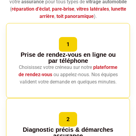
votre
assurance
pour tous types de
vitrage automobile
(
réparation d’éclat
,
pare‑brise
,
vitres latérales
,
lunette
arrière
,
toit panoramique
).
1
Prise de rendez-vous en ligne
ou
par téléphone
Choisissez votre créneau sur notre
plateforme
de rendez‑vous
ou appelez‑nous. Nos équipes
valident votre demande en quelques minutes.
2
Diagnostic précis
& démarches
assurance