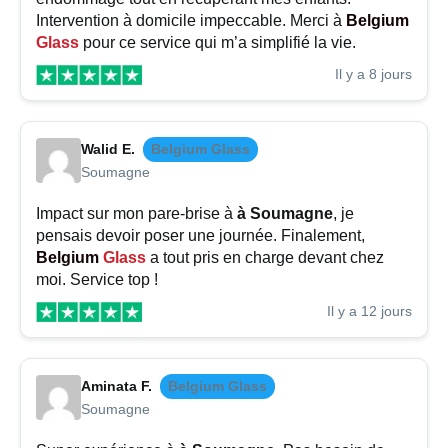
Intervention à domicile impeccable. Merci à
Belgium
Glass
pour ce service qui m’a simplifié la vie.
Il y a 8 jours
Walid E.
Belgium Glass
Soumagne
Impact sur mon pare-brise à
à Soumagne
, je
pensais devoir poser une journée. Finalement,
Belgium
Glass
a tout pris en charge devant chez
moi. Service top !
Il y a 12 jours
Aminata F.
Belgium Glass
Soumagne