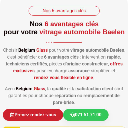
Nos 6 avantages clés
Nos
6 avantages clés
pour votre
vitrage automobile Baelen
Choisir
Belgium
Glass
pour votre
vitrage automobile Baelen
,
c’est bénéficier de
6 avantages clés
: intervention
rapide
,
techniciens certifiés
, pièces
d’origine constructeur
,
offres
exclusives
, prise en charge
assurance
simplifiée et
rendez‑vous flexible en ligne
.
Avec
Belgium
Glass
, la
qualité
et la
satisfaction client
sont
garanties pour chaque
réparation
ou
remplacement de
pare‑brise
.
Prenez rendez-vous
071 51 71 00