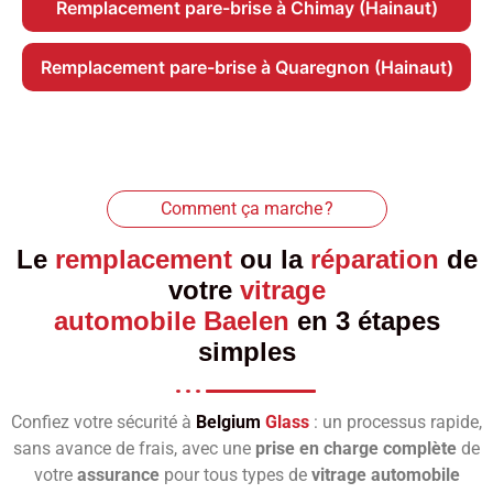
Remplacement pare-brise à Chimay (Hainaut)
Remplacement pare-brise à Quaregnon (Hainaut)
Comment ça marche ?
Le
remplacement
ou la
réparation
de
votre
vitrage
automobile Baelen
en 3 étapes
simples
Confiez votre sécurité à
Belgium
Glass
: un processus rapide,
sans avance de frais, avec une
prise en charge complète
de
votre
assurance
pour tous types de
vitrage automobile