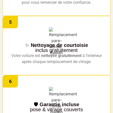
pour vous remercier de votre confiance.
5
✨
Nettoyage de courtoisie
inclus gratuitement
Votre voiture est
nettoyée gratuitement
à l’intérieur
après chaque remplacement de vitrage.
6
🛡️
Garantie incluse
pose & vitrage couverts