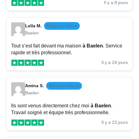
Il y a 8 jours
Leïla M.
Belgium Glass
Baelen
Tout s’est fait devant ma maison
à Baelen
. Service
rapide et très professionnel.
Il y a 24 jours
Amina S.
Belgium Glass
Baelen
Ils sont venus directement chez moi
à Baelen
.
Travail soigné et équipe très professionnelle.
Il y a 23 jours