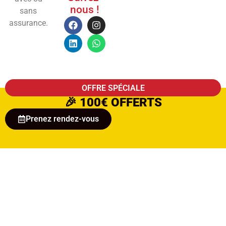
nous !
sans
assurance.
OFFRE SPÉCIALE
🎉
100€ OFFERTS
Prenez rendez-vous