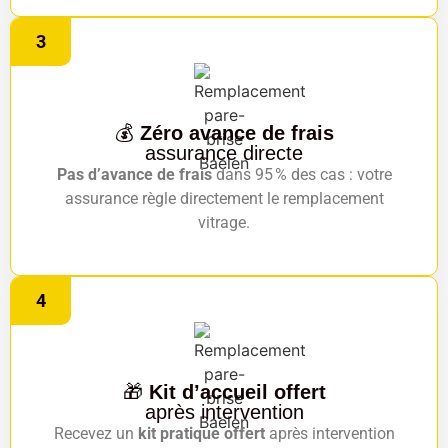
3
💰
Zéro avance de frais
assurance directe
Pas d’avance de frais
dans 95 % des cas : votre
assurance règle directement le remplacement
vitrage.
4
🎁
Kit d’accueil offert
après intervention
Recevez un
kit pratique offert
après intervention