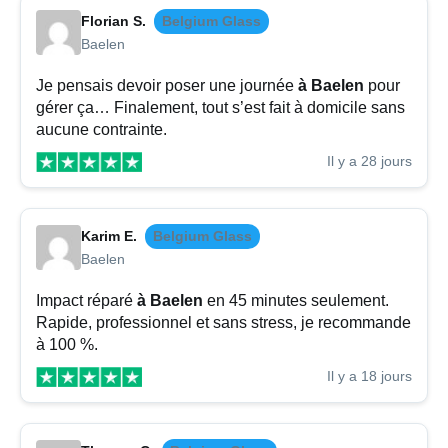
Florian S.
Belgium Glass
Baelen
Je pensais devoir poser une journée
à Baelen
pour
gérer ça… Finalement, tout s’est fait à domicile sans
aucune contrainte.
Il y a 28 jours
Karim E.
Belgium Glass
Baelen
Impact réparé
à Baelen
en 45 minutes seulement.
Rapide, professionnel et sans stress, je recommande
à 100 %.
Il y a 18 jours