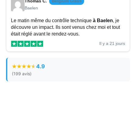
Thomas C.
Belgium Glass
Baelen
Le matin même du contrôle technique
à Baelen
, je
découvre un impact. Ils sont venus chez moi et tout
était réglé avant le rendez-vous.
Il y a 21 jours
4.9
(199 avis)