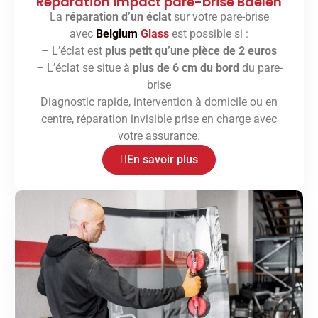
Réparation impact pare-brise Baelen
La
réparation d’un éclat
sur votre pare-brise
avec
Belgium
Glass
est possible si :
– L’éclat est
plus petit qu’une pièce de 2 euros
– L’éclat se situe à
plus de 6 cm du bord
du pare-
brise
Diagnostic rapide, intervention à domicile ou en
centre, réparation invisible prise en charge avec
votre assurance.
En savoir plus