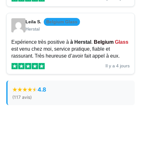
Leila S.
Belgium Glass
Herstal
Expérience très positive à
à Herstal
.
Belgium
Glass
est venu chez moi, service pratique, fiable et
rassurant. Très heureuse d’avoir fait appel à eux.
Il y a 4 jours
4.8
(117 avis)