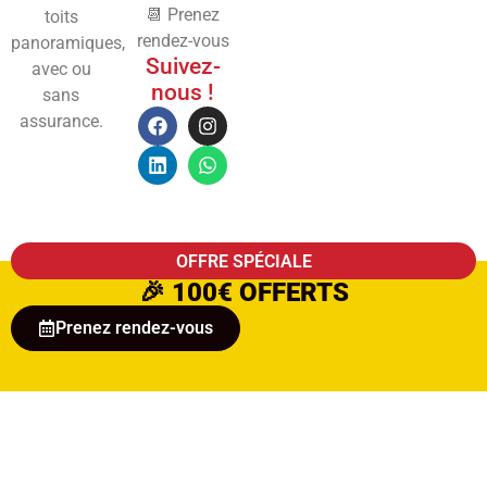
📆 Prenez
toits
rendez-vous
panoramiques,
Suivez-
avec ou
nous !
sans
assurance.
OFFRE SPÉCIALE
🎉
100€ OFFERTS
Prenez rendez-vous