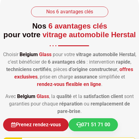
Nos 6 avantages clés
Nos
6 avantages clés
pour votre
vitrage automobile Herstal
Choisir
Belgium
Glass
pour votre
vitrage automobile Herstal
,
c’est bénéficier de
6 avantages clés
: intervention
rapide
,
techniciens certifiés
, pièces
d’origine constructeur
,
offres
exclusives
, prise en charge
assurance
simplifiée et
rendez‑vous flexible en ligne
.
Avec
Belgium
Glass
, la
qualité
et la
satisfaction client
sont
garanties pour chaque
réparation
ou
remplacement de
pare‑brise
.
Prenez rendez-vous
071 51 71 00