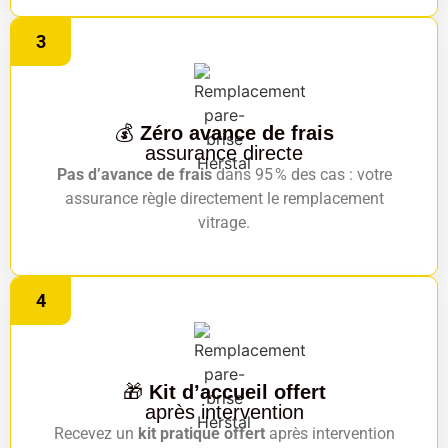
3
💰
Zéro avance de frais
assurance directe
Pas d’avance de frais
dans 95 % des cas : votre
assurance règle directement le remplacement
vitrage.
4
🎁
Kit d’accueil offert
après intervention
Recevez un
kit pratique offert
après intervention