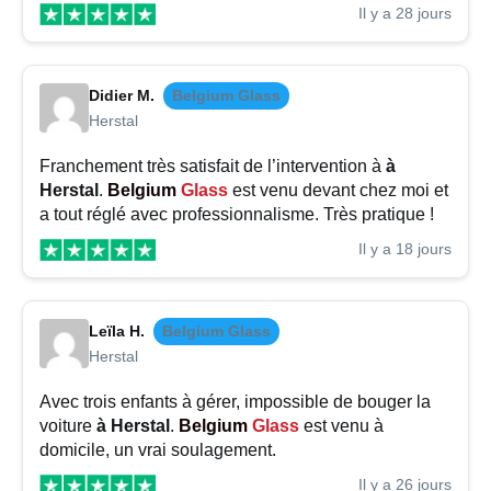
Il y a 28 jours
Didier M.
Belgium Glass
Herstal
Franchement très satisfait de l’intervention à
à
Herstal
.
Belgium
Glass
est venu devant chez moi et
a tout réglé avec professionnalisme. Très pratique !
Il y a 18 jours
Leïla H.
Belgium Glass
Herstal
Avec trois enfants à gérer, impossible de bouger la
voiture
à Herstal
.
Belgium
Glass
est venu à
domicile, un vrai soulagement.
Il y a 26 jours