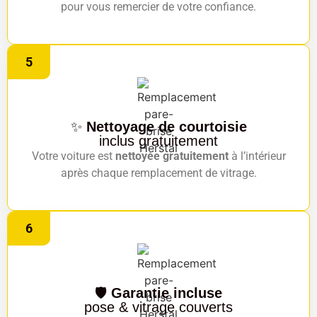
pour vous remercier de votre confiance.
5
✨
Nettoyage de courtoisie
inclus gratuitement
Votre voiture est
nettoyée gratuitement
à l’intérieur
après chaque remplacement de vitrage.
6
🛡️
Garantie incluse
pose & vitrage couverts