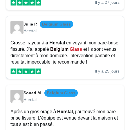
Il y a 27 jours
Julie P.
Belgium Glass
Herstal
Grosse frayeur à
à Herstal
en voyant mon pare-brise
fissuré. J’ai appelé
Belgium
Glass
et ils sont venus
directement à mon domicile. Intervention parfaite et
résultat impeccable, je recommande !
Il y a 25 jours
Souad M.
Belgium Glass
Herstal
Après un gros orage
à Herstal
, j’ai trouvé mon pare-
brise fissuré. L’équipe est venue devant la maison et
tout s’est bien passé.