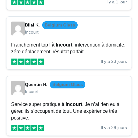
Il y a 1 jour
Bilal K.
Belgium Glass
Incourt
Franchement top !
à Incourt
, intervention à domicile,
zéro déplacement, résultat parfait.
Il y a 23 jours
Quentin H.
Belgium Glass
Incourt
Service super pratique
à Incourt
. Je n’ai rien eu à
gérer, ils s’occupent de tout. Une expérience très
positive.
Il y a 29 jours