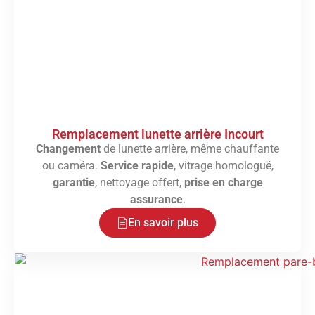
Remplacement lunette arrière Incourt
Changement
de lunette arrière, même chauffante
ou caméra.
Service rapide
, vitrage homologué,
garantie
, nettoyage offert,
prise en charge
assurance
.
En savoir plus