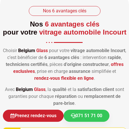
Nos 6 avantages clés
Nos
6 avantages clés
pour votre
vitrage automobile Incourt
Choisir
Belgium
Glass
pour votre
vitrage automobile Incourt
,
c’est bénéficier de
6 avantages clés
: intervention
rapide
,
techniciens certifiés
, pièces
d’origine constructeur
,
offres
exclusives
, prise en charge
assurance
simplifiée et
rendez‑vous flexible en ligne
.
Avec
Belgium
Glass
, la
qualité
et la
satisfaction client
sont
garanties pour chaque
réparation
ou
remplacement de
pare‑brise
.
Prenez rendez-vous
071 51 71 00