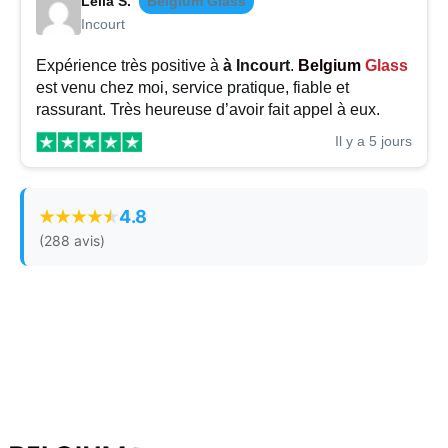
Leila S.
Belgium Glass
Incourt
Expérience très positive à
à Incourt
.
Belgium
Glass
est venu chez moi, service pratique, fiable et
rassurant. Très heureuse d’avoir fait appel à eux.
Il y a 5 jours
4.8
(288 avis)