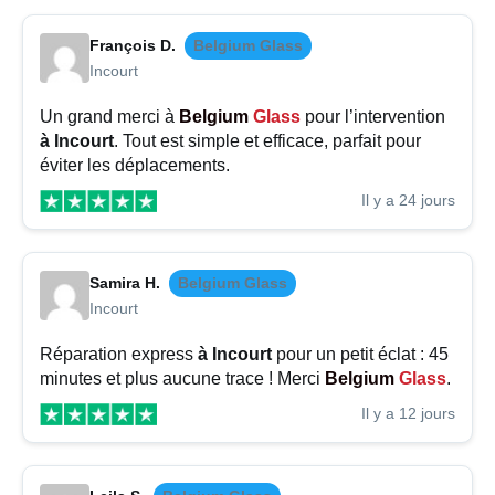
François D.
Belgium Glass
Incourt
Un grand merci à
Belgium
Glass
pour l’intervention
à Incourt
. Tout est simple et efficace, parfait pour
éviter les déplacements.
Il y a 24 jours
Samira H.
Belgium Glass
Incourt
Réparation express
à Incourt
pour un petit éclat : 45
minutes et plus aucune trace ! Merci
Belgium
Glass
.
Il y a 12 jours