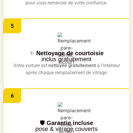
pour vous remercier de votre confiance.
5
✨
Nettoyage de courtoisie
inclus gratuitement
Votre voiture est
nettoyée gratuitement
à l’intérieur
après chaque remplacement de vitrage.
6
🛡️
Garantie incluse
pose & vitrage couverts