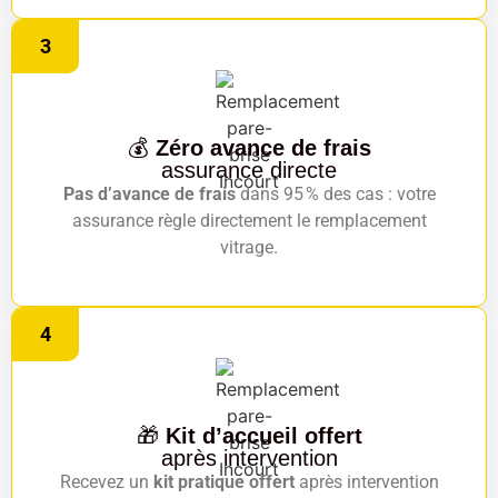
3
💰
Zéro avance de frais
assurance directe
Pas d’avance de frais
dans 95 % des cas : votre
assurance règle directement le remplacement
vitrage.
4
🎁
Kit d’accueil offert
après intervention
Recevez un
kit pratique offert
après intervention