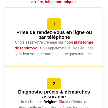
arrière
,
toit panoramique
).
1
Prise de rendez-vous en ligne
ou
par téléphone
Choisissez votre créneau sur notre
plateforme
de rendez‑vous
ou appelez‑nous. Nos équipes
valident votre demande en quelques minutes.
2
Diagnostic précis
& démarches
assurance
Un technicien
Belgium
Glass
effectue un
diagnostic précis
. Nous gérons toutes les