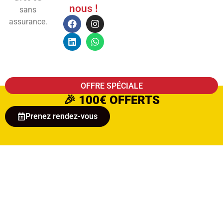
nous !
sans
assurance.
OFFRE SPÉCIALE
🎉
100€ OFFERTS
Prenez rendez-vous