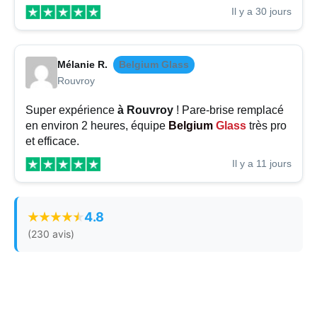
Il y a 30 jours
Mélanie R.
Belgium Glass
Rouvroy
Super expérience
à Rouvroy
! Pare-brise remplacé
en environ 2 heures, équipe
Belgium
Glass
très pro
et efficace.
Il y a 11 jours
4.8
(230 avis)