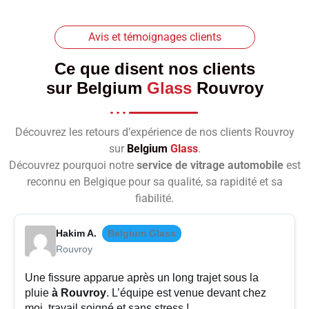
Avis et témoignages clients
Ce que disent nos clients
sur
Belgium
Glass
Rouvroy
Découvrez les retours d’expérience de nos clients Rouvroy
sur
Belgium
Glass
.
Découvrez pourquoi notre
service de vitrage automobile
est
reconnu en Belgique pour sa qualité, sa rapidité et sa
fiabilité.
Hakim A.
Belgium Glass
Rouvroy
Une fissure apparue après un long trajet sous la
pluie
à Rouvroy
. L’équipe est venue devant chez
moi, travail soigné et sans stress !