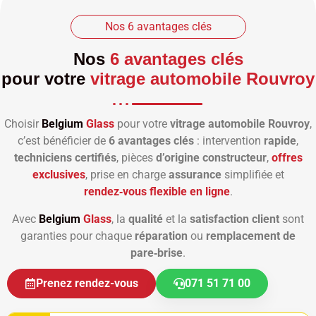
Nos 6 avantages clés
Nos
6 avantages clés
pour votre
vitrage automobile Rouvroy
Choisir
Belgium
Glass
pour votre
vitrage automobile Rouvroy
,
c’est bénéficier de
6 avantages clés
: intervention
rapide
,
techniciens certifiés
, pièces
d’origine constructeur
,
offres
exclusives
, prise en charge
assurance
simplifiée et
rendez‑vous flexible en ligne
.
Avec
Belgium
Glass
, la
qualité
et la
satisfaction client
sont
garanties pour chaque
réparation
ou
remplacement de
pare‑brise
.
Prenez rendez-vous
071 51 71 00