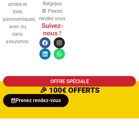
Belgique
arrière et
📆 Prenez
toits
rendez-vous
panoramiques,
Suivez-
avec ou
nous !
sans
assurance.
OFFRE SPÉCIALE
🎉
100€ OFFERTS
Prenez rendez-vous