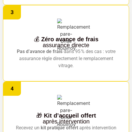
3
💰
Zéro avance de frais
assurance directe
Pas d’avance de frais
dans 95 % des cas : votre
assurance règle directement le remplacement
vitrage.
4
🎁
Kit d’accueil offert
après intervention
Recevez un
kit pratique offert
après intervention