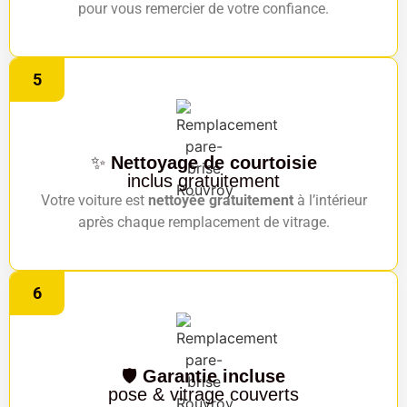
pour vous remercier de votre confiance.
5
✨
Nettoyage de courtoisie
inclus gratuitement
Votre voiture est
nettoyée gratuitement
à l’intérieur
après chaque remplacement de vitrage.
6
🛡️
Garantie incluse
pose & vitrage couverts