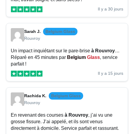
Il y a 30 jours
Sarah J.
Belgium Glass
Rouvroy
Un impact inquiétant sur le pare-brise
à Rouvroy
…
Réparé en 45 minutes par
Belgium
Glass
, service
parfait !
Il y a 15 jours
Rachida K.
Belgium Glass
Rouvroy
En revenant des courses
à Rouvroy
, j’ai vu une
grosse fissure. J’ai appelé, et ils sont venus
directement à domicile. Service parfait et rassurant.