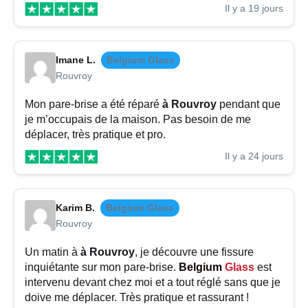
Il y a 19 jours
Imane L.
Belgium Glass
Rouvroy
Mon pare-brise a été réparé
à Rouvroy
pendant que
je m’occupais de la maison. Pas besoin de me
déplacer, très pratique et pro.
Il y a 24 jours
Karim B.
Belgium Glass
Rouvroy
Un matin à
à Rouvroy
, je découvre une fissure
inquiétante sur mon pare-brise.
Belgium
Glass
est
intervenu devant chez moi et a tout réglé sans que je
doive me déplacer. Très pratique et rassurant !