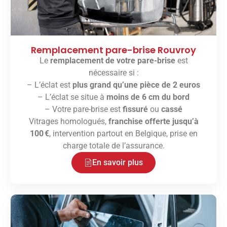
Remplacement pare-brise Rouvroy
Le
remplacement de votre pare-brise
est
nécessaire si :
– L’éclat est
plus grand qu’une pièce de 2 euros
– L’éclat se situe à
moins de 6 cm du bord
– Votre pare-brise est
fissuré
ou
cassé
Vitrages homologués,
franchise offerte jusqu’à
100 €
, intervention partout en Belgique, prise en
charge totale de l’assurance.
En savoir plus