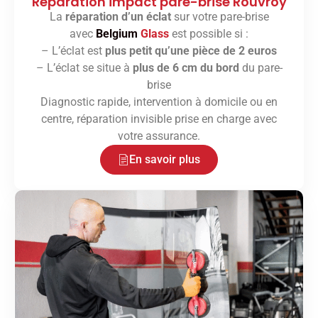
Réparation impact pare-brise Rouvroy
La
réparation d’un éclat
sur votre pare-brise
avec
Belgium
Glass
est possible si :
– L’éclat est
plus petit qu’une pièce de 2 euros
– L’éclat se situe à
plus de 6 cm du bord
du pare-
brise
Diagnostic rapide, intervention à domicile ou en
centre, réparation invisible prise en charge avec
votre assurance.
En savoir plus