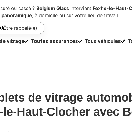
ssuré ou cassé ?
Belgium Glass
intervient
Fexhe-le-Haut-C
t panoramique
, à domicile ou sur votre lieu de travail.
Être rappelé(e)
de vitrage
Toutes assurances
Tous véhicules
T
lets de
vitrage automob
-le-Haut-Clocher
avec
B