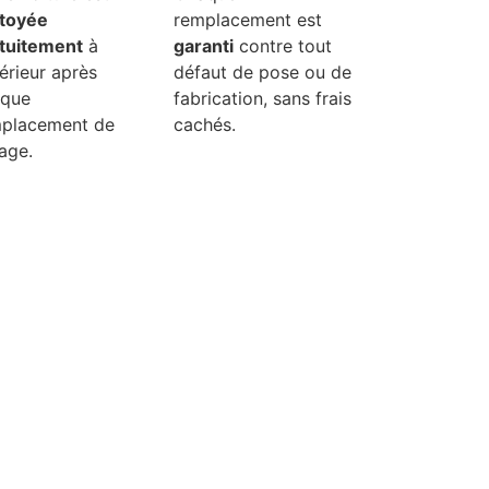
toyée
remplacement est
tuitement
à
garanti
contre tout
térieur après
défaut de pose ou de
aque
fabrication, sans frais
placement de
cachés.
rage.