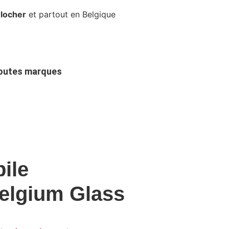
locher
et partout en Belgique
outes marques
ile
elgium
Glass