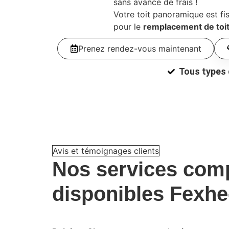
sans avance de frais !
Votre toit panoramique est fi
pour le
remplacement de toi
Prenez rendez-vous maintenant
Tous types 
Avis et témoignages clients
Nos
services
comp
disponibles
Fexhe