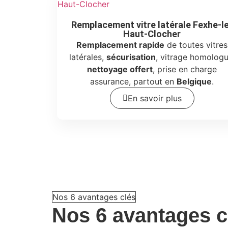
Remplacement vitre latérale Fexhe-l
Haut-Clocher
Remplacement rapide
de toutes vitres
latérales,
sécurisation
, vitrage homologu
nettoyage offert
, prise en charge
assurance, partout en
Belgique
.
En savoir plus
Nos 6 avantages clés
Nos
6 avantages c