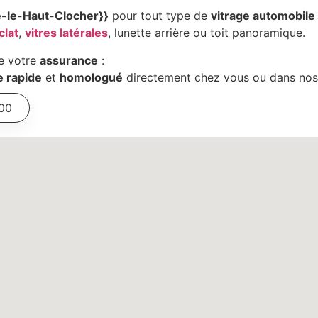
-le-Haut-Clocher}}
pour tout type de
vitrage automobile
clat
,
vitres latérales
, lunette arrière ou toit panoramique.
e votre
assurance
:
e rapide
et
homologué
directement chez vous ou dans nos 
 00