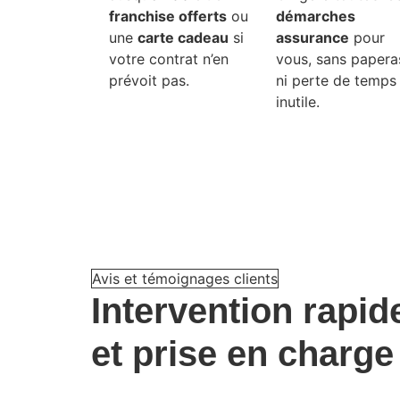
franchise offerts
ou
démarches
une
carte cadeau
si
assurance
pour
votre contrat n’en
vous, sans papera
prévoit pas.
ni perte de temps
inutile.
Avis et témoignages clients
Intervention rapi
et
prise en charge