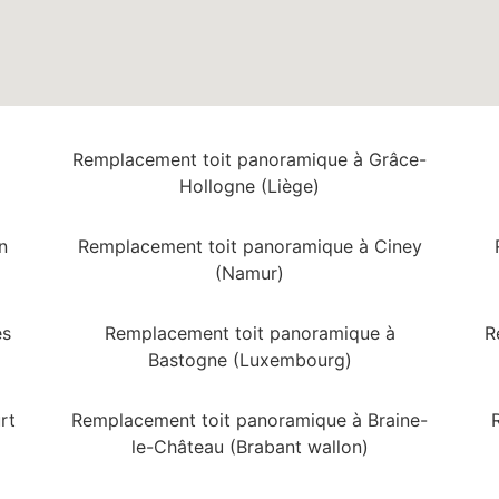
Remplacement toit panoramique à Grâce-
Hollogne (Liège)
n
Remplacement toit panoramique à Ciney
(Namur)
es
Remplacement toit panoramique à
R
Bastogne (Luxembourg)
rt
Remplacement toit panoramique à Braine-
le-Château (Brabant wallon)