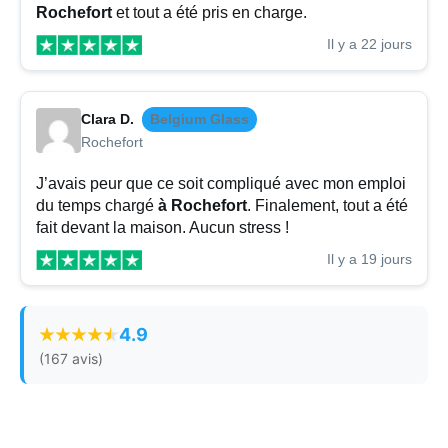
Rochefort
et tout a été pris en charge.
Il y a 22 jours
Clara D.
Belgium Glass
Rochefort
J’avais peur que ce soit compliqué avec mon emploi
du temps chargé
à Rochefort
. Finalement, tout a été
fait devant la maison. Aucun stress !
Il y a 19 jours
4.9
(167 avis)