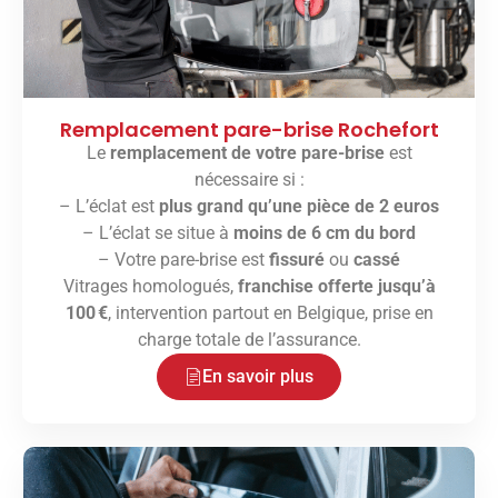
Remplacement pare-brise Rochefort
Le
remplacement de votre pare-brise
est
nécessaire si :
– L’éclat est
plus grand qu’une pièce de 2 euros
– L’éclat se situe à
moins de 6 cm du bord
– Votre pare-brise est
fissuré
ou
cassé
Vitrages homologués,
franchise offerte jusqu’à
100 €
, intervention partout en Belgique, prise en
charge totale de l’assurance.
En savoir plus