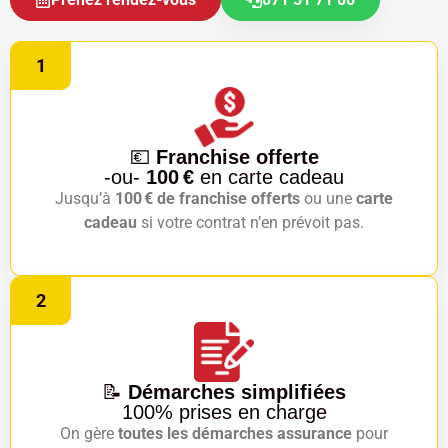
1
💶
Franchise offerte
-ou-
100 €
en carte cadeau
Jusqu’à
100 € de franchise offerts
ou une
carte
cadeau
si votre contrat n’en prévoit pas.
2
📝
Démarches simplifiées
100% prises en charge
On gère
toutes les démarches assurance
pour