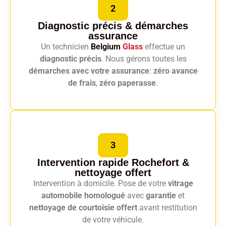
2
Diagnostic précis
& démarches
assurance
Un technicien
Belgium
Glass
effectue un
diagnostic précis
. Nous gérons toutes les
démarches avec votre assurance
:
zéro avance
de frais
,
zéro paperasse
.
3
Intervention rapide Rochefort
&
nettoyage offert
Intervention à domicile. Pose de votre
vitrage
automobile homologué
avec
garantie
et
nettoyage de courtoisie offert
avant restitution
de votre véhicule.