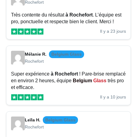
Rochefort
Très contente du résultat
à Rochefort
. L’équipe est
pro, ponctuelle et respecte bien le client. Merci !
Il y a 23 jours
Mélanie R.
Belgium Glass
Rochefort
Super expérience
à Rochefort
! Pare-brise remplacé
en environ 2 heures, équipe
Belgium
Glass
très pro
et efficace.
Il y a 10 jours
Leïla H.
Belgium Glass
Rochefort