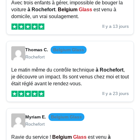
Avec trois enfants à gérer, impossible de bouger la
voiture
à Rochefort
.
Belgium
Glass
est venu à
domicile, un vrai soulagement.
Il y a 13 jours
Thomas C.
Belgium Glass
Rochefort
Le matin même du contrôle technique
à Rochefort
,
je découvre un impact. Ils sont venus chez moi et tout
était réglé avant le rendez-vous.
Il y a 23 jours
Myriam E.
Belgium Glass
Rochefort
Ravie du service !
Belgium
Glass
est venu
à