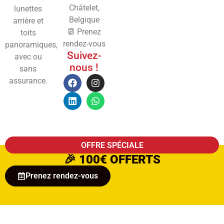
Châtelet,
lunettes
Belgique
arrière et
📆 Prenez
toits
rendez-vous
panoramiques,
Suivez-
avec ou
nous !
sans
assurance.
OFFRE SPÉCIALE
🎉
100€ OFFERTS
Prenez rendez-vous