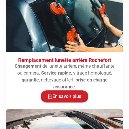
Remplacement lunette arrière Rochefort
Changement
de lunette arrière, même chauffante
ou caméra.
Service rapide
, vitrage homologué,
garantie
, nettoyage offert,
prise en charge
assurance
.
En savoir plus