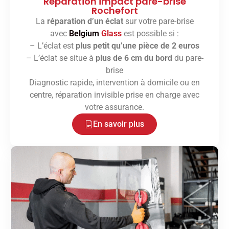
Réparation impact pare-brise
Rochefort
La
réparation d’un éclat
sur votre pare-brise
avec
Belgium
Glass
est possible si :
– L’éclat est
plus petit qu’une pièce de 2 euros
– L’éclat se situe à
plus de 6 cm du bord
du pare-
brise
Diagnostic rapide, intervention à domicile ou en
centre, réparation invisible prise en charge avec
votre assurance.
En savoir plus