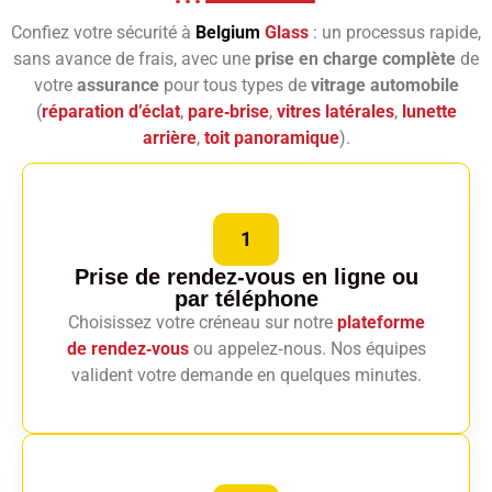
Confiez votre sécurité à
Belgium
Glass
: un processus rapide,
sans avance de frais, avec une
prise en charge complète
de
votre
assurance
pour tous types de
vitrage automobile
(
réparation d’éclat
,
pare‑brise
,
vitres latérales
,
lunette
arrière
,
toit panoramique
).
1
Prise de rendez-vous en ligne
ou
par téléphone
Choisissez votre créneau sur notre
plateforme
de rendez‑vous
ou appelez‑nous. Nos équipes
valident votre demande en quelques minutes.