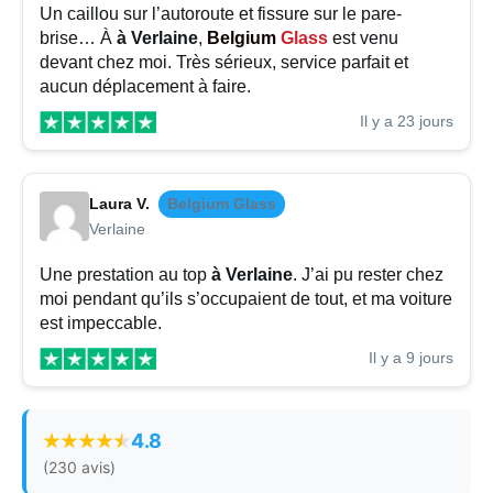
Un caillou sur l’autoroute et fissure sur le pare-
brise… À
à Verlaine
,
Belgium
Glass
est venu
devant chez moi. Très sérieux, service parfait et
aucun déplacement à faire.
Il y a 23 jours
Laura V.
Belgium Glass
Verlaine
Une prestation au top
à Verlaine
. J’ai pu rester chez
moi pendant qu’ils s’occupaient de tout, et ma voiture
est impeccable.
Il y a 9 jours
4.8
(230 avis)