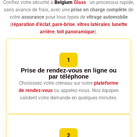
Confiez votre sécurité à
Belgium
Glass
: un processus rapide,
sans avance de frais, avec une
prise en charge complète
de
votre
assurance
pour tous types de
vitrage automobile
(
réparation d’éclat
,
pare‑brise
,
vitres latérales
,
lunette
arrière
,
toit panoramique
).
1
Prise de rendez-vous en ligne
ou
par téléphone
Choisissez votre créneau sur notre
plateforme
de rendez‑vous
ou appelez‑nous. Nos équipes
valident votre demande en quelques minutes.
2