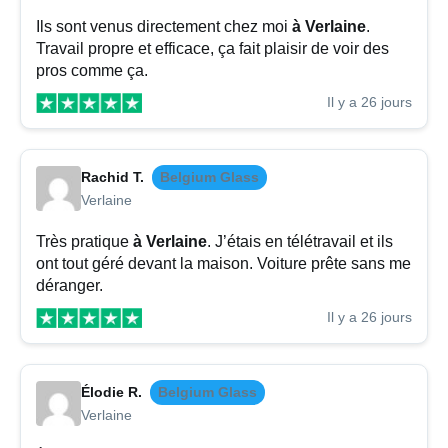
Ils sont venus directement chez moi
à Verlaine
.
Travail propre et efficace, ça fait plaisir de voir des
pros comme ça.
Il y a 26 jours
Rachid T.
Belgium Glass
Verlaine
Très pratique
à Verlaine
. J’étais en télétravail et ils
ont tout géré devant la maison. Voiture prête sans me
déranger.
Il y a 26 jours
Élodie R.
Belgium Glass
Verlaine