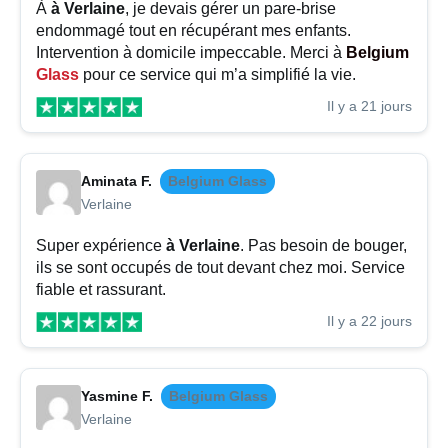
À
à Verlaine
, je devais gérer un pare-brise
endommagé tout en récupérant mes enfants.
Intervention à domicile impeccable. Merci à
Belgium
Glass
pour ce service qui m’a simplifié la vie.
Il y a 21 jours
Aminata F.
Belgium Glass
Verlaine
Super expérience
à Verlaine
. Pas besoin de bouger,
ils se sont occupés de tout devant chez moi. Service
fiable et rassurant.
Il y a 22 jours
Yasmine F.
Belgium Glass
Verlaine