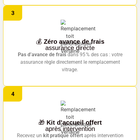
3
💰
Zéro avance de frais
assurance directe
Pas d’avance de frais
dans 95 % des cas : votre
assurance règle directement le remplacement
vitrage.
4
🎁
Kit d’accueil offert
après intervention
Recevez un
kit pratique offert
après intervention