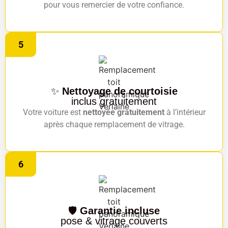
pour vous remercier de votre confiance.
5
✨
Nettoyage de courtoisie
inclus gratuitement
Votre voiture est
nettoyée gratuitement
à l’intérieur
après chaque remplacement de vitrage.
6
🛡️
Garantie incluse
pose & vitrage couverts