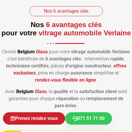
Nos 6 avantages clés
Nos
6 avantages clés
pour votre
vitrage automobile Verlaine
Choisir
Belgium
Glass
pour votre
vitrage automobile Verlaine
,
c’est bénéficier de
6 avantages clés
: intervention
rapide
,
techniciens certifiés
, pièces
d’origine constructeur
,
offres
exclusives
, prise en charge
assurance
simplifiée et
rendez‑vous flexible en ligne
.
Avec
Belgium
Glass
, la
qualité
et la
satisfaction client
sont
garanties pour chaque
réparation
ou
remplacement de
pare‑brise
.
Prenez rendez-vous
071 51 71 00