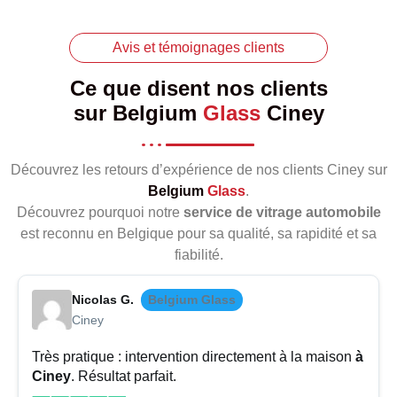
Avis et témoignages clients
Ce que disent nos clients
sur
Belgium
Glass
Ciney
Découvrez les retours d’expérience de nos clients Ciney sur
Belgium
Glass
.
Découvrez pourquoi notre
service de vitrage automobile
est reconnu en Belgique pour sa qualité, sa rapidité et sa
fiabilité.
Nicolas G.
Belgium Glass
Ciney
Très pratique : intervention directement à la maison
à
Ciney
. Résultat parfait.