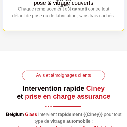
pose & vitrage couverts
Chaque remplacement est
garanti
contre tout
défaut de pose ou de fabrication, sans frais cachés.
Avis et témoignages clients
Intervention rapide
Ciney
et
prise en charge assurance
Belgium
Glass
intervient
rapidement {{Ciney}}
pour tout
type de
vitrage automobile
: