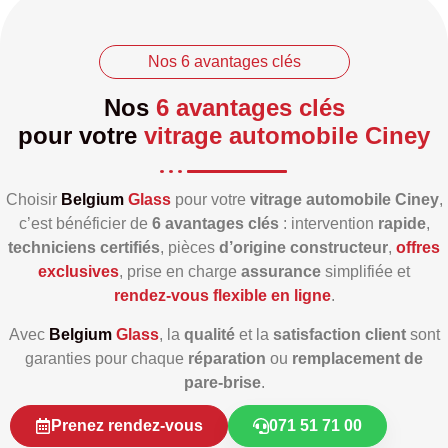
Nos 6 avantages clés
Nos
6 avantages clés
pour votre
vitrage automobile Ciney
Choisir
Belgium
Glass
pour votre
vitrage automobile Ciney
,
c’est bénéficier de
6 avantages clés
: intervention
rapide
,
techniciens certifiés
, pièces
d’origine constructeur
,
offres
exclusives
, prise en charge
assurance
simplifiée et
rendez‑vous flexible en ligne
.
Avec
Belgium
Glass
, la
qualité
et la
satisfaction client
sont
garanties pour chaque
réparation
ou
remplacement de
pare‑brise
.
Prenez rendez-vous
071 51 71 00