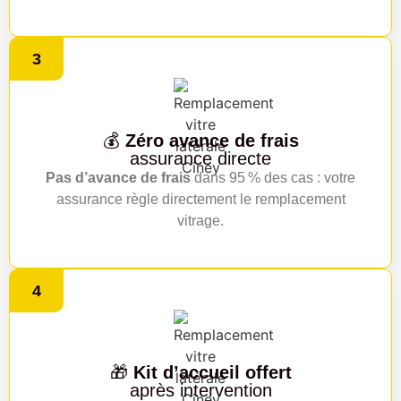
3
💰
Zéro avance de frais
assurance directe
Pas d’avance de frais
dans 95 % des cas : votre
assurance règle directement le remplacement
vitrage.
4
🎁
Kit d’accueil offert
après intervention