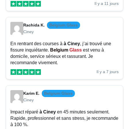
Il y a 11 jours
Rachida K.
Belgium Glass
Ciney
En rentrant des courses à
à Ciney
, j’ai trouvé une
fissure inquiétante.
Belgium
Glass
est venu à
domicile, service sérieux et rassurant. Je
recommande vivement.
Il y a 7 jours
Karim E.
Belgium Glass
Ciney
Impact réparé
à Ciney
en 45 minutes seulement.
Rapide, professionnel et sans stress, je recommande
à 100 %.