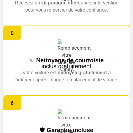
Recevez un
kit pratique offert
après intervention
pour vous remercier de votre confiance.
5
✨
Nettoyage de courtoisie
inclus gratuitement
Votre voiture est
nettoyée gratuitement
à
l’intérieur après chaque remplacement de vitrage.
6
🛡️
Garantie incluse