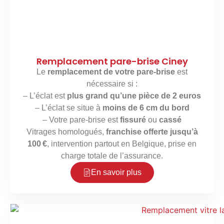
Remplacement pare-brise Ciney
Le
remplacement de votre pare-brise
est
nécessaire si :
– L’éclat est
plus grand qu’une pièce de 2 euros
– L’éclat se situe à
moins de 6 cm du bord
– Votre pare-brise est
fissuré
ou
cassé
Vitrages homologués,
franchise offerte jusqu’à
100 €
, intervention partout en Belgique, prise en
charge totale de l’assurance.
En savoir plus