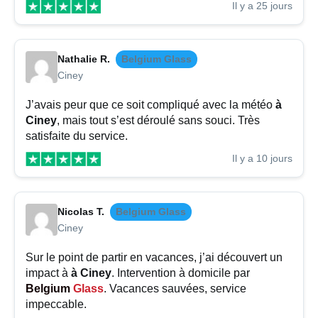
Il y a 25 jours
Nathalie R.
Belgium Glass
Ciney
J’avais peur que ce soit compliqué avec la météo
à
Ciney
, mais tout s’est déroulé sans souci. Très
satisfaite du service.
Il y a 10 jours
Nicolas T.
Belgium Glass
Ciney
Sur le point de partir en vacances, j’ai découvert un
impact à
à Ciney
. Intervention à domicile par
Belgium
Glass
. Vacances sauvées, service
impeccable.