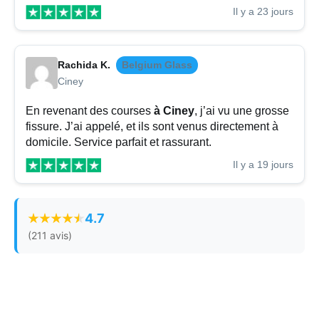
Il y a 23 jours
Rachida K.
Belgium Glass
Ciney
En revenant des courses
à Ciney
, j’ai vu une grosse
fissure. J’ai appelé, et ils sont venus directement à
domicile. Service parfait et rassurant.
Il y a 19 jours
4.7
(211 avis)