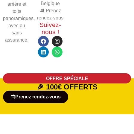
Belgique
arrière et
📆 Prenez
toits
rendez-vous
panoramiques,
Suivez-
avec ou
nous !
sans
assurance.
OFFRE SPÉCIALE
🎉
100€ OFFERTS
Prenez rendez-vous