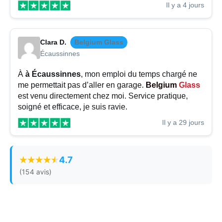
Il y a 4 jours
Clara D.
Belgium Glass
Écaussinnes
À
à Écaussinnes
, mon emploi du temps chargé ne
me permettait pas d’aller en garage.
Belgium
Glass
est venu directement chez moi. Service pratique,
soigné et efficace, je suis ravie.
Il y a 29 jours
4.7
(154 avis)