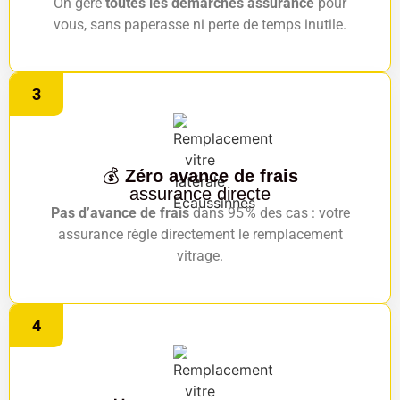
On gère
toutes les démarches assurance
pour
vous, sans paperasse ni perte de temps inutile.
3
💰
Zéro avance de frais
assurance directe
Pas d’avance de frais
dans 95 % des cas : votre
assurance règle directement le remplacement
vitrage.
4