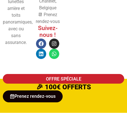
Châtelet,
lunettes
Belgique
arrière et
📆 Prenez
toits
rendez-vous
panoramiques,
Suivez-
avec ou
nous !
sans
assurance.
OFFRE SPÉCIALE
🎉
100€ OFFERTS
Prenez rendez-vous