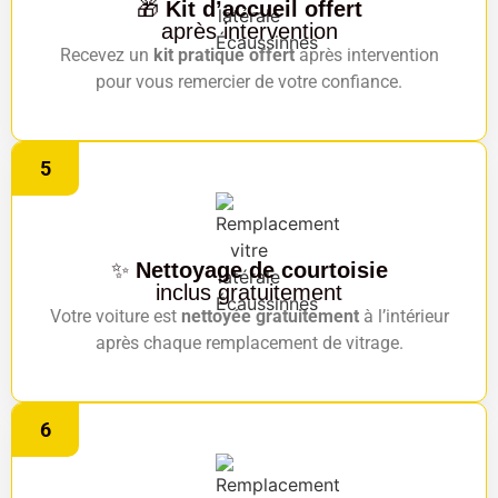
🎁
Kit d’accueil offert
après intervention
Recevez un
kit pratique offert
après intervention
pour vous remercier de votre confiance.
5
✨
Nettoyage de courtoisie
inclus gratuitement
Votre voiture est
nettoyée gratuitement
à l’intérieur
après chaque remplacement de vitrage.
6