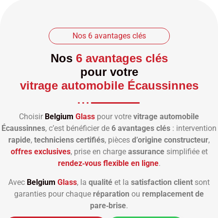
Nos 6 avantages clés
Nos
6 avantages clés
pour votre
vitrage automobile Écaussinnes
Choisir
Belgium
Glass
pour votre
vitrage automobile
Écaussinnes
, c’est bénéficier de
6 avantages clés
: intervention
rapide
,
techniciens certifiés
, pièces
d’origine constructeur
,
offres exclusives
, prise en charge
assurance
simplifiée et
rendez‑vous flexible en ligne
.
Avec
Belgium
Glass
, la
qualité
et la
satisfaction client
sont
garanties pour chaque
réparation
ou
remplacement de
pare‑brise
.