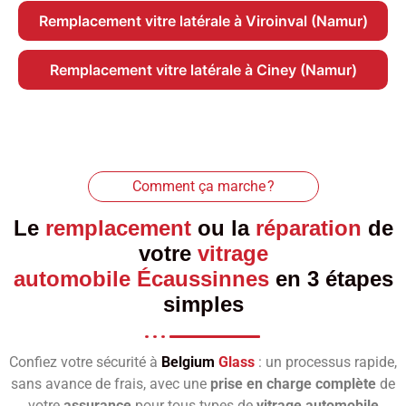
Remplacement vitre latérale à Viroinval (Namur)
Remplacement vitre latérale à Ciney (Namur)
Comment ça marche ?
Le
remplacement
ou la
réparation
de
votre
vitrage
automobile Écaussinnes
en 3 étapes
simples
Confiez votre sécurité à
Belgium
Glass
: un processus rapide,
sans avance de frais, avec une
prise en charge complète
de
votre
assurance
pour tous types de
vitrage automobile