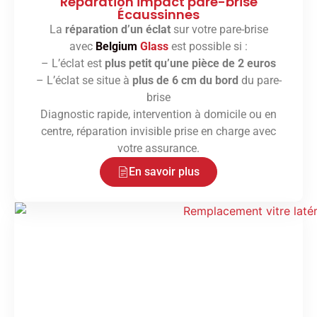
Réparation impact pare-brise
Écaussinnes
La
réparation d’un éclat
sur votre pare-brise
avec
Belgium
Glass
est possible si :
– L’éclat est
plus petit qu’une pièce de 2 euros
– L’éclat se situe à
plus de 6 cm du bord
du pare-
brise
Diagnostic rapide, intervention à domicile ou en
centre, réparation invisible prise en charge avec
votre assurance.
En savoir plus