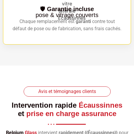
🛡️
Garantie incluse
pose & vitrage couverts
Chaque remplacement est
garanti
contre tout
défaut de pose ou de fabrication, sans frais cachés.
Avis et témoignages clients
Intervention rapide
Écaussinnes
et
prise en charge assurance
Belgium
Glass
intervient
rapidement {{Écaussinnes}}
pour