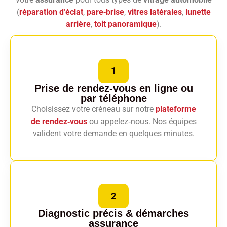
(
réparation d’éclat
,
pare‑brise
,
vitres latérales
,
lunette
arrière
,
toit panoramique
).
1
Prise de rendez-vous en ligne
ou
par téléphone
Choisissez votre créneau sur notre
plateforme
de rendez‑vous
ou appelez‑nous. Nos équipes
valident votre demande en quelques minutes.
2
Diagnostic précis
& démarches
assurance