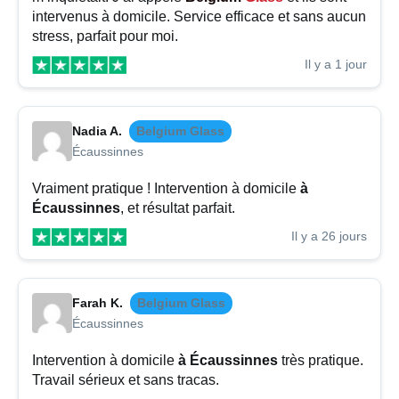
intervenus à domicile. Service efficace et sans aucun
stress, parfait pour moi.
Il y a 1 jour
Nadia A.
Belgium Glass
Écaussinnes
Vraiment pratique ! Intervention à domicile
à
Écaussinnes
, et résultat parfait.
Il y a 26 jours
Farah K.
Belgium Glass
Écaussinnes
Intervention à domicile
à Écaussinnes
très pratique.
Travail sérieux et sans tracas.