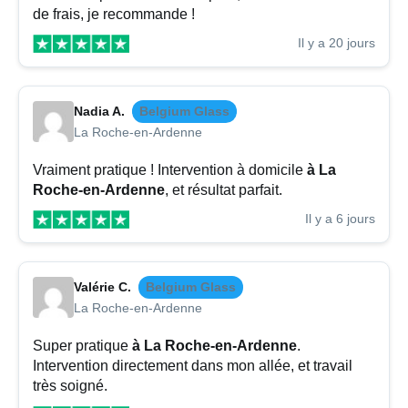
de frais, je recommande !
Il y a 20 jours
Nadia A.
Belgium Glass
La Roche-en-Ardenne
Vraiment pratique ! Intervention à domicile
à La
Roche-en-Ardenne
, et résultat parfait.
Il y a 6 jours
Valérie C.
Belgium Glass
La Roche-en-Ardenne
Super pratique
à La Roche-en-Ardenne
.
Intervention directement dans mon allée, et travail
très soigné.