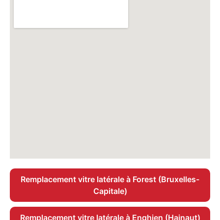
Remplacement vitre latérale à Forest (Bruxelles-
Capitale)
Remplacement vitre latérale à Enghien (Hainaut)