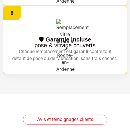
6
🛡️
Garantie incluse
pose & vitrage couverts
Chaque remplacement est
garanti
contre tout
défaut de pose ou de fabrication, sans frais cachés.
Avis et témoignages clients