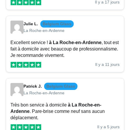
Il y a 17 jours
Julie L.
Belgium Glass
La Roche-en-Ardenne
Excellent service !
à La Roche-en-Ardenne
, tout est
fait à domicile avec beaucoup de professionnalisme.
Je recommande vivement.
Il y a 11 jours
Patrick J.
Belgium Glass
La Roche-en-Ardenne
Très bon service à domicile
à La Roche-en-
Ardenne
. Pare-brise comme neuf sans aucun
déplacement.
Il y a 5 jours