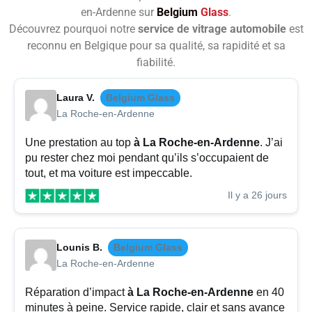
en-Ardenne sur
Belgium
Glass
.
Découvrez pourquoi notre
service de vitrage automobile
est
reconnu en Belgique pour sa qualité, sa rapidité et sa
fiabilité.
Laura V.
Belgium Glass
La Roche-en-Ardenne
Une prestation au top
à La Roche-en-Ardenne
. J’ai
pu rester chez moi pendant qu’ils s’occupaient de
tout, et ma voiture est impeccable.
Il y a 26 jours
Lounis B.
Belgium Glass
La Roche-en-Ardenne
Réparation d’impact
à La Roche-en-Ardenne
en 40
minutes à peine. Service rapide, clair et sans avance