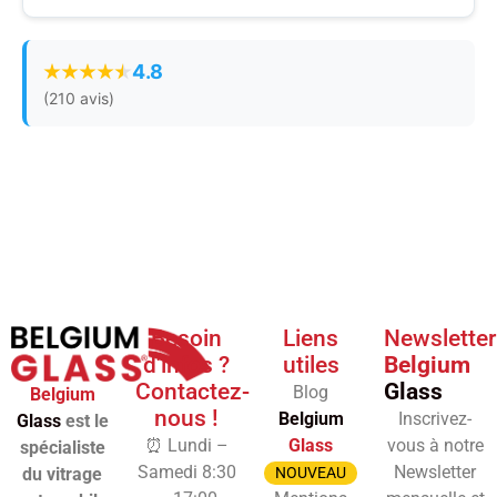
4.8
(210 avis)
Besoin
Liens
Newsletter
d'infos ?
utiles
Belgium
Contactez-
Glass
Blog
Belgium
nous !
Belgium
Inscrivez-
Glass
est le
⏰ Lundi –
Glass
vous à notre
spécialiste
Samedi 8:30
Newsletter
du vitrage
NOUVEAU