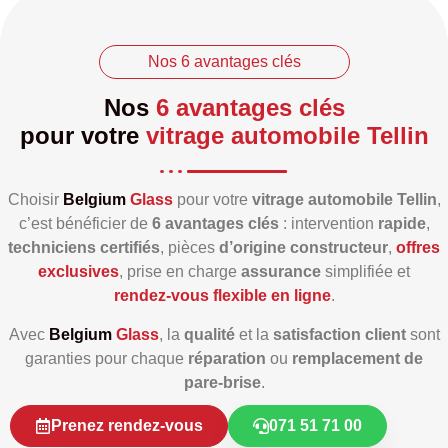
Nos 6 avantages clés
Nos
6 avantages clés
pour votre
vitrage automobile Tellin
Choisir
Belgium
Glass
pour votre
vitrage automobile Tellin
,
c’est bénéficier de
6 avantages clés
: intervention
rapide
,
techniciens certifiés
, pièces
d’origine constructeur
,
offres
exclusives
, prise en charge
assurance
simplifiée et
rendez‑vous flexible en ligne
.
Avec
Belgium
Glass
, la
qualité
et la
satisfaction client
sont
garanties pour chaque
réparation
ou
remplacement de
pare‑brise
.
Prenez rendez-vous
071 51 71 00