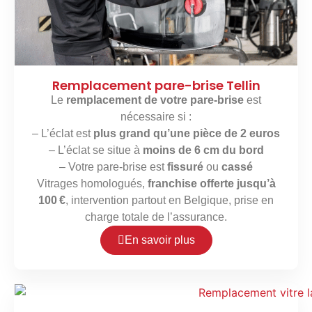
Remplacement pare-brise Tellin
Le
remplacement de votre pare-brise
est
nécessaire si :
– L’éclat est
plus grand qu’une pièce de 2 euros
– L’éclat se situe à
moins de 6 cm du bord
– Votre pare-brise est
fissuré
ou
cassé
Vitrages homologués,
franchise offerte jusqu’à
100 €
, intervention partout en Belgique, prise en
charge totale de l’assurance.
En savoir plus