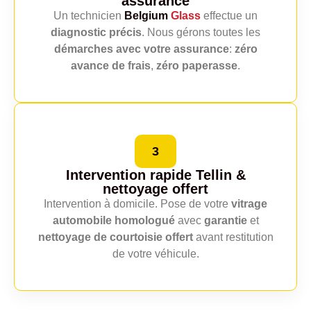
assurance
Un technicien
Belgium
Glass
effectue un
diagnostic précis
. Nous gérons toutes les
démarches avec votre assurance
:
zéro
avance de frais
,
zéro paperasse
.
3
Intervention rapide Tellin
&
nettoyage offert
Intervention à domicile. Pose de votre
vitrage
automobile homologué
avec
garantie
et
nettoyage de courtoisie offert
avant restitution
de votre véhicule.