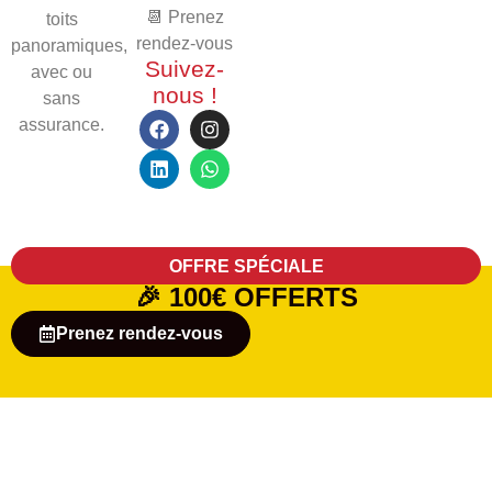
📆 Prenez
toits
rendez-vous
panoramiques,
Suivez-
avec ou
nous !
sans
assurance.
OFFRE SPÉCIALE
🎉
100€ OFFERTS
Prenez rendez-vous