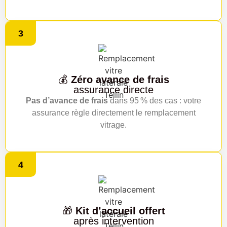
3
💰
Zéro avance de frais
assurance directe
Pas d’avance de frais
dans 95 % des cas : votre
assurance règle directement le remplacement
vitrage.
4
🎁
Kit d’accueil offert
après intervention