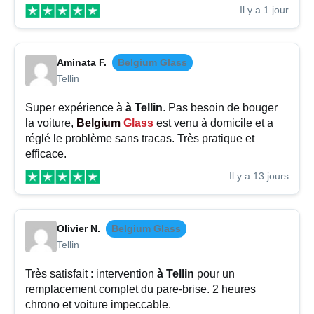
Il y a 1 jour
Aminata F.
Belgium Glass
Tellin
Super expérience à
à Tellin
. Pas besoin de bouger
la voiture,
Belgium
Glass
est venu à domicile et a
réglé le problème sans tracas. Très pratique et
efficace.
Il y a 13 jours
Olivier N.
Belgium Glass
Tellin
Très satisfait : intervention
à Tellin
pour un
remplacement complet du pare-brise. 2 heures
chrono et voiture impeccable.