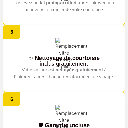
Recevez un
kit pratique offert
après intervention
pour vous remercier de votre confiance.
5
✨
Nettoyage de courtoisie
inclus gratuitement
Votre voiture est
nettoyée gratuitement
à
l’intérieur après chaque remplacement de vitrage.
6
🛡️
Garantie incluse