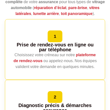
complète
de votre
assurance
pour tous types de
vitrage
automobile
(
réparation d’éclat
,
pare‑brise
,
vitres
latérales
,
lunette arrière
,
toit panoramique
).
1
Prise de rendez-vous en ligne
ou
par téléphone
Choisissez votre créneau sur notre
plateforme
de rendez‑vous
ou appelez‑nous. Nos équipes
valident votre demande en quelques minutes.
2
Diagnostic précis
& démarches