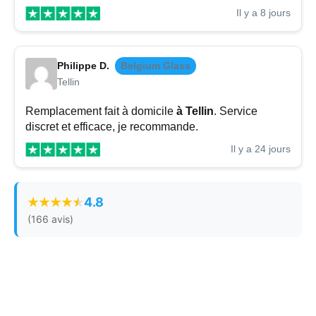
Il y a 8 jours
Philippe D.
Belgium Glass
Tellin
Remplacement fait à domicile
à Tellin
. Service
discret et efficace, je recommande.
Il y a 24 jours
4.8
(166 avis)