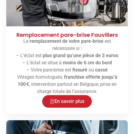
Remplacement pare-brise Fauvillers
Le
remplacement de votre pare-brise
est
nécessaire si :
– L’éclat est
plus grand qu’une pièce de 2 euros
– L’éclat se situe à
moins de 6 cm du bord
– Votre pare-brise est
fissuré
ou
cassé
Vitrages homologués,
franchise offerte jusqu’à
100 €
, intervention partout en Belgique, prise en
charge totale de l’assurance.
En savoir plus