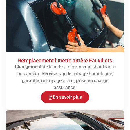
Remplacement lunette arrière Fauvillers
Changement
de lunette arrière, même chauffante
ou caméra.
Service rapide
, vitrage homologué,
garantie
, nettoyage offert,
prise en charge
assurance
.
En savoir plus