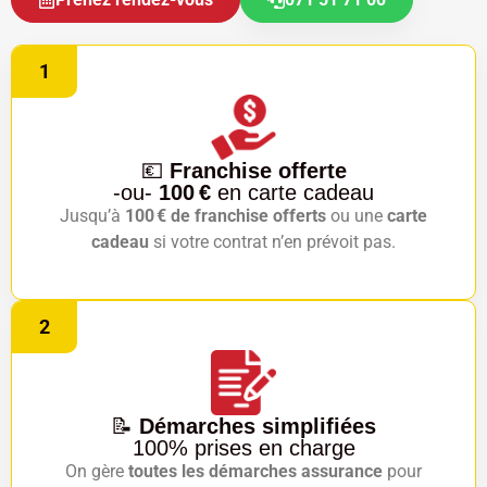
1
💶
Franchise offerte
-ou-
100 €
en carte cadeau
Jusqu’à
100 € de franchise offerts
ou une
carte
cadeau
si votre contrat n’en prévoit pas.
2
📝
Démarches simplifiées
100% prises en charge
On gère
toutes les démarches assurance
pour