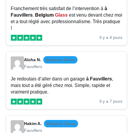
Franchement très satisfait de l’intervention à
à
Fauvillers
.
Belgium
Glass
est venu devant chez moi
et a tout réglé avec professionnalisme. Très pratique
!
Il y a 4 jours
Aïcha N.
Belgium Glass
Fauvillers
Je redoutais d’aller dans un garage
à Fauvillers
,
mais tout a été géré chez moi. Simple, rapide et
vraiment pratique.
Il y a 7 jours
Hakim A.
Belgium Glass
Fauvillers