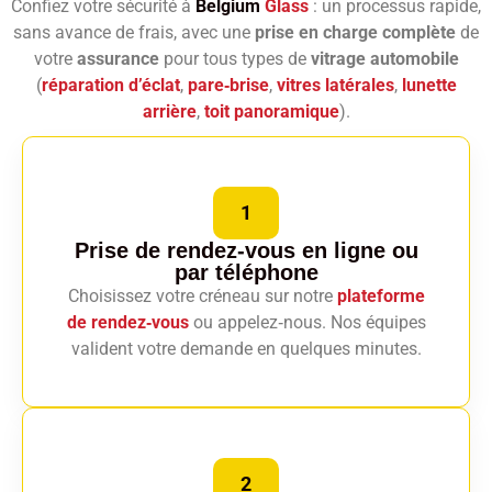
Confiez votre sécurité à
Belgium
Glass
: un processus rapide,
sans avance de frais, avec une
prise en charge complète
de
votre
assurance
pour tous types de
vitrage automobile
(
réparation d’éclat
,
pare‑brise
,
vitres latérales
,
lunette
arrière
,
toit panoramique
).
1
Prise de rendez-vous en ligne
ou
par téléphone
Choisissez votre créneau sur notre
plateforme
de rendez‑vous
ou appelez‑nous. Nos équipes
valident votre demande en quelques minutes.
2