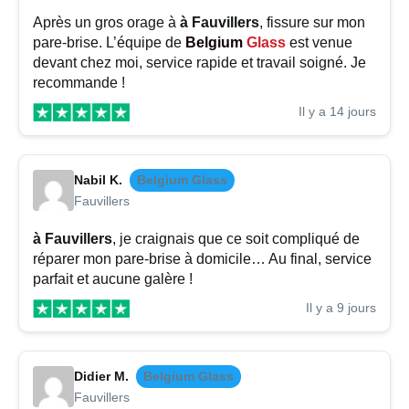
Après un gros orage à
à Fauvillers
, fissure sur mon
pare-brise. L’équipe de
Belgium
Glass
est venue
devant chez moi, service rapide et travail soigné. Je
recommande !
Il y a 14 jours
Nabil K.
Belgium Glass
Fauvillers
à Fauvillers
, je craignais que ce soit compliqué de
réparer mon pare-brise à domicile… Au final, service
parfait et aucune galère !
Il y a 9 jours
Didier M.
Belgium Glass
Fauvillers