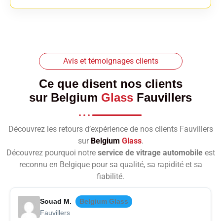
Avis et témoignages clients
Ce que disent nos clients
sur
Belgium
Glass
Fauvillers
Découvrez les retours d’expérience de nos clients Fauvillers
sur
Belgium
Glass
.
Découvrez pourquoi notre
service de vitrage automobile
est
reconnu en Belgique pour sa qualité, sa rapidité et sa
fiabilité.
Souad M.
Belgium Glass
Fauvillers