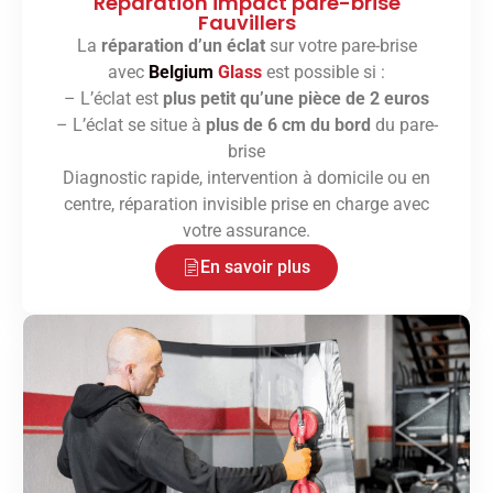
Réparation impact pare-brise
Fauvillers
La
réparation d’un éclat
sur votre pare-brise
avec
Belgium
Glass
est possible si :
– L’éclat est
plus petit qu’une pièce de 2 euros
– L’éclat se situe à
plus de 6 cm du bord
du pare-
brise
Diagnostic rapide, intervention à domicile ou en
centre, réparation invisible prise en charge avec
votre assurance.
En savoir plus