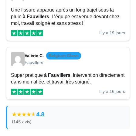
Une fissure apparue après un long trajet sous la
pluie
à Fauvillers
. L’équipe est venue devant chez
moi, travail soigné et sans stress !
Il y a 19 jours
Valérie C.
Belgium Glass
Fauvillers
Super pratique
à Fauvillers
. Intervention directement
dans mon allée, et travail très soigné.
Il y a 16 jours
4.8
(145 avis)