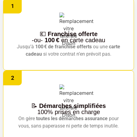
1
💶
Franchise offerte
-ou-
100 €
en carte cadeau
Jusqu’à
100 € de franchise offerts
ou une
carte
cadeau
si votre contrat n’en prévoit pas.
2
📝
Démarches simplifiées
100% prises en charge
On gère
toutes les démarches assurance
pour
vous, sans paperasse ni perte de temps inutile.