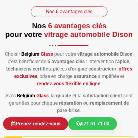
Nos 6 avantages clés
Nos
6 avantages clés
pour votre
vitrage automobile Dison
Choisir
Belgium
Glass
pour votre
vitrage automobile Dison
,
c’est bénéficier de
6 avantages clés
: intervention
rapide
,
techniciens certifiés
, pièces
d’origine constructeur
,
offres
exclusives
, prise en charge
assurance
simplifiée et
rendez‑vous flexible en ligne
.
Avec
Belgium
Glass
, la
qualité
et la
satisfaction client
sont
garanties pour chaque
réparation
ou
remplacement de
pare‑brise
.
Prenez rendez-vous
071 51 71 00