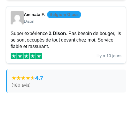
Aminata F.
Belgium Glass
Dison
Super expérience
à Dison
. Pas besoin de bouger, ils
se sont occupés de tout devant chez moi. Service
fiable et rassurant.
Il y a 10 jours
4.7
(180 avis)