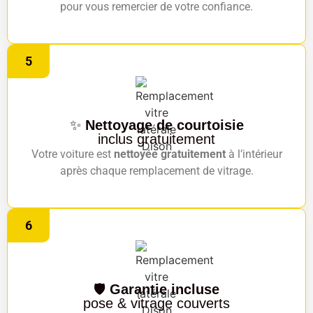
pour vous remercier de votre confiance.
5
✨
Nettoyage de courtoisie
inclus gratuitement
Votre voiture est
nettoyée gratuitement
à l’intérieur
après chaque remplacement de vitrage.
6
🛡️
Garantie incluse
pose & vitrage couverts