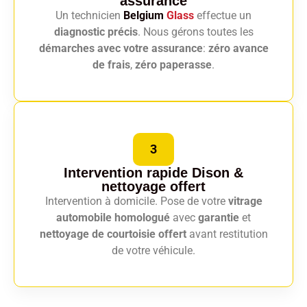
assurance
Un technicien
Belgium
Glass
effectue un
diagnostic précis
. Nous gérons toutes les
démarches avec votre assurance
:
zéro avance
de frais
,
zéro paperasse
.
3
Intervention rapide Dison
&
nettoyage offert
Intervention à domicile. Pose de votre
vitrage
automobile homologué
avec
garantie
et
nettoyage de courtoisie offert
avant restitution
de votre véhicule.