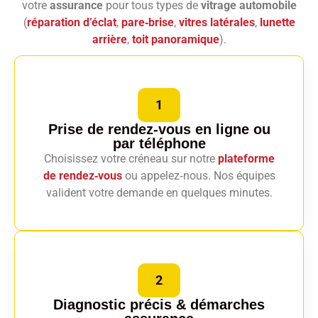
votre
assurance
pour tous types de
vitrage automobile
(
réparation d’éclat
,
pare‑brise
,
vitres latérales
,
lunette
arrière
,
toit panoramique
).
1
Prise de rendez-vous en ligne
ou
par téléphone
Choisissez votre créneau sur notre
plateforme
de rendez‑vous
ou appelez‑nous. Nos équipes
valident votre demande en quelques minutes.
2
Diagnostic précis
& démarches