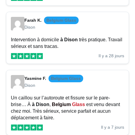
Farah K.
Belgium Glass
Dison
Intervention à domicile
à Dison
très pratique. Travail
sérieux et sans tracas.
Il y a 28 jours
Yasmine F.
Belgium Glass
Dison
Un caillou sur l’autoroute et fissure sur le pare-
brise… À
à Dison
,
Belgium
Glass
est venu devant
chez moi. Très sérieux, service parfait et aucun
déplacement à faire.
Il y a 7 jours