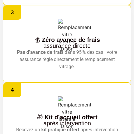
3
💰
Zéro avance de frais
assurance directe
Pas d’avance de frais
dans 95 % des cas : votre
assurance règle directement le remplacement
vitrage.
4
🎁
Kit d’accueil offert
après intervention
Recevez un
kit pratique offert
après intervention