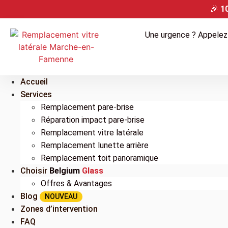
🎉
1
Une urgence ? Appelez
Accueil
Services
Remplacement pare-brise
Réparation impact pare-brise
Remplacement vitre latérale
Remplacement lunette arrière
Remplacement toit panoramique
Choisir
Belgium
Glass
Offres & Avantages
Blog
NOUVEAU
Zones d’intervention
FAQ