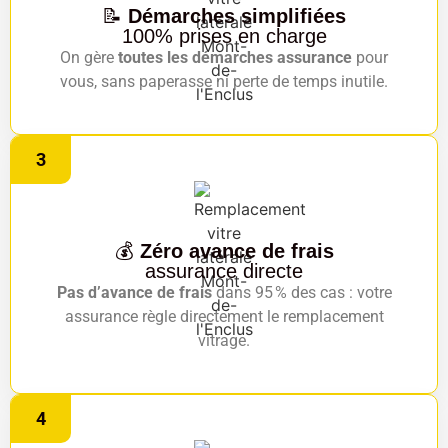
📝
Démarches simplifiées
100% prises en charge
On gère
toutes les démarches assurance
pour
vous, sans paperasse ni perte de temps inutile.
3
💰
Zéro avance de frais
assurance directe
Pas d’avance de frais
dans 95 % des cas : votre
assurance règle directement le remplacement
vitrage.
4