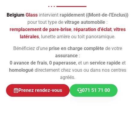
Belgium
Glass
intervient
rapidement {{Mont-de-l'Enclus}}
pour tout type de
vitrage automobile
:
remplacement de pare‑brise
,
réparation d’éclat
,
vitres
latérales
, lunette arrière ou toit panoramique.
Bénéficiez d’une
prise en charge complète
de votre
assurance
:
0 avance de frais
,
0 paperasse
, et un
service rapide
et
homologué
directement chez vous ou dans nos centres
agréés.
Prenez rendez-vous
071 51 71 00