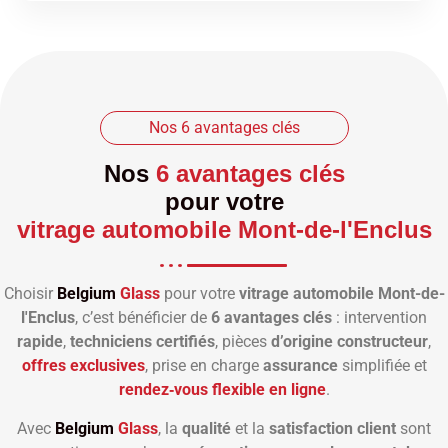
Nos 6 avantages clés
Nos
6 avantages clés
pour votre
vitrage automobile Mont-de-l'Enclus
Choisir
Belgium
Glass
pour votre
vitrage automobile Mont-de-
l'Enclus
, c’est bénéficier de
6 avantages clés
: intervention
rapide
,
techniciens certifiés
, pièces
d’origine constructeur
,
offres exclusives
, prise en charge
assurance
simplifiée et
rendez‑vous flexible en ligne
.
Avec
Belgium
Glass
, la
qualité
et la
satisfaction client
sont