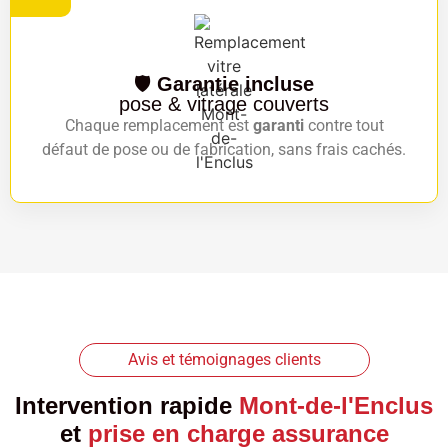
🛡️
Garantie incluse
pose & vitrage couverts
Chaque remplacement est
garanti
contre tout
défaut de pose ou de fabrication, sans frais cachés.
Avis et témoignages clients
Intervention rapide
Mont-de-l'Enclus
et
prise en charge assurance