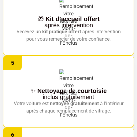
🎁
Kit d’accueil offert
après intervention
Recevez un
kit pratique offert
après intervention
pour vous remercier de votre confiance.
5
✨
Nettoyage de courtoisie
inclus gratuitement
Votre voiture est
nettoyée gratuitement
à l’intérieur
après chaque remplacement de vitrage.
6