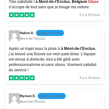
Très satisfaite !
à Mont-de-l'Enclus
,
Belgium
Glass
s’occupe de tout sans que je bouge ma voiture.
Il y a 19 jours
Hakim A.
Belgium Glass
Mont-de-l'Enclus
Après un trajet sous la pluie à
à Mont-de-l'Enclus
,
j’ai trouvé une fissure sur mon pare-brise. L’équipe
est venue à domicile, tout a été géré avec
professionnalisme et sans stress. Vraiment satisfait
du service !
Il y a 16 jours
Myriam E.
Belgium Glass
Mont-de-l'Enclus