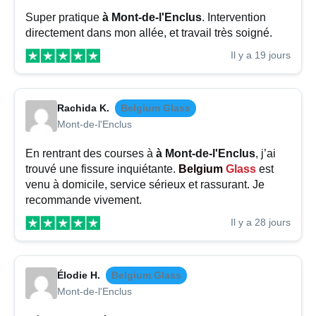
Super pratique
à Mont-de-l'Enclus
. Intervention
directement dans mon allée, et travail très soigné.
Il y a 19 jours
Rachida K.
Belgium Glass
Mont-de-l'Enclus
En rentrant des courses à
à Mont-de-l'Enclus
, j’ai
trouvé une fissure inquiétante.
Belgium
Glass
est
venu à domicile, service sérieux et rassurant. Je
recommande vivement.
Il y a 28 jours
Élodie H.
Belgium Glass
Mont-de-l'Enclus