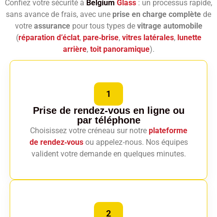
Confiez votre sécurité à
Belgium
Glass
: un processus rapide,
sans avance de frais, avec une
prise en charge complète
de
votre
assurance
pour tous types de
vitrage automobile
(
réparation d’éclat
,
pare‑brise
,
vitres latérales
,
lunette
arrière
,
toit panoramique
).
1
Prise de rendez-vous en ligne
ou
par téléphone
Choisissez votre créneau sur notre
plateforme
de rendez‑vous
ou appelez‑nous. Nos équipes
valident votre demande en quelques minutes.
2