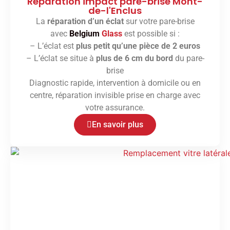
Réparation impact pare-brise Mont-
de-l'Enclus
La
réparation d’un éclat
sur votre pare-brise
avec
Belgium
Glass
est possible si :
– L’éclat est
plus petit qu’une pièce de 2 euros
– L’éclat se situe à
plus de 6 cm du bord
du pare-
brise
Diagnostic rapide, intervention à domicile ou en
centre, réparation invisible prise en charge avec
votre assurance.
En savoir plus