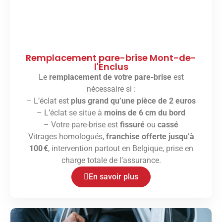
Remplacement pare-brise Mont-de-
l'Enclus
Le
remplacement de votre pare-brise
est
nécessaire si :
– L’éclat est
plus grand qu’une pièce de 2 euros
– L’éclat se situe à
moins de 6 cm du bord
– Votre pare-brise est
fissuré
ou
cassé
Vitrages homologués,
franchise offerte jusqu’à
100 €
, intervention partout en Belgique, prise en
charge totale de l’assurance.
En savoir plus