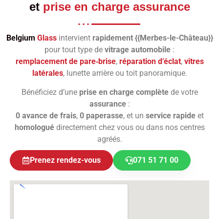
et
prise en charge assurance
Belgium
Glass
intervient
rapidement {{Merbes-le-Château}}
pour tout type de
vitrage automobile
:
remplacement de pare‑brise
,
réparation d’éclat
,
vitres
latérales
, lunette arrière ou toit panoramique.
Bénéficiez d’une
prise en charge complète
de votre
assurance
:
0 avance de frais
,
0 paperasse
, et un
service rapide
et
homologué
directement chez vous ou dans nos centres
agréés.
Prenez rendez-vous
071 51 71 00