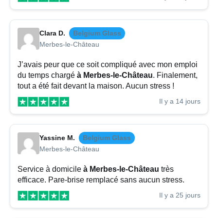
Clara D.
Belgium Glass
Merbes-le-Château
J’avais peur que ce soit compliqué avec mon emploi
du temps chargé
à Merbes-le-Château
. Finalement,
tout a été fait devant la maison. Aucun stress !
Il y a 14 jours
Yassine M.
Belgium Glass
Merbes-le-Château
Service à domicile
à Merbes-le-Château
très
efficace. Pare-brise remplacé sans aucun stress.
Il y a 25 jours