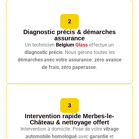
2
Diagnostic précis
& démarches
assurance
Un technicien
Belgium
Glass
effectue un
diagnostic précis
. Nous gérons toutes les
démarches avec votre assurance
:
zéro avance
de frais
,
zéro paperasse
.
3
Intervention rapide Merbes-le-
Château
& nettoyage offert
Intervention à domicile. Pose de votre
vitrage
automobile homologué
avec
garantie
et