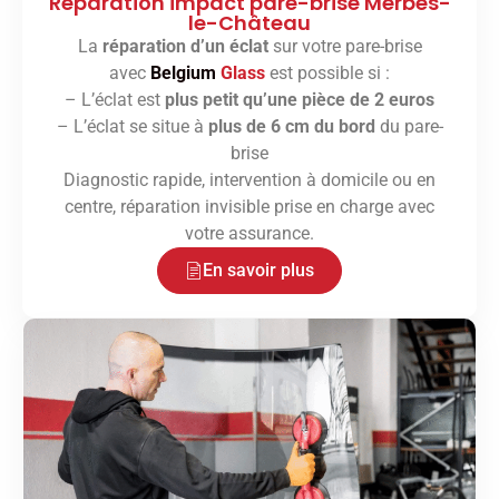
Réparation impact pare-brise Merbes-
le-Château
La
réparation d’un éclat
sur votre pare-brise
avec
Belgium
Glass
est possible si :
– L’éclat est
plus petit qu’une pièce de 2 euros
– L’éclat se situe à
plus de 6 cm du bord
du pare-
brise
Diagnostic rapide, intervention à domicile ou en
centre, réparation invisible prise en charge avec
votre assurance.
En savoir plus