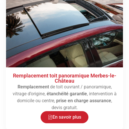
Remplacement toit panoramique Merbes-le-
Château
Remplacement
de toit ouvrant / panoramique,
vitrage d’origine,
étanchéité garantie
, intervention à
domicile ou centre,
prise en charge assurance
,
devis gratuit.
En savoir plus