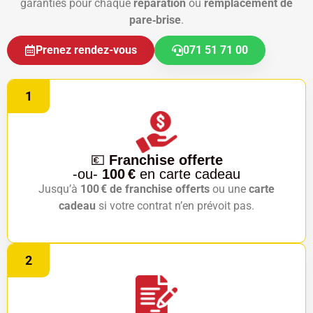
garanties pour chaque
réparation
ou
remplacement de
pare‑brise
.
Prenez rendez-vous
071 51 71 00
1
💶
Franchise offerte
-ou-
100 €
en carte cadeau
Jusqu’à
100 € de franchise offerts
ou une
carte
cadeau
si votre contrat n’en prévoit pas.
2