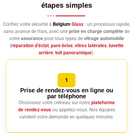
étapes simples
Confiez votre sécurité à
Belgium
Glass
: un processus rapide,
sans avance de frais, avec une
prise en charge complète
de
votre
assurance
pour tous types de
vitrage automobile
(
réparation d’éclat
,
pare‑brise
,
vitres latérales
,
lunette
arrière
,
toit panoramique
).
1
Prise de rendez-vous en ligne
ou
par téléphone
Choisissez votre créneau sur notre
plateforme
de rendez‑vous
ou appelez‑nous. Nos équipes
valident votre demande en quelques minutes.