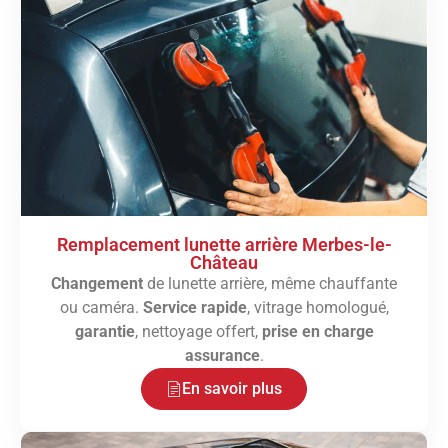
Remplacement lunette arrière Merbes-le-
Château
Changement
de lunette arrière, même chauffante
ou caméra.
Service rapide
, vitrage homologué,
garantie
, nettoyage offert,
prise en charge
assurance
.
En savoir plus