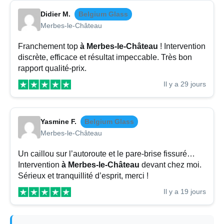
Didier M.
Belgium Glass
Merbes-le-Château
Franchement top
à Merbes-le-Château
! Intervention
discrète, efficace et résultat impeccable. Très bon
rapport qualité-prix.
Il y a 29 jours
Yasmine F.
Belgium Glass
Merbes-le-Château
Un caillou sur l’autoroute et le pare-brise fissuré…
Intervention
à Merbes-le-Château
devant chez moi.
Sérieux et tranquillité d’esprit, merci !
Il y a 19 jours