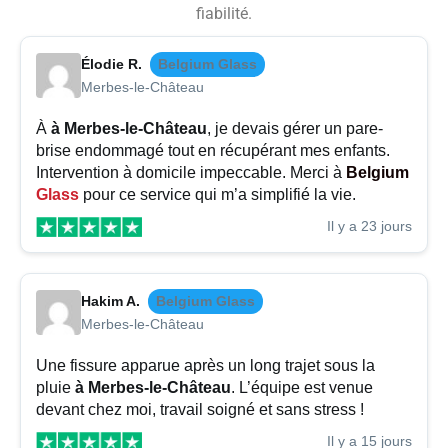
fiabilité.
Élodie R.
Belgium Glass
Merbes-le-Château
À
à Merbes-le-Château
, je devais gérer un pare-
brise endommagé tout en récupérant mes enfants.
Intervention à domicile impeccable. Merci à
Belgium
Glass
pour ce service qui m’a simplifié la vie.
Il y a 23 jours
Hakim A.
Belgium Glass
Merbes-le-Château
Une fissure apparue après un long trajet sous la
pluie
à Merbes-le-Château
. L’équipe est venue
devant chez moi, travail soigné et sans stress !
Il y a 15 jours