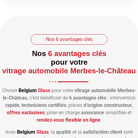
Nos 6 avantages clés
Nos
6 avantages clés
pour votre
vitrage automobile Merbes-le-Château
Choisir
Belgium
Glass
pour votre
vitrage automobile Merbes-
le-Château
, c’est bénéficier de
6 avantages clés
: intervention
rapide
,
techniciens certifiés
, pièces
d’origine constructeur
,
offres exclusives
, prise en charge
assurance
simplifiée et
rendez‑vous flexible en ligne
.
Avec
Belgium
Glass
, la
qualité
et la
satisfaction client
sont