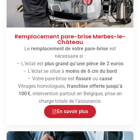
Remplacement pare-brise Merbes-le-
Château
Le
remplacement de votre pare-brise
est
nécessaire si :
– L’éclat est
plus grand qu’une pièce de 2 euros
– L’éclat se situe à
moins de 6 cm du bord
– Votre pare-brise est
fissuré
ou
cassé
Vitrages homologués,
franchise offerte jusqu’à
100 €
, intervention partout en Belgique, prise en
charge totale de l’assurance.
En savoir plus